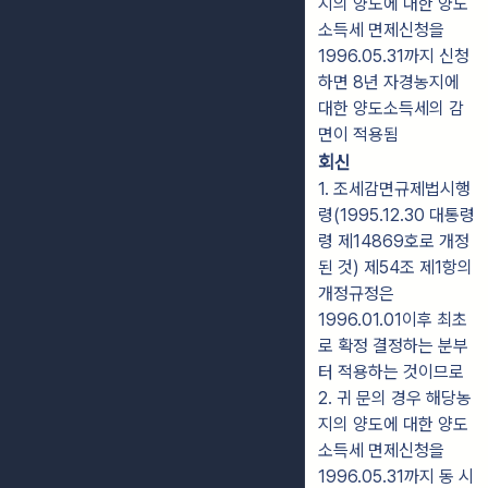
지의 양도에 대한 양도
소득세 면제신청을
1996.05.31까지 신청
하면 8년 자경농지에
대한 양도소득세의 감
면이 적용됨
회신
1. 조세감면규제법시행
령(1995.12.30 대통령
령 제14869호로 개정
된 것) 제54조 제1항의
개정규정은
1996.01.01이후 최초
로 확정 결정하는 분부
터 적용하는 것이므로
2. 귀 문의 경우 해당농
지의 양도에 대한 양도
소득세 면제신청을
1996.05.31까지 동 시