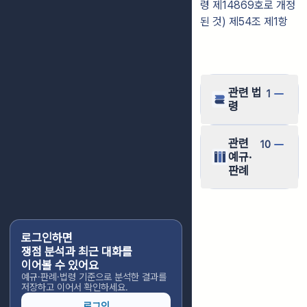
령 제14869호로 개정
된 것) 제54조 제1항
관련 법
1
령
관련
10
예규·
판례
로그인하면
쟁점 분석과 최근 대화를
이어볼 수 있어요
예규·판례·법령 기준으로 분석한 결과를
저장하고 이어서 확인하세요.
로그인