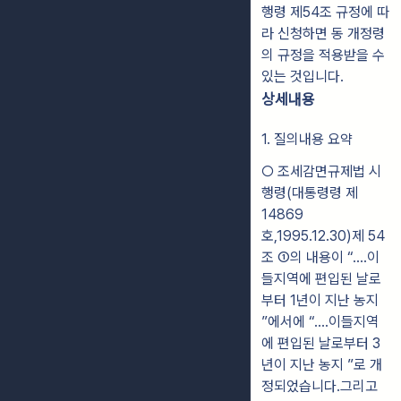
행령 제54조 규정에 따
라 신청하면 동 개정령
의 규정을 적용받을 수
있는 것입니다.
상세내용
1. 질의내용 요약
○ 조세감면규제법 시
행령(대통령령 제
14869
호,1995.12.30)제 54
조 ①의 내용이 “....이
들지역에 편입된 날로
부터 1년이 지난 농지
”에서에 “....이들지역
에 편입된 날로부터 3
년이 지난 농지 ”로 개
정되었습니다.그리고