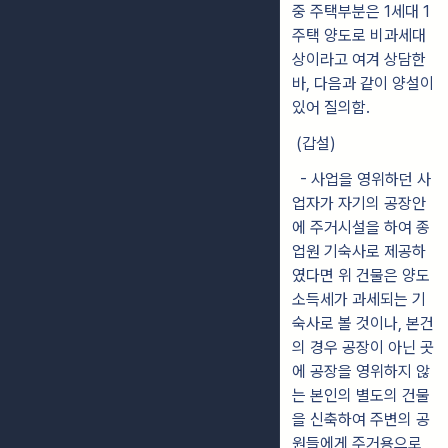
중 주택부분은 1세대 1
주택 양도로 비과세대
상이라고 여겨 상담한
바, 다음과 같이 양설이
있어 질의함.
(갑설)
- 사업을 영위하던 사
업자가 자기의 공장안
에 주거시설을 하여 종
업원 기숙사로 제공하
였다면 위 건물은 양도
소득세가 과세되는 기
숙사로 볼 것이나, 본건
의 경우 공장이 아닌 곳
에 공장을 영위하지 않
는 본인의 별도의 건물
을 신축하여 주변의 공
원들에게 주거용으로