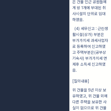
은 건물 인근 공원들에
게 방 1개에 부대된 취
사시설의 단위로 임대
하였음.
(4) 세무신고 : 근린생
활시설(상가) 부분은
부가가치세 과세사업자
로 등록하여 신고하였
고 주택부분은(공부상
기숙사) 부가가치세 면
제후 소득세 신고하였
음.
[질의내용]
위 건물을 5년 이상 보
유하였고, 위 건물 외에
다른 주택을 보유한 사
실이 없으므로 위 건물