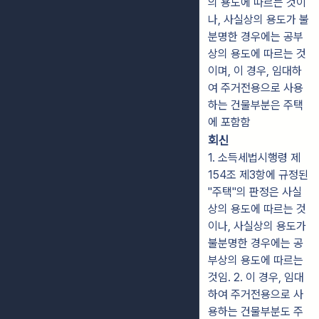
의 용도에 따르는 것이
나, 사실상의 용도가 불
분명한 경우에는 공부
상의 용도에 따르는 것
이며, 이 경우, 임대하
여 주거전용으로 사용
하는 건물부분은 주택
에 포함함
회신
1. 소득세법시행령 제
154조 제3항에 규정된
"주택"의 판정은 사실
상의 용도에 따르는 것
이나, 사실상의 용도가
불분명한 경우에는 공
부상의 용도에 따르는
것임. 2. 이 경우, 임대
하여 주거전용으로 사
용하는 건물부분도 주