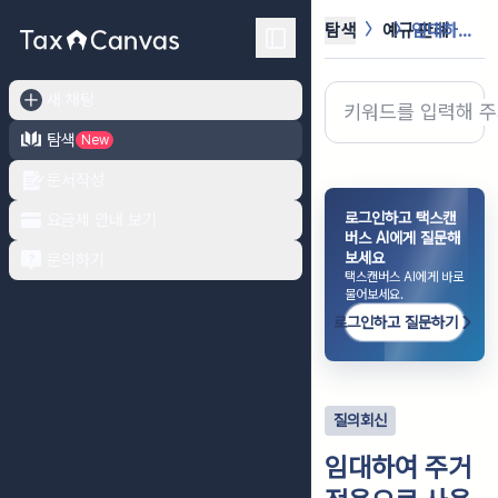
탐색
예규·판례
임대하여 주거전용으로 사용하는 건물부...
새 채팅
탐색
New
문서작성
로그인하고 택스캔
요금제 안내 보기
버스 AI에게 질문해
보세요
문의하기
택스캔버스 AI에게 바로
물어보세요.
로그인하고 질문하기
질의회신
임대하여 주거