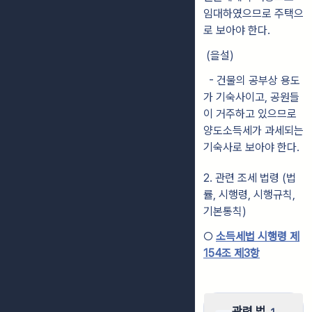
임대하였으므로 주택으
로 보아야 한다.
(을설)
- 건물의 공부상 용도
가 기숙사이고, 공원들
이 거주하고 있으므로
양도소득세가 과세되는
기숙사로 보아야 한다.
2. 관련 조세 법령 (법
률, 시행령, 시행규칙,
기본통칙)
○
소득세법 시행령 제
154조 제3항
관련 법