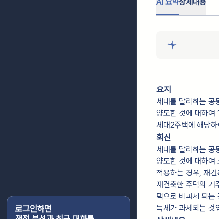
AI 요약
상세내용
요지
세대를 달리하는 공
양도한 것에 대하여 
세대2주택에 해당하
회신
세대를 달리하는 공
양도한 것에 대하여 
적용하는 경우, 재
재건축한 주택의 거
택으로 비과세 되는
득세가 과세되는 것
로그인하면
쟁점 분석과 최근 대화를