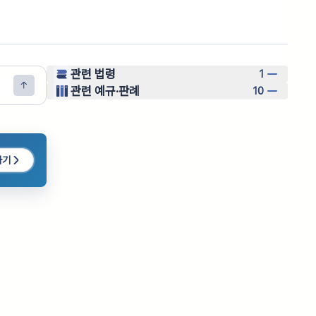
관련 법령
1
관련 예규·판례
10
하기