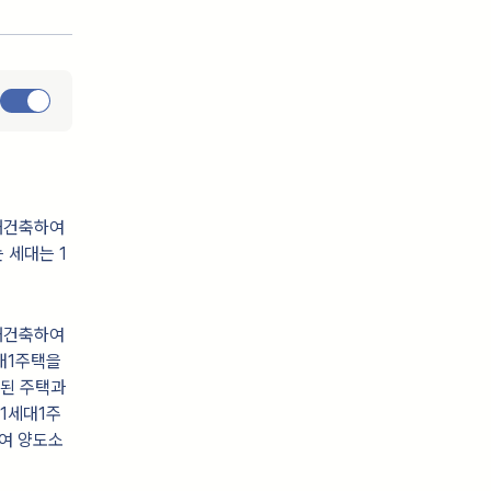
재건축하여
 세대는 1
재건축하여
세대1주택을
실된 주택과
1세대1주
여 양도소