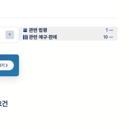
관련 법령
1
관련 예규·판례
10
하기
요건