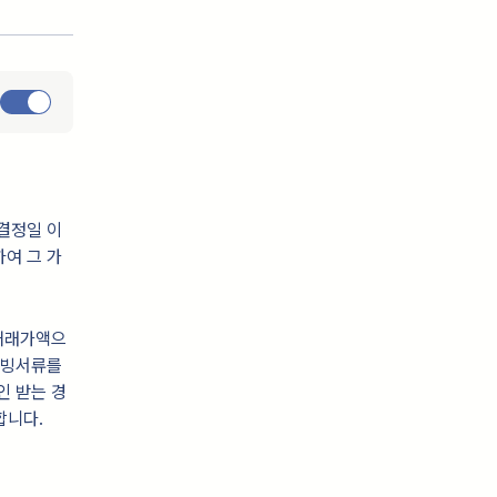
결정일 이
여 그 가
지거래가액으
증빙서류를
인 받는 경
합니다.