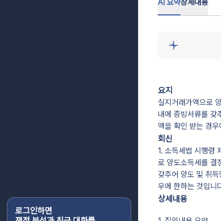
AI 요약
상세내용
요지
실지거래가액으로 양
내에 증빙서류를 갖
액을 확인 받는 경우
회신
1. 소득세법 시행령
로 양도소득세를 결
갖추어 양도 및 취
우에 한하는 것입니다
상세내용
로그인하면
쟁점 분석과 최근 대화를
1. 질의내용 요약