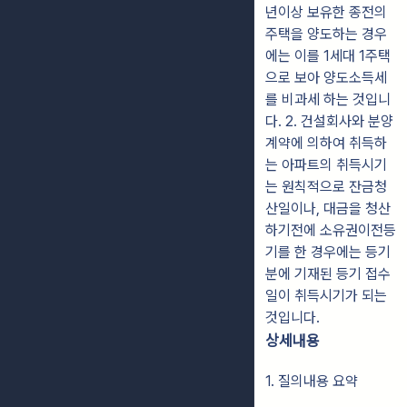
년이상 보유한 종전의
주택을 양도하는 경우
에는 이를 1세대 1주택
으로 보아 양도소득세
를 비과세 하는 것입니
다. 2. 건설회사와 분양
계약에 의하여 취득하
는 아파트의 취득시기
는 원칙적으로 잔금청
산일이나, 대금을 청산
하기전에 소유권이전등
기를 한 경우에는 등기
분에 기재된 등기 접수
일이 취득시기가 되는
것입니다.
상세내용
1. 질의내용 요약