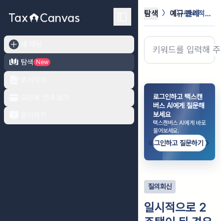
탐색
예규·판례
일시적으로 2주택이 된 경우 1세대 ...
새 채팅
탐색
New
문서작성
로그인하고 택스캔
요금제 안내 보기
버스 AI에게 질문해
보세요
문의하기
택스캔버스 AI에게 바로
물어보세요.
로그인하고 질문하기
질의회신
일시적으로 2