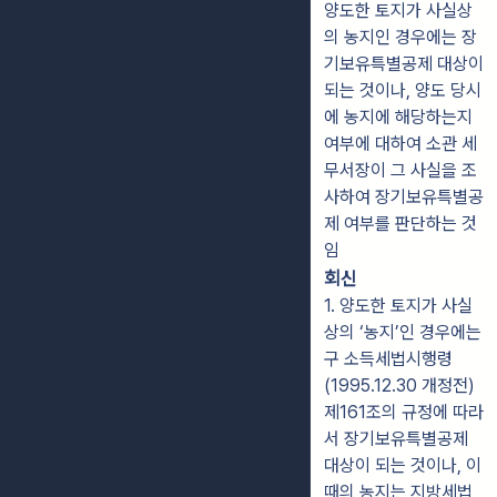
양도한 토지가 사실상
의 농지인 경우에는 장
기보유특별공제 대상이
되는 것이나, 양도 당시
에 농지에 해당하는지
여부에 대하여 소관 세
무서장이 그 사실을 조
사하여 장기보유특별공
제 여부를 판단하는 것
임
회신
1. 양도한 토지가 사실
상의 ‘농지’인 경우에는
구 소득세법시행령
(1995.12.30 개정전)
제161조의 규정에 따라
서 장기보유특별공제
대상이 되는 것이나, 이
때의 농지는 지방세법