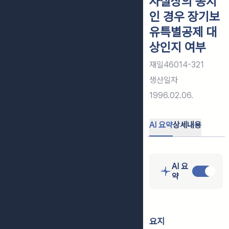
사실상의 농지
인 경우 장기보
유특별공제 대
상인지 여부
재일46014-321
생산일자
1996.02.06.
AI 요약
상세내용
AI 요
약
요지