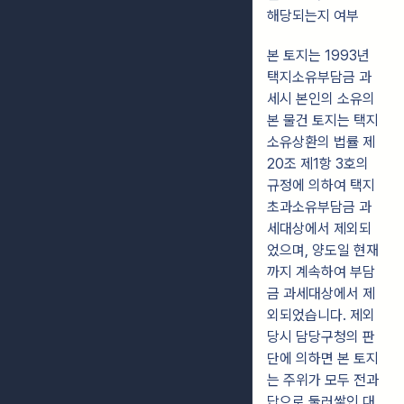
해당되는지 여부
본 토지는 1993년
택지소유부담금 과
세시 본인의 소유의
본 물건 토지는 택지
소유상환의 법률 제
20조 제1항 3호의
규정에 의하여 택지
초과소유부담금 과
세대상에서 제외되
었으며, 양도일 현재
까지 계속하여 부담
금 과세대상에서 제
외되었습니다. 제외
당시 담당구청의 판
단에 의하면 본 토지
는 주위가 모두 전과
답으로 둘러쌓인 대