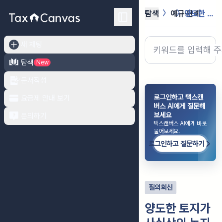
탐색
예규·판례
양도한 토지가 사실상의 농지인 경우 ...
새 채팅
탐색
New
문서작성
로그인하고 택스캔
요금제 안내 보기
버스 AI에게 질문해
보세요
문의하기
택스캔버스 AI에게 바로
물어보세요.
로그인하고 질문하기
질의회신
양도한 토지가