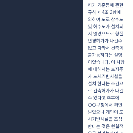
허가 기준등에 관한
규칙 제4조 3항에
의하여 도로 상수도
및 하수도가 설치되
지 않았으므로 형질
변경허가가 나갈수
없고 따라서 건축이
불가능하다는 설명
이었습니다. 이 사항
에 대해서는 토지주
가 도시기반시설을
설치 한다는 조건으
로 건축허가가 나갈
수 있다고 추후에
○○구청에서 확인
받았으나 개인이 도
시기반시설을 조성
한다는 것은 현실적