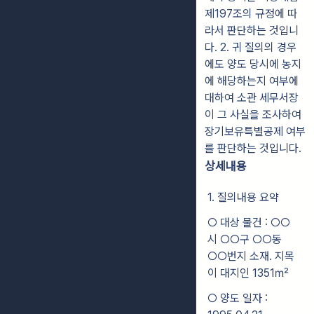
제197조의 규정에 따
라서 판단하는 것입니
다. 2. 귀 질의의 경우
에도 양도 당시에 농지
에 해당하는지 여부에
대하여 소관 세무서장
이 그 사실을 조사하여
장기보유특별공제 여부
를 판단하는 것입니다.
상세내용
1. 질의내용 요약
○ 대상 물건 : ○○
시 ○○구 ○○동
○○번지 소재. 지목
이 대지인 1351㎡
○ 양도 일자 :