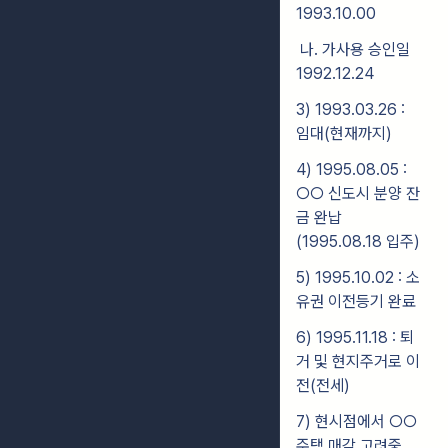
1993.10.00
나. 가사용 승인일
1992.12.24
3) 1993.03.26 :
임대(현재까지)
4) 1995.08.05 :
○○ 신도시 분양 잔
금 완납
(1995.08.18 입주)
5) 1995.10.02 : 소
유권 이전등기 완료
6) 1995.11.18 : 퇴
거 및 현지주거로 이
전(전세)
7) 현시점에서 ○○
주택 매각 고려중