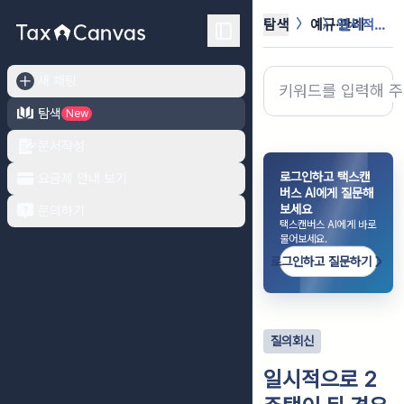
탐색
예규·판례
일시적으로 2주택이 된 경우 1세대1...
새 채팅
탐색
New
문서작성
로그인하고 택스캔
요금제 안내 보기
버스 AI에게 질문해
보세요
문의하기
택스캔버스 AI에게 바로
물어보세요.
로그인하고 질문하기
질의회신
일시적으로 2