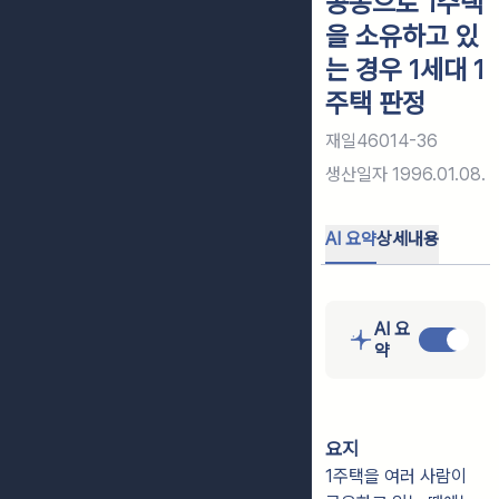
공동으로 1주택
을 소유하고 있
는 경우 1세대 1
주택 판정
재일46014-36
생산일자
1996.01.08.
AI 요약
상세내용
AI 요
약
요지
1주택을 여러 사람이