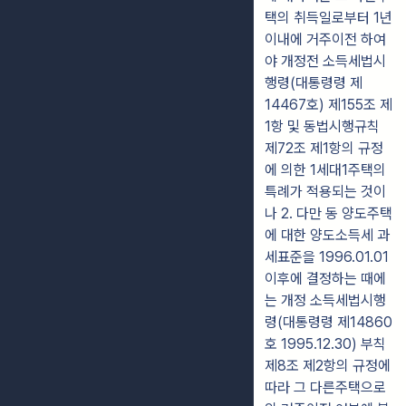
택의 취득일로부터 1년
이내에 거주이전 하여
야 개정전 소득세법시
행령(대통령령 제
14467호) 제155조 제
1항 및 동법시행규칙
제72조 제1항의 규정
에 의한 1세대1주택의
특례가 적용되는 것이
나 2. 다만 동 양도주택
에 대한 양도소득세 과
세표준을 1996.01.01
이후에 결정하는 때에
는 개정 소득세법시행
령(대통령령 제14860
호 1995.12.30) 부칙
제8조 제2항의 규정에
따라 그 다른주택으로