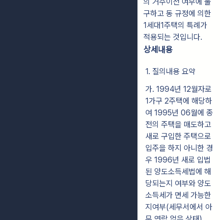
의 거주이전 여부에 불
구하고 동 규정에 의한
1세대1주택의 특례가
적용되는 것입니다.
상세내용
1. 질의내용 요약
가. 1994년 12월자로
1가구 2주택에 해당하
여 1995년 06월에 종
전의 주택을 매도하고
새로 구입한 주택으로
입주을 하지 아니한 경
우 1996년 새로 입법
된 양도소득세법에 해
당되는지 여부와 양도
소득세가 면세 가능한
지여부(세무서에서 아
무 연락 없은 상태)