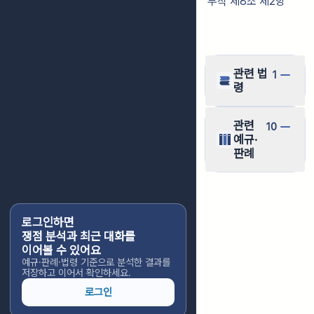
부칙 제8조 제2항
관련 법
1
령
관련
10
예규·
판례
로그인하면
쟁점 분석과 최근 대화를
이어볼 수 있어요
예규·판례·법령 기준으로 분석한 결과를
저장하고 이어서 확인하세요.
로그인