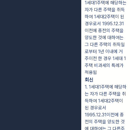
1세대1주택에 해당하는
자가 다른 주택을 취득
하여 1세대2주택이 된
경우로서 1995.12.31
이전에 종전의 주택을
양도한 것에 대하여는
그 다른 주택의 취득일
로부터 1년 이내에 거
주이전 한 경우 1세대 1
주택 비과세의 특례가
적용됨
회신
1. 1세대1주택에 해당하
는 자가 다른 주택을 취
득하여 1세대2주택이
된 경우로서
1995.12.31이전에 종
전의 주택을 양도한 것
에 대하여는 그 다른주