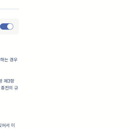
도하는 경우
항 제3항
 종전의 규
있어서 이