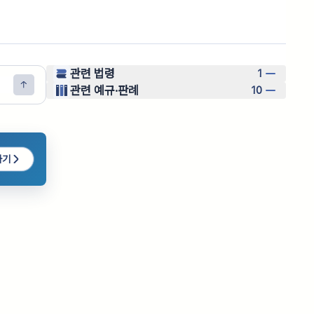
관련 법령
1
관련 예규·판례
10
하기