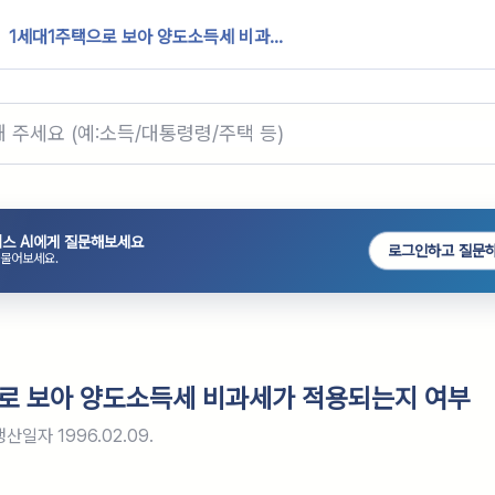
1세대1주택으로 보아 양도소득세 비과...
스 AI에게 질문해보세요
로그인하고 질문
 물어보세요.
로 보아 양도소득세 비과세가 적용되는지 여부
생산일자
1996.02.09.