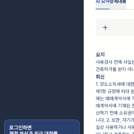
AI 요약
상세내용
요지
사용검사 전에 사실
건축허가를 받지 아
회신
1. 양도소득세에 대
제1항 규정에 따라 
에는 매매계약서에 
매계약서에 기재된 
산하기 전에 소유권
니다. 2. 또한, 
실상 사용하거나 사
로그인하면
쟁점 분석과 최근 대화를