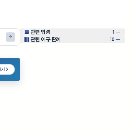
관련 법령
1
관련 예규·판례
10
하기