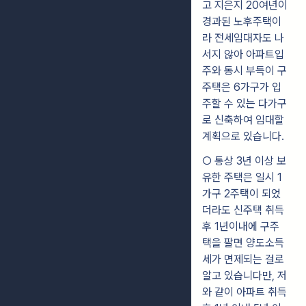
고 지은지 20여년이
경과된 노후주택이
라 전세임대자도 나
서지 않아 아파트입
주와 동시 부득이 구
주택은 6가구가 입
주할 수 있는 다가구
로 신축하여 임대할
계획으로 있습니다.
○ 통상 3년 이상 보
유한 주택은 일시 1
가구 2주택이 되었
더라도 신주택 취득
후 1년이내에 구주
택을 팔면 양도소득
세가 면제되는 걸로
알고 있습니다만, 저
와 같이 아파트 취득