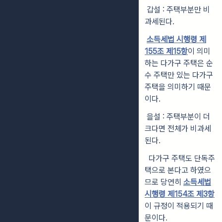
갑설 : 주택부분만 비
과세된다.
소득세법 시행령 제
155조 제15항
이 의미
하는 다가구 주택은 순
수 주택만 있는 다가구
주택을 의미하기 때문
이다.
을설 : 주택부분이 더
크다면 전체가 비과세
된다.
다가구 주택도 단독주
택으로 본다고 하였으
므로 당연히
소득세법
시행령 제154조 제3항
이 규정이 적용되기 때
문이다.