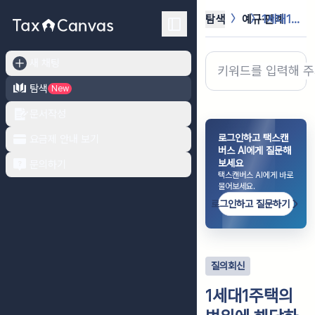
탐색
예규·판례
1세대1주택의 범위에 해당하는지 여부
새 채팅
탐색
New
문서작성
로그인하고 택스캔
요금제 안내 보기
버스 AI에게 질문해
보세요
문의하기
택스캔버스 AI에게 바로
물어보세요.
로그인하고 질문하기
질의회신
1세대1주택의