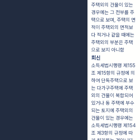
주택외의 건물이 있는
경우에는 그 전부를 주
택으로 보며, 주택의 면
적이 주택외의 면적보
다 적거나 같을 때에는
주택외의 부분은 주택
으로 보지 아니함
회신
소득세법시행령 제155
조 제15항의 규정에 의
하여 단독주택으로 보
는 다가구주택에 주택
외의 건물이 복합되어
있거나 동 주택에 부수
되는 토지에 주택외의
건물이 있는 경우에는
소득세법시행령 제154
조 제3항의 규정에 따