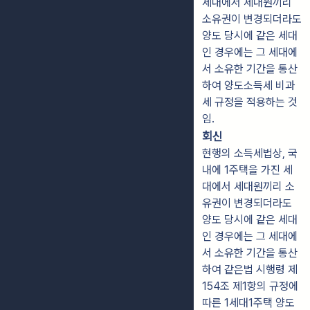
세대에서 세대원끼리
소유권이 변경되더라도
양도 당시에 같은 세대
인 경우에는 그 세대에
서 소유한 기간을 통산
하여 양도소득세 비과
세 규정을 적용하는 것
임.
회신
현행의 소득세법상, 국
내에 1주택을 가진 세
대에서 세대원끼리 소
유권이 변경되더라도
양도 당시에 같은 세대
인 경우에는 그 세대에
서 소유한 기간을 통산
하여 같은법 시행령 제
154조 제1항의 규정에
따른 1세대1주택 양도