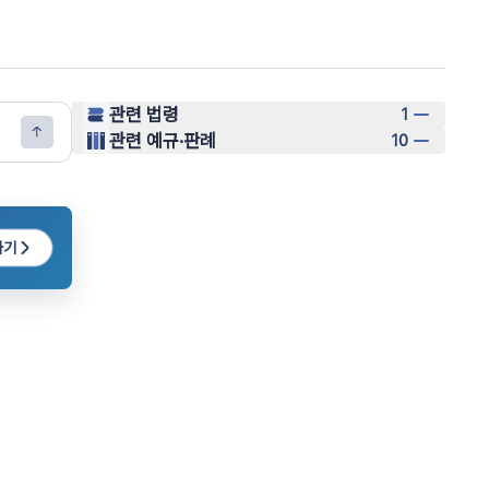
관련 법령
1
관련 예규·판례
10
하기