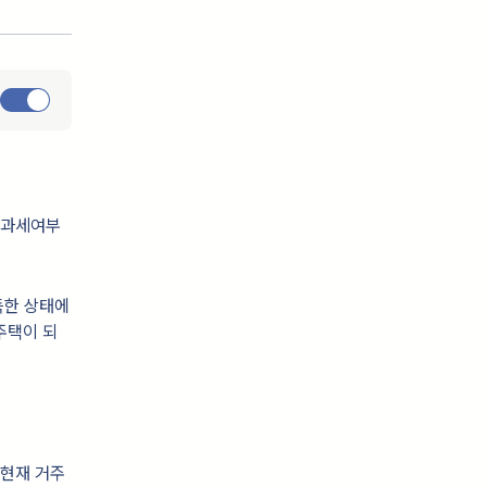
 과세여부
득한 상태에
주택이 되
 현재 거주