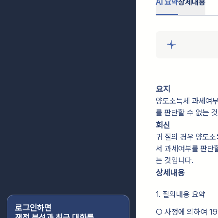
AI 요약
상세내용
요지
양도소득세 과세여부
를 판단할 수 없는 
회신
귀 질의 경우 양도소
서 과세여부를 판단할
는 것입니다.
상세내용
1. 질의내용 요약
로그인하면
○ 사정에 의하여 19
쟁점 분석과 최근 대화를