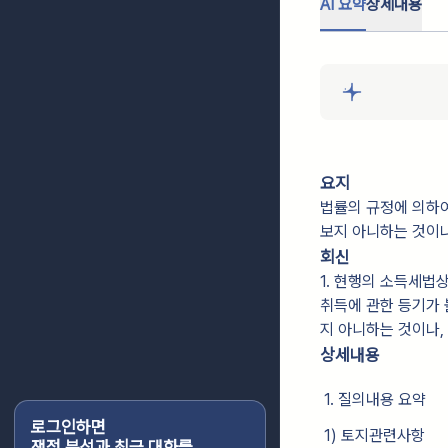
AI 요약
상세내용
요지
법률의 규정에 의하여
보지 아니하는 것이
회신
1. 현행의 소득세법
취득에 관한 등기가 
지 아니하는 것이나,
상세내용
1. 질의내용 요약
로그인하면
1) 토지관련사항
쟁점 분석과 최근 대화를