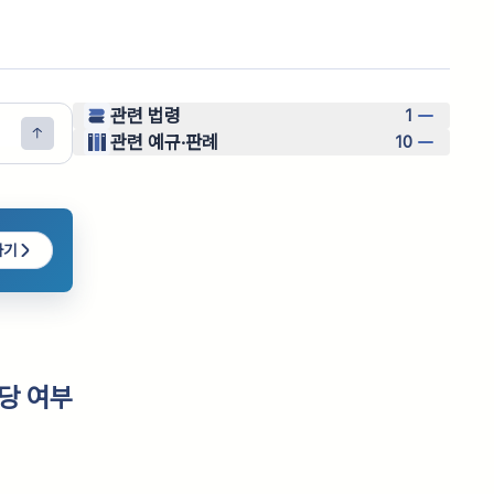
관련 법령
1
관련 예규·판례
10
하기
당 여부