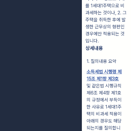
를 1세대1주택으로 비
과세하는 것이나, 2. 그
주택을 취득한 후에 발
생한 근무상의 형편인
경우에만 적용되는 것
입니다.
상세내용
1. 질의내용 요약
소득세법 시행령 제
15조 제1항 제3호
및 같은법 시행규칙
제6조 제4항 제1호
의 규정에서 부득이
한 사유로 1세대1주
택의 비과세 적용이
아래의 경우도 해당
되는지를 질의합니