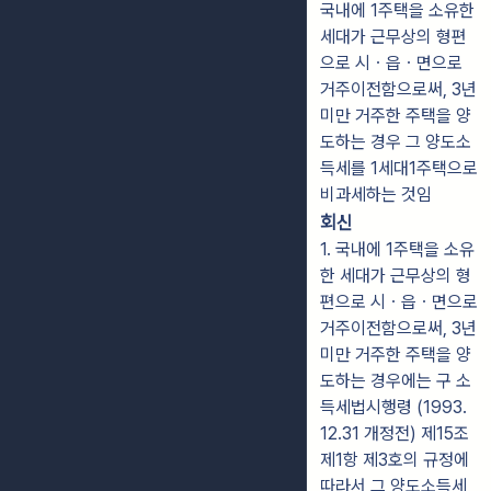
국내에 1주택을 소유한
세대가 근무상의 형편
으로 시ㆍ읍ㆍ면으로
거주이전함으로써, 3년
미만 거주한 주택을 양
도하는 경우 그 양도소
득세를 1세대1주택으로
비과세하는 것임
회신
1. 국내에 1주택을 소유
한 세대가 근무상의 형
편으로 시ㆍ읍ㆍ면으로
거주이전함으로써, 3년
미만 거주한 주택을 양
도하는 경우에는 구 소
득세법시행령 (1993.
12.31 개정전) 제15조
제1항 제3호의 규정에
따라서 그 양도소득세