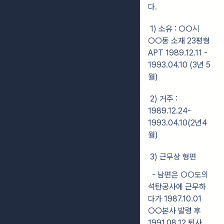
다.
1) 소유 : ○○시
○○동 소재 23평형
APT 1989.12.11 -
1993.04.10 (3년 5
월)
2) 거주 :
1989.12.24-
1993.04.10(2년4
월)
3) 근무상 형편
- 남편은 ○○도의
석탄공사에 근무하
다가 1987.10.01
○○본사 발령 후
1991.08.12 퇴사