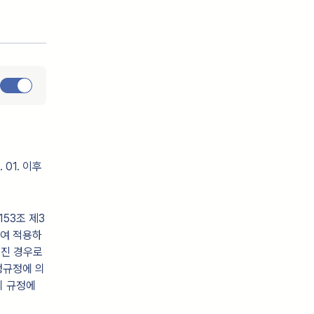
01. 이후
153조 제3
하여 적용하
루어진 경우로
개정규정에 의
의 규정에