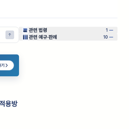
관련 법령
1
관련 예규·판례
10
하기
 적용방