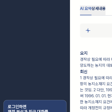
AI 요약
상세내용
요지
경작상 필요에 따라 대
양도하는 농지의 대
회신
1 경작상 필요에 따라
항의 농지소재지 요건을
는 것임. 2 다만, 19
써 1996. 01. 
한 농지소재지 요건에
로그인하면
따라 개정전의 규정에
쟁점 분석과 최근 대화를