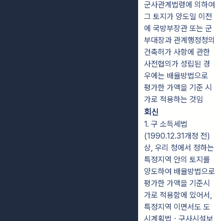
군사관계법령에 의하여
그 토지가 양도일 이전
에 국방부장관 또는 군
부대장과 관계행정청의
건축허가 사항에 관한
사전협의가 성립된 경
우에는 배율방법으로
평가한 가액을 기준 시
가로 적용하는 것임
회신
1. 구 소득세법
(1990.12.31개정 전)
상, 우리 청에서 정하는
특정지역 안의 토지를
양도하여 배율방법으로
평가한 가액을 기준시
가로 적용함에 있어서,
특정지역 이면서도 도
시계획법ㆍ구사시설보