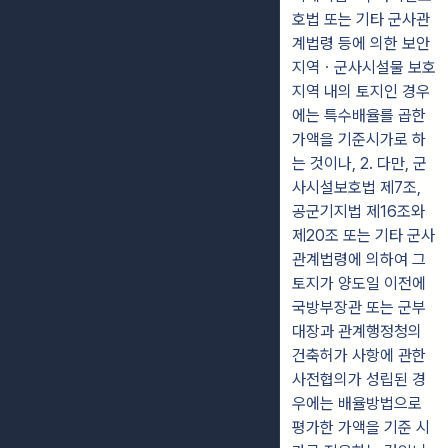
호법 또는 기타 군사관
계법령 등에 의한 보안
지역ㆍ군사시설물 보호
지역 내의 토지인 경우
에는 특수배율를 곱한
가액을 기준시가로 하
는 것이나, 2. 다만, 군
사시설보호법 제7조,
공군기지법 제16조와
제20조 또는 기타 군사
관계법령에 의하여 그
토지가 양도일 이전에
국방부장관 또는 군부
대장과 관계행정청의
건축허가 사항에 관한
사전협의가 성립된 경
우에는 배율방법으로
평가한 가액을 기준 시