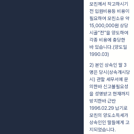
모친께서 작고하시기
전 입원비용등 비용이
필요하여 모친소유 약
15,000,000원 상당
시골“전”을 양도하여
각종 비용에 충당한
바 있습니다.(양도일
1990.03)
2) 본인 상속인 딸 3
명은 당시(상속개시당
시) 관할 세무서에 문
의한바 신고불필요성
을 성명받고 현재까지
방치한바 근반
1996.02.29 납기로
모친의 양도소득세가
상속인인 딸들에게 고
지되었습니다.