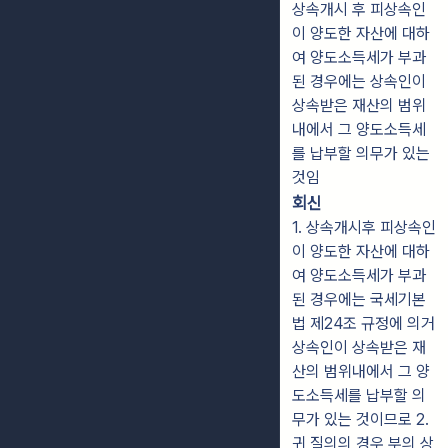
상속개시 후 피상속인
이 양도한 자산에 대하
여 양도소득세가 부과
된 경우에는 상속인이
상속받은 재산의 범위
내에서 그 양도소득세
를 납부할 의무가 있는
것임
회신
1. 상속개시후 피상속인
이 양도한 자산에 대하
여 양도소득세가 부과
된 경우에는 국세기본
법 제24조 규정에 의거
상속인이 상속받은 재
산의 범위내에서 그 양
도소득세를 납부할 의
무가 있는 것이므로 2.
귀 질의의 경우 부의 상