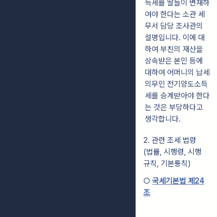
득세를 딸들이 변재하
여야 한다는 소관 세
무서 담당 조사관의
설명입니다. 이에 대
하여 부친의 재산을
상속받은 본인 등에
대하여 어머니의 납세
의무인 전기양도소득
세를 승계받아야 한다
는 것은 부당하다고
생각합니다.
2. 관련 조세 법령
(법률, 시행령, 시행
규칙, 기본통칙)
○
국세기본법 제24
조