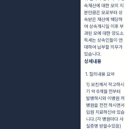
속재산에 대한 모의 지
분만큼은 모로부터 상
속받은 재산에 해당하
여 상속개시일 이후 부
과된 모에 대한 양도소
득세는 상속인들이 연
대하여 납부할 의무가
있습니다.
상세내용
1. 질의내용 요약
1) 모친께서 작고하시
기 약 6개월 전부터
발병하시와 이병원 저
병원을 전전 하시면서
입원 치료하신바 있습
니다.(각 병원마다 사
실증명 받을수있음)