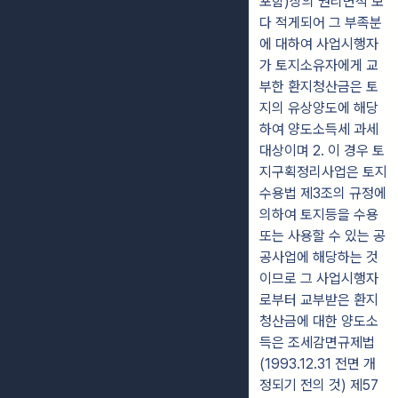
포함)상의 권리면적 보
다 적게되어 그 부족분
에 대하여 사업시행자
가 토지소유자에게 교
부한 환지청산금은 토
지의 유상양도에 해당
하여 양도소득세 과세
대상이며 2. 이 경우 토
지구획정리사업은 토지
수용법 제3조의 규정에
의하여 토지등을 수용
또는 사용할 수 있는 공
공사업에 해당하는 것
이므로 그 사업시행자
로부터 교부받은 환지
청산금에 대한 양도소
득은 조세감면규제법
(1993.12.31 전면 개
정되기 전의 것) 제57