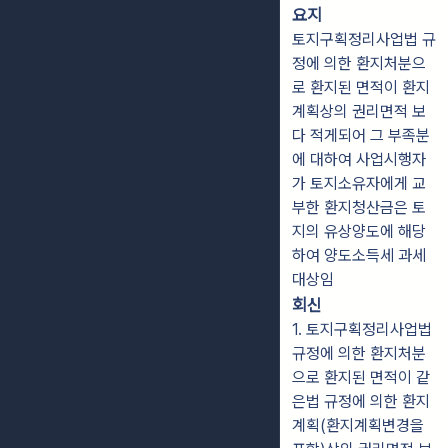
요지
토지구획정리사업법 규
정에 의한 환지처분으
로 환지된 면적이 환지
계획상의 권리면적 보
다 적게되어 그 부족분
에 대하여 사업시행자
가 토지소유자에게 교
부한 환지청산금은 토
지의 유상양도에 해당
하여 양도소득세 과세
대상임
회신
1. 토지구획정리사업법
규정에 의한 환지처분
으로 환지된 면적이 같
은법 규정에 의한 환지
계획(환지계획변경을