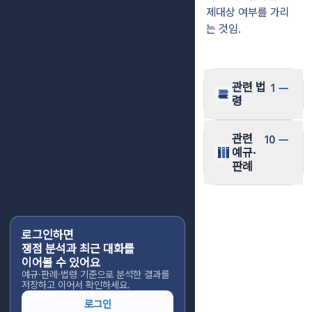
제대상 여부를 가리
는 것임.
관련 법
1
령
관련
10
예규·
판례
로그인하면
쟁점 분석과 최근 대화를
이어볼 수 있어요
예규·판례·법령 기준으로 분석한 결과를
저장하고 이어서 확인하세요.
로그인