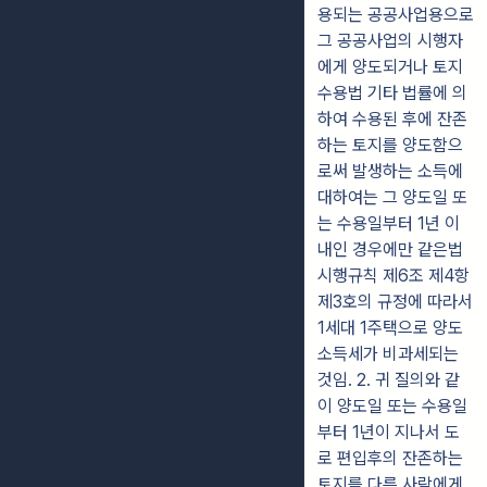
용되는 공공사업용으로
그 공공사업의 시행자
에게 양도되거나 토지
수용법 기타 법률에 의
하여 수용된 후에 잔존
하는 토지를 양도함으
로써 발생하는 소득에
대하여는 그 양도일 또
는 수용일부터 1년 이
내인 경우에만 같은법
시행규칙 제6조 제4항
제3호의 규정에 따라서
1세대 1주택으로 양도
소득세가 비과세되는
것임. 2. 귀 질의와 같
이 양도일 또는 수용일
부터 1년이 지나서 도
로 편입후의 잔존하는
토지를 다른 사람에게