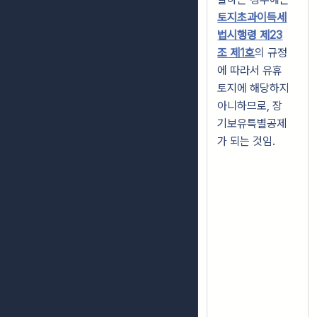
토지초과이득세
법시행령 제23
조 제1호
의 규정
에 따라서 유휴
토지에 해당하지
아니하므로, 장
기보유특별공제
가 되는 것임.