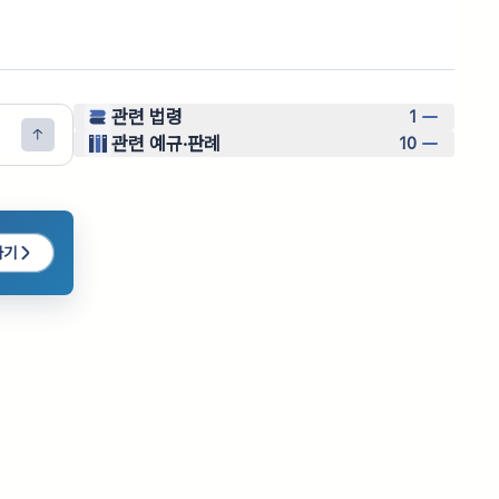
관련 법령
1
관련 예규·판례
10
하기