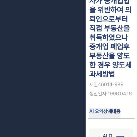
자가 중개업법
을 위반하여 의
뢰인으로부터
직접 부동산을
취득하였으나
중개업 폐업후
부동산을 양도
한 경우 양도세
과세방법
재일46014-989
생산일자
1996.04.16.
AI 요약
상세내용
AI 요