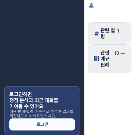
호
관련 법
1
령
관련
10
예규·
판례
로그인하면
쟁점 분석과 최근 대화를
이어볼 수 있어요
예규·판례·법령 기준으로 분석한 결과를
저장하고 이어서 확인하세요.
로그인