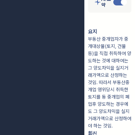
약
요지
부동산 중개업자가 중
개대상물(토지, 건물
등)을 직접 취득하여 양
도하는 것에 대하여는
그 양도차익을 실지거
래가액으로 산정하는
것임. 따라서 부동산중
개업 영위당시 취득한
토지를 동 중개업의 폐
업후 양도하는 경우에
도 그 양도차익을 실지
거래가액으로 산정하여
야 하는 것임.
회신