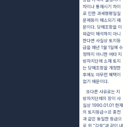
차이나 통재시기 차이
로 인한 과세형평일실
문제등이 해소되기 때
문이다. 당해조항을 이
와같이 해석하지 아니
한다면 사실상 토지등
급을 매년 1월 1일에 수
정하지 아니한 여타 지
방자치단체 소재 토지
는 당해조항을 개정한
후에도 아무런 혜택이
없기 때문이다.
또다른 사유로는 지
방자치단체의 장이 사
실상 1990.01.01 현재
의 토지등급ㅇ르 종전
과 같은 동일한 등급으
로 위 “갑설”과 같이 내