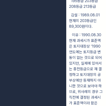
195등급 203등급
208등급 213등급
갑설 : 1989.08.01
현재의 203등급인
89,300원이다.
이유 : 1990.08.30
현재 과세시가 표준액
은 토지대장상 ‘1990
연도에는 토지등급 변
동이 없는 것으로 되어
있지만, 실제에 있어서
는 종전등급으로 재 결
정하고 토지대장의 공
부상에만 등재하지 아
니한 것으로 보아야 하
므로, 위사례의 경우 그
직전에 결정된 과세시
가 표준액이라 함은