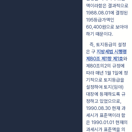
액이라함은 결과적으로
1988.08.01에 결정된
195등급가액인
60,400원으로 보아야
하기 때문이다.
즉, 토지등급의 설정
은 구
지방세법 시행령
제80조 제1항 제1호
와
제80조의2의 규정에
따라 매년 1월 1일에 정
기적으로 토지등급을
설정하여 토지(임야)
대장에 등재하도록 규
정하고 있었으므로,
1990.08.30 현재 과
세시가 표준액이라 함
은 1990.01.01 현재의
과세시가 표준액을 의