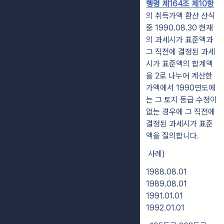
행령 제164조 제10항
의 취득가액 환산 산식
중 1990.08.30 현재
의 과세시가 표준액과
그 직전에 결정된 과세
시가 표준액의 합계액
을 2로 나누어 계산한
가액에서 1990연도에
는 그 토지 등급 수정이
없는 경우에 그 직전에
결정된 과세시가 표준
액을 질의합니다.
사례)
1988.08.01
1989.08.01
1991.01.01
1992.01.01