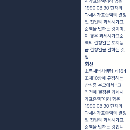
시가표준액이라 함은
1990.08.30 현재의
과세시가표준액의 결정
일 전일의 과세시가표
준액을 말하는 것이며,
이 경우 과세시가표준
액의 결정일은 토지등
급 결정일을 말하는 것
임
회신
소득세법시행령 제164
조제10항에 규정하는
산식중 분모에서 “그
직전에 결정된 과세시
가표준액”이라 함은
1990.08.30 현재의
과세시가표준액의 결정
일 전일의 과세시가표
준액을 말하는 것입니