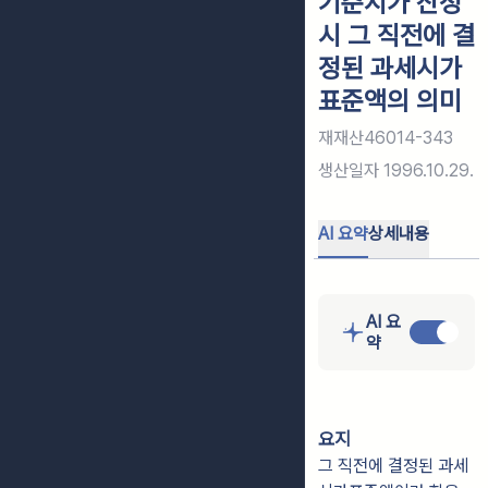
기준시가 산정
시 그 직전에 결
정된 과세시가
표준액의 의미
재재산46014-343
생산일자
1996.10.29.
AI 요약
상세내용
AI 요
약
요지
그 직전에 결정된 과세