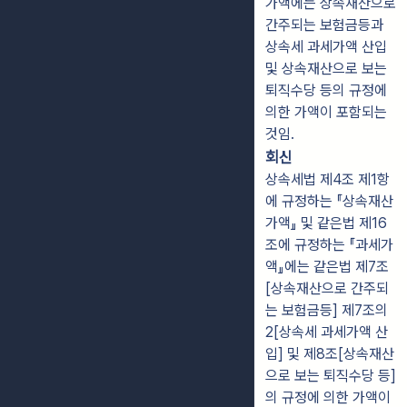
가액에는 상속재산으로
간주되는 보험금등과
상속세 과세가액 산입
및 상속재산으로 보는
퇴직수당 등의 규정에
의한 가액이 포함되는
것임.
회신
상속세법 제4조 제1항
에 규정하는 『상속재산
가액』 및 같은법 제16
조에 규정하는 『과세가
액』에는 같은법 제7조
[상속재산으로 간주되
는 보험금등] 제7조의
2[상속세 과세가액 산
입] 및 제8조[상속재산
으로 보는 퇴직수당 등]
의 규정에 의한 가액이