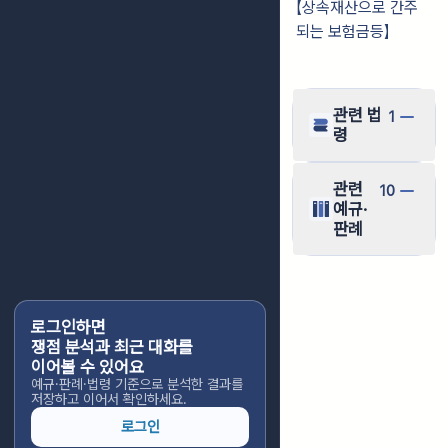
【
상속재산으로 간주
되는 보험금등
】
관련 법
1
령
관련
10
예규·
판례
로그인하면
쟁점 분석과 최근 대화를
이어볼 수 있어요
예규·판례·법령 기준으로 분석한 결과를
저장하고 이어서 확인하세요.
로그인