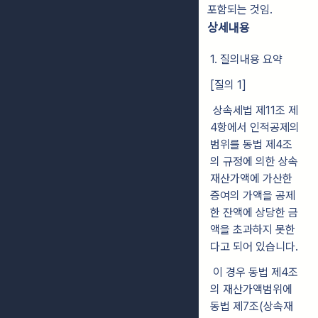
포함되는 것임.
상세내용
1. 질의내용 요약
[질의 1]
상속세법 제11조 제
4항에서 인적공제의
범위를 동법 제4조
의 규정에 의한 상속
재산가액에 가산한
증여의 가액을 공제
한 잔액에 상당한 금
액을 초과하지 못한
다고 되어 있습니다.
이 경우 동법 제4조
의 재산가액범위에
동법 제7조(상속재