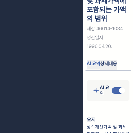
및 과세가액에
포함되는 가액
의 범위
재삼 46014-1034
생산일자
1996.04.20.
AI 요약
상세내용
AI 요
약
요지
상속재산가액 및 과세