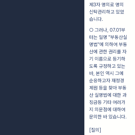
제3자 명의로 명의
신탁관리하고 있었
습니다.
○ 그러나, 07.01부
터는 일명 "부동산실
명법"에 의하여 부동
산에 관한 권리를 자
기 이름으로 등기하
도록 규정하고 있는
바, 본인 역시 그에
순응하고자 재정경
제원 등을 찾아 부동
산 실명법에 대한 과
징금등 기타 여러가
지 의문점에 대하여
문의한 바 있습니다.
[질의]