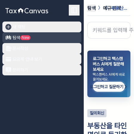
탐색
예규·판례
부동산을 타인명의로 등기한 경우 증여...
새 채팅
탐색
New
문서작성
로그인하고 택스캔
요금제 안내 보기
버스 AI에게 질문해
보세요
문의하기
택스캔버스 AI에게 바로
물어보세요.
로그인하고 질문하기
질의회신
부동산을 타인