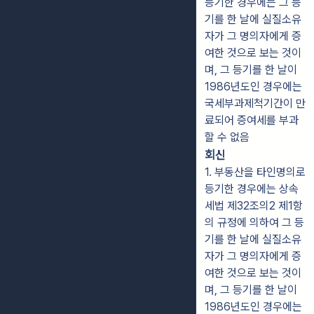
등기한 경우에는 그 등
기를 한 날에 실질소유
자가 그 명의자에게 증
여한 것으로 보는 것이
며, 그 등기를 한 날이
1986년도인 경우에는
국세부과제척기간이 만
료되어 증여세를 부과
할 수 없음
회신
1. 부동산을 타인명의로
등기한 경우에는 상속
세법 제32조의2 제1항
의 규정에 의하여 그 등
기를 한 날에 실질소유
자가 그 명의자에게 증
여한 것으로 보는 것이
며, 그 등기를 한 날이
1986년도인 경우에는