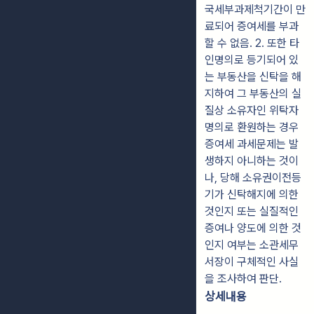
국세부과제척기간이 만
료되어 증여세를 부과
할 수 없음. 2. 또한 타
인명의로 등기되어 있
는 부동산을 신탁을 해
지하여 그 부동산의 실
질상 소유자인 위탁자
명의로 환원하는 경우
증여세 과세문제는 발
생하지 아니하는 것이
나, 당해 소유권이전등
기가 신탁해지에 의한
것인지 또는 실질적인
증여나 양도에 의한 것
인지 여부는 소관세무
서장이 구체적인 사실
을 조사하여 판단.
상세내용