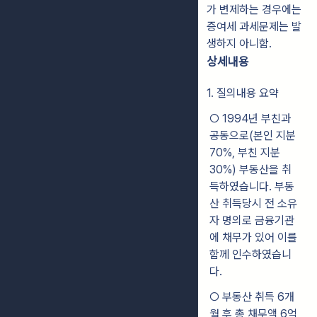
가 변제하는 경우에는
증여세 과세문제는 발
생하지 아니함.
상세내용
1. 질의내용 요약
○ 1994년 부친과
공동으로(본인 지분
70%, 부친 지분
30%) 부동산을 취
득하였습니다. 부동
산 취득당시 전 소유
자 명의로 금융기관
에 채무가 있어 이를
함께 인수하였습니
다.
○ 부동산 취득 6개
월 후 총 채무액 6억