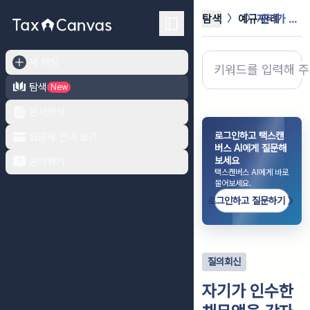
탐색
예규·판례
자기가 인수한 채무액을 각자가 변제하...
새 채팅
탐색
New
문서작성
로그인하고 택스캔
요금제 안내 보기
버스 AI에게 질문해
보세요
문의하기
택스캔버스 AI에게 바로
물어보세요.
로그인하고 질문하기
질의회신
자기가 인수한