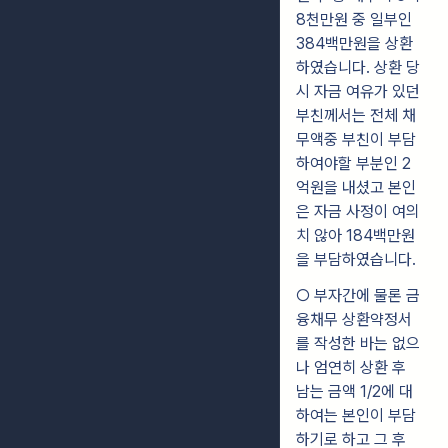
8천만원 중 일부인
384백만원을 상환
하였습니다. 상환 당
시 자금 여유가 있던
부친께서는 전체 채
무액중 부친이 부담
하여야할 부분인 2
억원을 내셨고 본인
은 자금 사정이 여의
치 않아 184백만원
을 부담하였습니다.
○ 부자간에 물론 금
융채무 상환약정서
를 작성한 바는 없으
나 엄연히 상환 후
남는 금액 1/2에 대
하여는 본인이 부담
하기로 하고 그 후