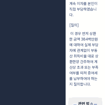
계속 이자를 본인이
직접 부담하였습니
다.
[질의]
이 경우 먼저 상환
한 금액 384백만원
에 대하여 실제 부담
자에 관계없이 부동
산 취득비율 대로 상
환한양 간주하여 계
산상 초과 또는 부족
여부를 따져 증여세
를 납부하여야 하는
지 질의합니다.
관련 법
0