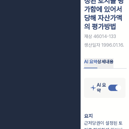
정된 토지를 평
가함에 있어서
당해 자산가액
의 평가방법
재삼 46014-133
생산일자
1996.01.16.
AI 요약
상세내용
AI 요
약
요지
근저당권이 설정된 토