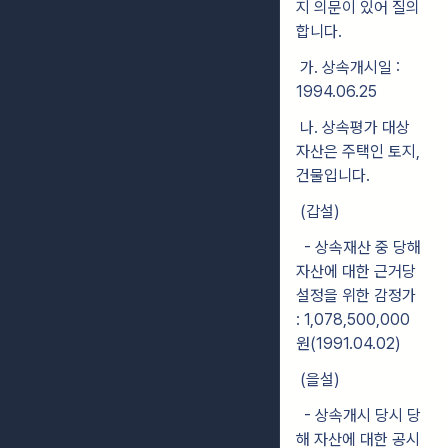
지 의문이 있어 질의
합니다.
가. 상속개시일 :
1994.06.25
나. 상속평가 대상
자산은 주택인 토지,
건물입니다.
(갑설)
- 상속재산 중 당해
자산에 대한 근거당
설정을 위한 감정가
: 1,078,500,000
원(1991.04.02)
(을설)
- 상속개시 당시 당
해 자산에 대한 공시