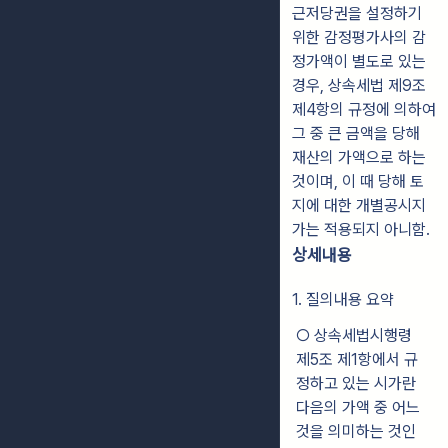
근저당권을 설정하기
위한 감정평가사의 감
정가액이 별도로 있는
경우, 상속세법 제9조
제4항의 규정에 의하여
그 중 큰 금액을 당해
재산의 가액으로 하는
것이며, 이 때 당해 토
지에 대한 개별공시지
가는 적용되지 아니함.
상세내용
1. 질의내용 요약
○ 상속세법시행령
제5조 제1항에서 규
정하고 있는 시가란
다음의 가액 중 어느
것을 의미하는 것인