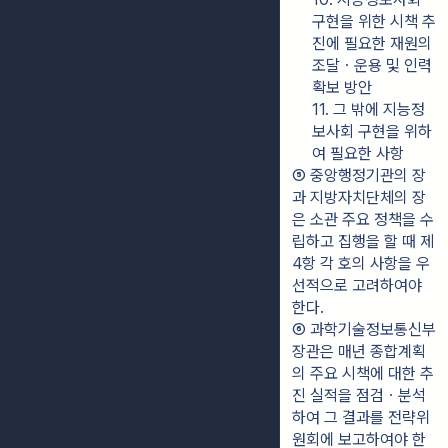
구현을 위한 시책 추
진에 필요한 재원의 
조달ㆍ운용 및 인력
확보 방안
11. 그 밖에 지능정
보사회 구현을 위하
여 필요한 사항
⑤ 중앙행정기관의 장
과 지방자치단체의 장
은 소관 주요 정책을 수
립하고 집행을 할 때 제
4항 각 호의 사항을 우
선적으로 고려하여야 
한다.
⑥ 과학기술정보통신부
장관은 매년 종합계획
의 주요 시책에 대한 추
진 실적을 점검ㆍ분석
하여 그 결과를 전략위
원회에 보고하여야 한