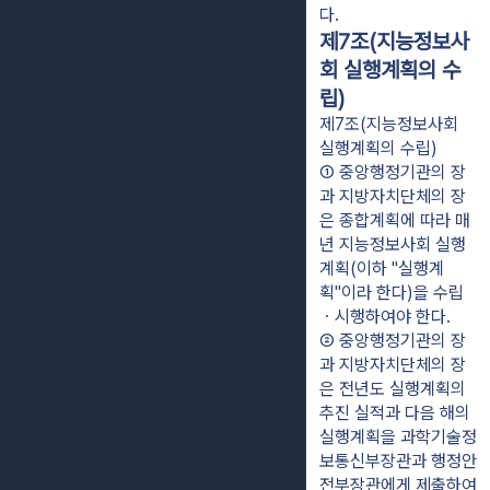
다.
제7조(지능정보사
회 실행계획의 수
립)
제7조(지능정보사회
실행계획의 수립)
① 중앙행정기관의 장
과 지방자치단체의 장
은 종합계획에 따라 매
년 지능정보사회 실행
계획(이하 "실행계
획"이라 한다)을 수립
ㆍ시행하여야 한다.
② 중앙행정기관의 장
과 지방자치단체의 장
은 전년도 실행계획의 
추진 실적과 다음 해의 
실행계획을 과학기술정
보통신부장관과 행정안
전부장관에게 제출하여