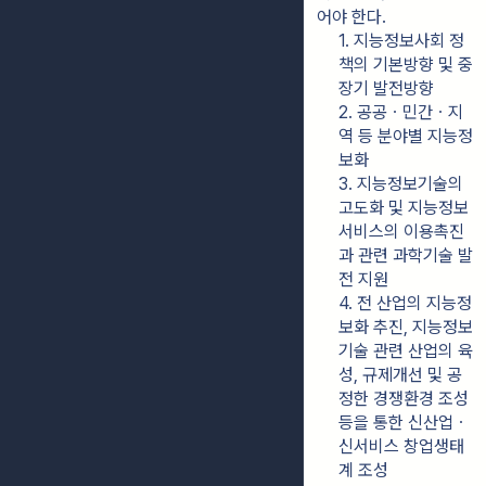
어야 한다.
1. 지능정보사회 정
책의 기본방향 및 중
장기 발전방향
2. 공공ㆍ민간ㆍ지
역 등 분야별 지능정
보화
3. 지능정보기술의 
고도화 및 지능정보
서비스의 이용촉진
과 관련 과학기술 발
전 지원
4. 전 산업의 지능정
보화 추진, 지능정보
기술 관련 산업의 육
성, 규제개선 및 공
정한 경쟁환경 조성 
등을 통한 신산업ㆍ
신서비스 창업생태
계 조성