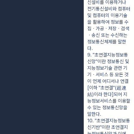
신설비를 이용하거나 
전기통신설비와 컴퓨터 
및 컴퓨터의 이용기술
을 활용하여 정보를 수
집ㆍ가공ㆍ저장ㆍ검색
ㆍ송신 또는 수신하는 
정보통신체제를 말한
다.
9. "초연결지능정보통
신망"이란 정보통신 및 
지능정보기술 관련 기
기ㆍ서비스 등 모든 것
이 언제 어디서나 연결
[이하 "초연결"(超連
結)이라 한다]되어 지
능정보서비스를 이용할 
수 있는 정보통신망을 
말한다.
10. "초연결지능정보통
신기반"이란 초연결지
능정보통신망과 이에 