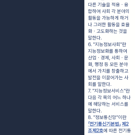
다른 기술을 적용ㆍ융
합하여 사회 각 분야의 
활동을 가능하게 하거
나 그러한 활동을 효율
화ㆍ고도화하는 것을 
말한다.
6. "지능정보사회"란 
지능정보화를 통하여 
산업ㆍ경제, 사회ㆍ문
화, 행정 등 모든 분야
에서 가치를 창출하고 
발전을 이끌어가는 사
회를 말한다.
7. "지능정보서비스"란 
다음 각 목의 어느 하나
에 해당하는 서비스를 
말한다.
8. "정보통신망"이란 
「전기통신기본법」
제2
조
제2호
에 따른 전기통