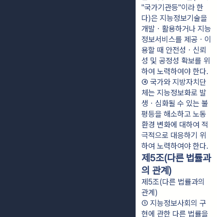
"국가기관등"이라 한
다)은 지능정보기술을 
개발ㆍ활용하거나 지능
정보서비스를 제공ㆍ이
용할 때 안전성ㆍ신뢰
성 및 공정성 확보를 위
하여 노력하여야 한다.
④ 국가와 지방자치단
체는 지능정보화로 발
생ㆍ심화될 수 있는 불
평등을 해소하고 노동
환경 변화에 대하여 적
극적으로 대응하기 위
하여 노력하여야 한다.
제5조(다른 법률과
의 관계)
제5조(다른 법률과의
관계)
① 지능정보사회의 구
현에 관한 다른 법률을 