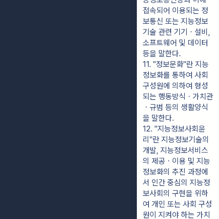
접속되어 이용되는 정
보통신 또는 지능정보
기술 관련 기기ㆍ설비, 
소프트웨어 및 데이터 
등을 말한다.
11. "정보문화"란 지능
정보화를 통하여 사회
구성원에 의하여 형성
되는 행동방식ㆍ가치관
ㆍ규범 등의 생활양식
을 말한다.
12. "지능정보사회윤
리"란 지능정보기술의 
개발, 지능정보서비스
의 제공ㆍ이용 및 지능
정보화의 추진 과정에
서 인간 중심의 지능정
보사회의 구현을 위하
여 개인 또는 사회 구성
원이 지켜야 하는 가치