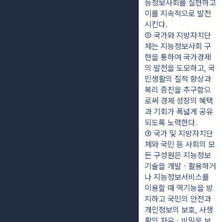
능정보사회를 실현하고 
이를 지속적으로 발전
시킨다.
② 국가와 지방자치단
체는 지능정보사회 구
현을 통하여 국가경제
의 발전을 도모하고, 국
민생활의 질적 향상과 
복리 증진을 추구함으
로써 경제 성장의 혜택
과 기회가 폭넓게 공유
되도록 노력한다.
③ 국가 및 지방자치단
체와 국민 등 사회의 모
든 구성원은 지능정보
기술을 개발ㆍ활용하거
나 지능정보서비스를 
이용할 때 역기능을 방
지하고 국민의 안전과 
개인정보의 보호, 사생
활의 자유ㆍ비밀을 보