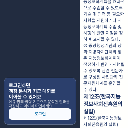
능정보화계획을 효과적
으로 수립할 수 있도록 
기술 및 인력 등 필요한 
사항을 지원하거나 지
능정보화계획 수립 및 
시행에 관한 지침을 정
하여 고시할 수 있다.
⑤ 중앙행정기관의 장
과 지방자치단체의 장
은 지능정보화계획이 
적정하게 반영ㆍ시행될 
수 있도록 관련 전문가
로 구성된 사업관리 전
문지원체계를 운영할 
로그인하면
수 있다.
쟁점 분석과 최근 대화를
제12조(한국지능
이어볼 수 있어요
예규·판례·법령 기준으로 분석한 결과를
정보사회진흥원의
저장하고 이어서 확인하세요.
설립)
로그인
제12조(한국지능정보
사회진흥원의 설립)