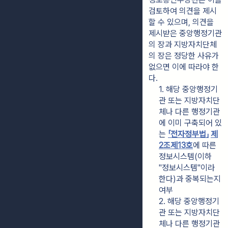
검토하여 의견을 제시
할 수 있으며, 의견을 
제시받은 중앙행정기관
의 장과 지방자치단체
의 장은 정당한 사유가 
없으면 이에 따라야 한
다.
1. 해당 중앙행정기
관 또는 지방자치단
체나 다른 행정기관
에 이미 구축되어 있
는 
「전자정부법」
제
2조
제13호
에 따른 
정보시스템(이하 
"정보시스템"이라 
한다)과 중복되는지 
여부
2. 해당 중앙행정기
관 또는 지방자치단
체나 다른 행정기관