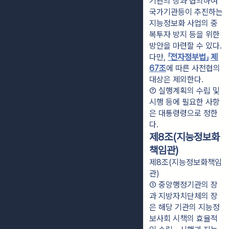
기관의 장과 협의하여 
국가기관등이 추진하는 
지능정보화 사업의 중
복투자 방지 등을 위한 
방안을 마련할 수 있다. 
다만, 
「전자정부법」
제
67조
에 따른 사전협의 
대상은 제외한다.
⑦ 실행계획의 수립 및 
시행 등에 필요한 사항
은 대통령령으로 정한
다.
제8조(지능정보화
책임관)
제8조(지능정보화책임
관)
① 중앙행정기관의 장
과 지방자치단체의 장
은 해당 기관의 지능정
보사회 시책의 효율적