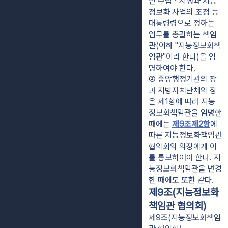
인 수립ㆍ시행과 지능
정보화 사업의 조정 등 
대통령령으로 정하는 
업무를 총괄하는 책임
관(이하 "지능정보화책
임관"이라 한다)을 임
명하여야 한다.
② 중앙행정기관의 장
과 지방자치단체의 장
은 제1항에 따라 지능
정보화책임관을 임명한 
때에는 
제9조제2항
에 
따른 지능정보화책임관 
협의회의 의장에게 이
를 통보하여야 한다. 지
능정보화책임관을 변경
한 때에도 또한 같다.
제9조(지능정보화
책임관 협의회)
제9조(지능정보화책임