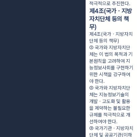
적극적으로 추진한다.
제4조(국가ㆍ지방
자치단체 등의 책
무)
제4조(국가ㆍ지방자치
단체 등의 책무)
① 국가와 지방자치단
체는 이 법의 목적과 기
본원칙을 고려하여 지
능정보사회를 구현하기 
위한 시책을 강구하여
야 한다.
② 국가와 지방자치단
체는 지능정보기술의 
개발ㆍ고도화 및 활용
을 제약하는 불필요한 
규제를 적극적으로 개
선하여야 한다.
③ 국가기관ㆍ지방자치
단체 및 공공기관(이하 