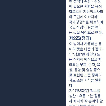
련 정책의 수립ㆍ추진
에 필요한 사항을 규정
함으로써 지능정보사회
의 구현에 이바지하고
국가경쟁력을 확보하며
국민의 삶의 질을 높이
는 것을 목적으로 한다.
제2조(정의)
이 법에서 사용하는 용
어의 뜻은 다음과 같다.
1. "정보"란 광(光) 또
는 전자적 방식으로 처
리되는 부호, 문자, 음
성, 음향 및 영상 등으
로 표현된 모든 종류의 
자료 또는 지식을 말한
다.
2. "정보화"란 정보를 
생산ㆍ유통 또는 활용
하여 사회 각 분야의 활