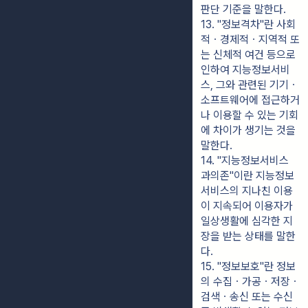
판단 기준을 말한다.
13. "정보격차"란 사회
적ㆍ경제적ㆍ지역적 또
는 신체적 여건 등으로 
인하여 지능정보서비
스, 그와 관련된 기기ㆍ
소프트웨어에 접근하거
나 이용할 수 있는 기회
에 차이가 생기는 것을 
말한다.
14. "지능정보서비스 
과의존"이란 지능정보
서비스의 지나친 이용
이 지속되어 이용자가 
일상생활에 심각한 지
장을 받는 상태를 말한
다.
15. "정보보호"란 정보
의 수집ㆍ가공ㆍ저장ㆍ
검색ㆍ송신 또는 수신 