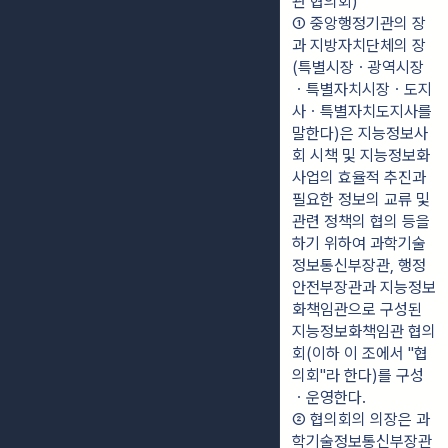
관 협의회)
① 중앙행정기관의 장
과 지방자치단체의 장
(특별시장ㆍ광역시장
ㆍ특별자치시장ㆍ도지
사ㆍ특별자치도지사를 
말한다)은 지능정보사
회 시책 및 지능정보화 
사업의 효율적 추진과 
필요한 정보의 교류 및 
관련 정책의 협의 등을 
하기 위하여 과학기술
정보통신부장관, 행정
안전부장관과 지능정보
화책임관으로 구성된 
지능정보화책임관 협의
회(이하 이 조에서 "협
의회"라 한다)를 구성
ㆍ운영한다.
② 협의회의 의장은 과
학기술정보통신부장관 