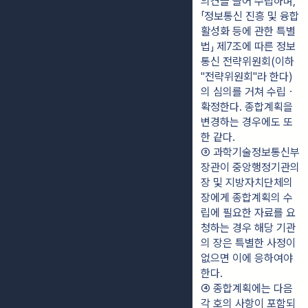
의견을 들어 수립하며, 
「정보통신 진흥 및 융합 
활성화 등에 관한 특별
법」 제7조에 따른 정보
통신 전략위원회(이하 
"전략위원회"라 한다)
의 심의를 거쳐 수립ㆍ
확정한다. 종합계획을 
변경하는 경우에도 또
한 같다.
③ 과학기술정보통신부
장관이 중앙행정기관의 
장 및 지방자치단체의 
장에게 종합계획의 수
립에 필요한 자료를 요
청하는 경우 해당 기관
의 장은 특별한 사정이 
없으면 이에 응하여야 
한다.
④ 종합계획에는 다음 
각 호의 사항이 포함되