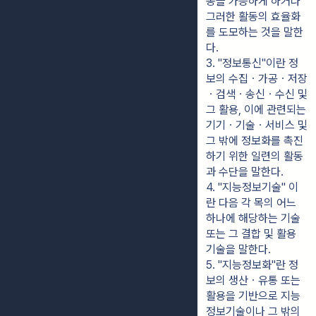
동을 가능하게 하거나 
그러한 활동의 효율화
를 도모하는 것을 말한
다.
3. "정보통신"이란 정
보의 수집ㆍ가공ㆍ저장
ㆍ검색ㆍ송신ㆍ수신 및 
그 활용, 이에 관련되는 
기기ㆍ기술ㆍ서비스 및 
그 밖에 정보화를 촉진
하기 위한 일련의 활동
과 수단을 말한다.
4. "지능정보기술" 이
란 다음 각 목의 어느 
하나에 해당하는 기술 
또는 그 결합 및 활용 
기술을 말한다.
5. "지능정보화"란 정
보의 생산ㆍ유통 또는 
활용을 기반으로 지능
정보기술이나 그 밖의 