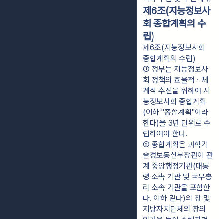
제6조(지능정보사
회 종합계획의 수
립)
제6조(지능정보사회
종합계획의 수립)
① 정부는 지능정보사
회 정책의 효율적ㆍ체
계적 추진을 위하여 지
능정보사회 종합계획
(이하 "종합계획"이라 
한다)을 3년 단위로 수
립하여야 한다.
② 종합계획은 과학기
술정보통신부장관이 관
계 중앙행정기관(대통
령 소속 기관 및 국무총
리 소속 기관을 포함한
다. 이하 같다)의 장 및 
지방자치단체의 장의 