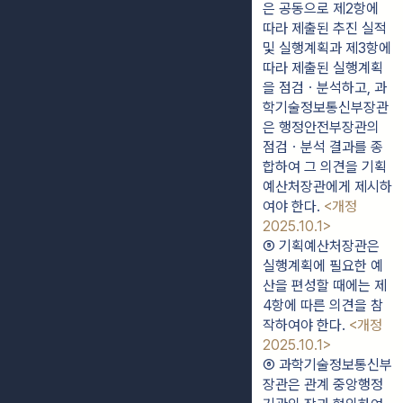
은 공동으로 제2항에 
따라 제출된 추진 실적 
및 실행계획과 제3항에 
따라 제출된 실행계획
을 점검ㆍ분석하고, 과
학기술정보통신부장관
은 행정안전부장관의 
점검ㆍ분석 결과를 종
합하여 그 의견을 기획
예산처장관에게 제시하
여야 한다. 
<개정 
2025.10.1>
⑤ 기획예산처장관은 
실행계획에 필요한 예
산을 편성할 때에는 제
4항에 따른 의견을 참
작하여야 한다. 
<개정 
2025.10.1>
⑥ 과학기술정보통신부
장관은 관계 중앙행정