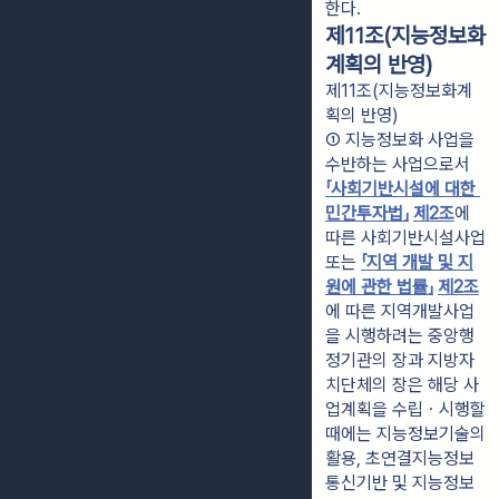
한다.
제11조(지능정보화
계획의 반영)
제11조(지능정보화계
획의 반영)
① 지능정보화 사업을 
수반하는 사업으로서 
「사회기반시설에 대한 
민간투자법」
제2조
에 
따른 사회기반시설사업 
또는 
「지역 개발 및 지
원에 관한 법률」
제2조
에 따른 지역개발사업
을 시행하려는 중앙행
정기관의 장과 지방자
치단체의 장은 해당 사
업계획을 수립ㆍ시행할 
때에는 지능정보기술의 
활용, 초연결지능정보
통신기반 및 지능정보