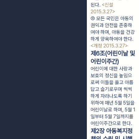
된다. 
<신설 
2015.3.27>
③ 모든 국민은 아동의 
권익과 안전을 존중하
여야 하며, 아동을 건강
하게 양육하여야 한다. 
<개정 2015.3.27>
제6조(어린이날 및
어린이주간)
어린이에 대한 사랑과
보호의 정신을 높임으
로써 이들을 옳고 아름
답고 슬기로우며 씩씩
하게 자라나도록 하기
위하여 매년 5월 5일을
어린이날로 하며, 5월 1
일부터 5월 7일까지를
어린이주간으로 한다.
제2장 아동복지정