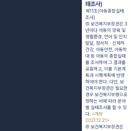
태조사)
제11조(아동종합실태
조사)
① 보건복지부장관은 3
년마다 아동의 양육 및 
생활환경, 언어 및 인지 
발달, 정서적ㆍ신체적 
건강, 아동안전, 아동학
대 등 아동의 종합실태
를 조사하여 그 결과를 
공표하고, 이를 기본계
획과 시행계획에 반영
하여야 한다. 다만, 보
건복지부장관은 필요한 
경우 보건복지부령으로 
정하는 바에 따라 분야
별 실태조사를 할 수 있
다. 
<개정 
2021.12.21>
② 보건복지부장관은 