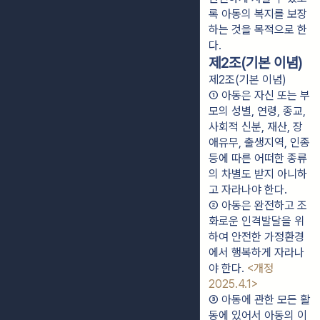
록 아동의 복지를 보장
하는 것을 목적으로 한
다.
제2조(기본 이념)
제2조(기본 이념)
① 아동은 자신 또는 부
모의 성별, 연령, 종교, 
사회적 신분, 재산, 장
애유무, 출생지역, 인종 
등에 따른 어떠한 종류
의 차별도 받지 아니하
고 자라나야 한다.
② 아동은 완전하고 조
화로운 인격발달을 위
하여 안전한 가정환경
에서 행복하게 자라나
야 한다. 
<개정 
2025.4.1>
③ 아동에 관한 모든 활
동에 있어서 아동의 이