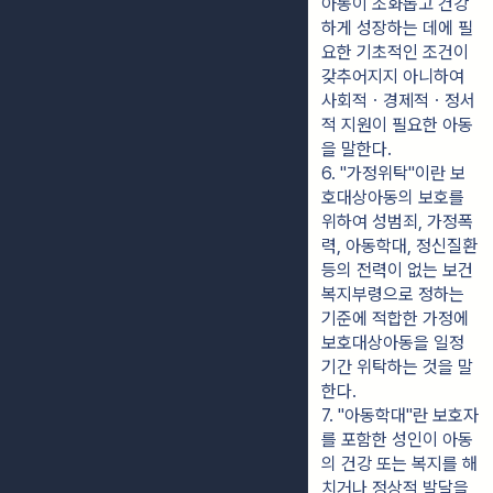
아동이 조화롭고 건강
하게 성장하는 데에 필
요한 기초적인 조건이 
갖추어지지 아니하여 
사회적ㆍ경제적ㆍ정서
적 지원이 필요한 아동
을 말한다.
6. "가정위탁"이란 보
호대상아동의 보호를 
위하여 성범죄, 가정폭
력, 아동학대, 정신질환 
등의 전력이 없는 보건
복지부령으로 정하는 
기준에 적합한 가정에 
보호대상아동을 일정 
기간 위탁하는 것을 말
한다.
7. "아동학대"란 보호자
를 포함한 성인이 아동
의 건강 또는 복지를 해
치거나 정상적 발달을 