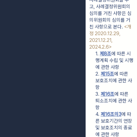
고, 사례결정위원회의 
심의를 거친 사항은 심
의위원회의 심의를 거
친 사항으로 본다. 
<개
정 2020.12.29, 
2021.12.21, 
2024.2.6>
1. 
제8조
에 따른 시
행계획 수립 및 시행
에 관한 사항
2. 
제15조
에 따른 
보호조치에 관한 사
항
3. 
제16조
에 따른 
퇴소조치에 관한 사
항
4. 
제16조의3
에 따
른 보호기간의 연장 
및 보호조치의 종료
에 관한 사항