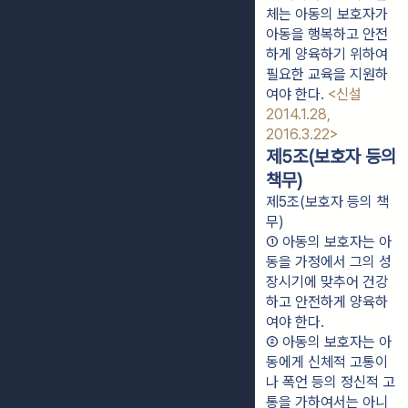
체는 아동의 보호자가 
아동을 행복하고 안전
하게 양육하기 위하여 
필요한 교육을 지원하
여야 한다. 
<신설 
2014.1.28, 
2016.3.22>
제5조(보호자 등의
책무)
제5조(보호자 등의 책
무)
① 아동의 보호자는 아
동을 가정에서 그의 성
장시기에 맞추어 건강
하고 안전하게 양육하
여야 한다.
② 아동의 보호자는 아
동에게 신체적 고통이
나 폭언 등의 정신적 고
통을 가하여서는 아니 