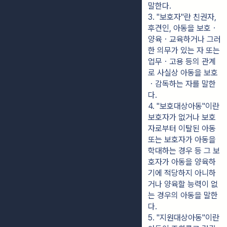
말한다.
3. "보호자"란 친권자, 
후견인, 아동을 보호ㆍ
양육ㆍ교육하거나 그러
한 의무가 있는 자 또는 
업무ㆍ고용 등의 관계
로 사실상 아동을 보호
ㆍ감독하는 자를 말한
다.
4. "보호대상아동"이란 
보호자가 없거나 보호
자로부터 이탈된 아동 
또는 보호자가 아동을 
학대하는 경우 등 그 보
호자가 아동을 양육하
기에 적당하지 아니하
거나 양육할 능력이 없
는 경우의 아동을 말한
다.
5. "지원대상아동"이란 