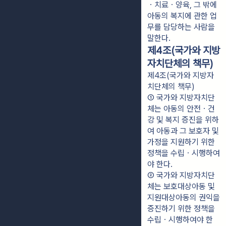
ㆍ치료ㆍ양육, 그 밖에 
아동의 복지에 관한 업
무를 담당하는 사람을 
말한다.
제4조(국가와 지방
자치단체의 책무)
제4조(국가와 지방자
치단체의 책무)
① 국가와 지방자치단
체는 아동의 안전ㆍ건
강 및 복지 증진을 위하
여 아동과 그 보호자 및 
가정을 지원하기 위한 
정책을 수립ㆍ시행하여
야 한다.
② 국가와 지방자치단
체는 보호대상아동 및 
지원대상아동의 권익을 
증진하기 위한 정책을 
수립ㆍ시행하여야 한