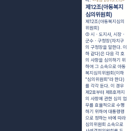
제12조(아동복지
심의위원회)
제12조(아동복지심의
위원회)
① 시ㆍ도지사, 시장ㆍ
군수ㆍ구청장(자치구
의 구청장을 말한다. 이
하 같다)은 다음 각 호
의 사항을 심의하기 위
하여 그 소속으로 아동
복지심의위원회(이하 
"심의위원회"라 한다)
를 각각 둔다. 이 경우 
제2호부터 제8호까지
의 사항에 관한 심의 업
무를 효율적으로 수행
하기 위하여 대통령령
으로 정하는 바에 따라 
심의위원회 소속으로 
사례결정위원회를 두