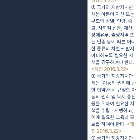
2016.3.22>
⑤ 국가와 지방자치단
체는 아동이 자신 또는 
부모의 성별, 연령, 종
교, 사회적 신분, 재산, 
장애유무, 출생지역 또
는 인종 등에 따른 어떠
한 종류의 차별도 받지 
아니하도록 필요한 시
책을 강구하여야 한다. 
<개정 2016.3.22>
⑥ 국가와 지방자치단
체는 「아동의 권리에 관
한 협약」에서 규정한 아
동의 권리 및 복지 증진 
등을 위하여 필요한 시
책을 수립ㆍ시행하고, 
이에 필요한 교육과 홍
보를 하여야 한다. 
<개
정 2016.3.22>
⑦ 국가와 지방자치단