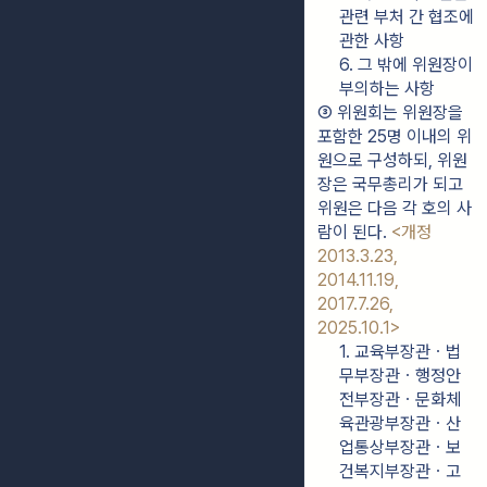
관련 부처 간 협조에 
관한 사항
6. 그 밖에 위원장이 
부의하는 사항
③ 위원회는 위원장을 
포함한 25명 이내의 위
원으로 구성하되, 위원
장은 국무총리가 되고 
위원은 다음 각 호의 사
람이 된다. 
<개정 
2013.3.23, 
2014.11.19, 
2017.7.26, 
2025.10.1>
1. 교육부장관ㆍ법
무부장관ㆍ행정안
전부장관ㆍ문화체
육관광부장관ㆍ산
업통상부장관ㆍ보
건복지부장관ㆍ고