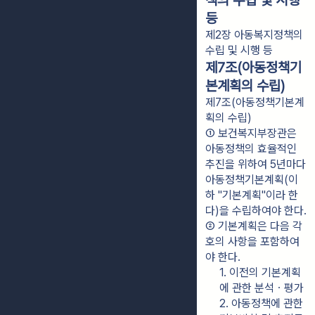
책의 수립 및 시행
등
제2장 아동복지정책의
수립 및 시행 등
제7조(아동정책기
본계획의 수립)
제7조(아동정책기본계
획의 수립)
① 보건복지부장관은 
아동정책의 효율적인 
추진을 위하여 5년마다 
아동정책기본계획(이
하 "기본계획"이라 한
다)을 수립하여야 한다.
② 기본계획은 다음 각 
호의 사항을 포함하여
야 한다.
1. 이전의 기본계획
에 관한 분석ㆍ평가
2. 아동정책에 관한 