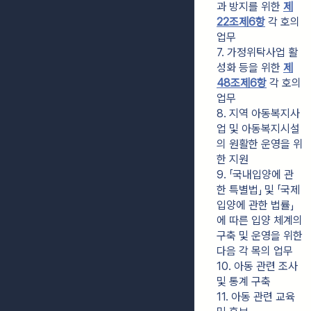
과 방지를 위한 
제
22조제6항
 각 호의 
업무
7. 가정위탁사업 활
성화 등을 위한 
제
48조제6항
 각 호의 
업무
8. 지역 아동복지사
업 및 아동복지시설
의 원활한 운영을 위
한 지원
9. 「국내입양에 관
한 특별법」 및 「국제
입양에 관한 법률」
에 따른 입양 체계의 
구축 및 운영을 위한 
다음 각 목의 업무
10. 아동 관련 조사 
및 통계 구축
11. 아동 관련 교육 