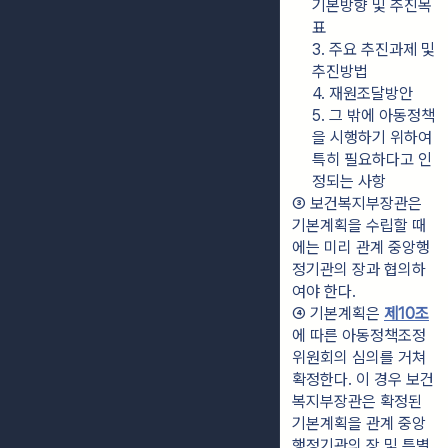
기본방향 및 추진목
표
3. 주요 추진과제 및 
추진방법
4. 재원조달방안
5. 그 밖에 아동정책
을 시행하기 위하여 
특히 필요하다고 인
정되는 사항
③ 보건복지부장관은 
기본계획을 수립할 때
에는 미리 관계 중앙행
정기관의 장과 협의하
여야 한다.
④ 기본계획은 
제10조
에 따른 아동정책조정
위원회의 심의를 거쳐 
확정한다. 이 경우 보건
복지부장관은 확정된 
기본계획을 관계 중앙
행정기관의 장 및 특별