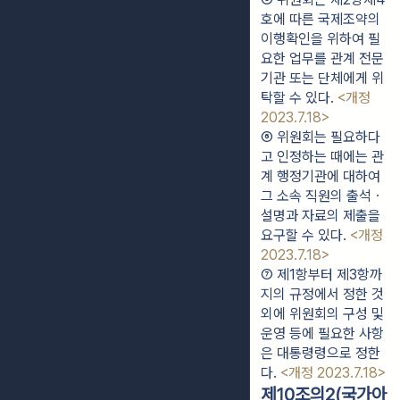
호에 따른 국제조약의 
이행확인을 위하여 필
요한 업무를 관계 전문
기관 또는 단체에게 위
탁할 수 있다. 
<개정 
2023.7.18>
⑥ 위원회는 필요하다
고 인정하는 때에는 관
계 행정기관에 대하여 
그 소속 직원의 출석ㆍ
설명과 자료의 제출을 
요구할 수 있다. 
<개정 
2023.7.18>
⑦ 제1항부터 제3항까
지의 규정에서 정한 것 
외에 위원회의 구성 및 
운영 등에 필요한 사항
은 대통령령으로 정한
다. 
<개정 2023.7.18>
제10조의2(국가아