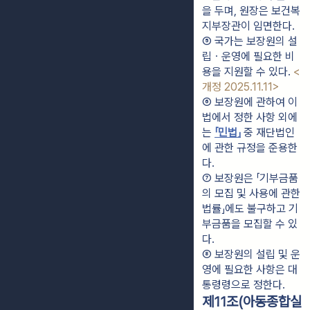
을 두며, 원장은 보건복
지부장관이 임면한다.
⑤ 국가는 보장원의 설
립ㆍ운영에 필요한 비
용을 지원할 수 있다. 
<
개정 2025.11.11>
⑥ 보장원에 관하여 이 
법에서 정한 사항 외에
는 
「민법」
 중 재단법인
에 관한 규정을 준용한
다.
⑦ 보장원은 「기부금품
의 모집 및 사용에 관한 
법률」에도 불구하고 기
부금품을 모집할 수 있
다.
⑧ 보장원의 설립 및 운
영에 필요한 사항은 대
통령령으로 정한다.
제11조(아동종합실