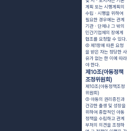
및 시ㆍ도지사는 기본
계획 또는 시행계획의 
수립ㆍ시행을 위하여 
필요한 경우에는 관계 
기관ㆍ단체나 그 밖의 
민간기업체의 장에게 
협조를 요청할 수 있다.
② 제1항에 따른 요청
을 받은 자는 정당한 사
유가 없는 한 이에 따라
야 한다.
제10조(아동정책
조정위원회)
제10조(아동정책조정
위원회)
① 아동의 권리증진과 
건강한 출생 및 성장을 
위하여 종합적인 아동
정책을 수립하고 관계 
부처의 의견을 조정하