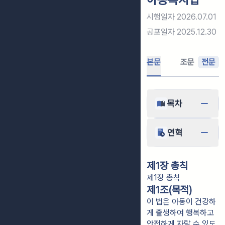
시행일자
2026.07.01
공포일자
2025.12.30
본문
조문
전문
목차
연혁
제1장 총칙
제1장 총칙
제1조(목적)
이 법은 아동이 건강하
게 출생하여 행복하고
안전하게 자랄 수 있도