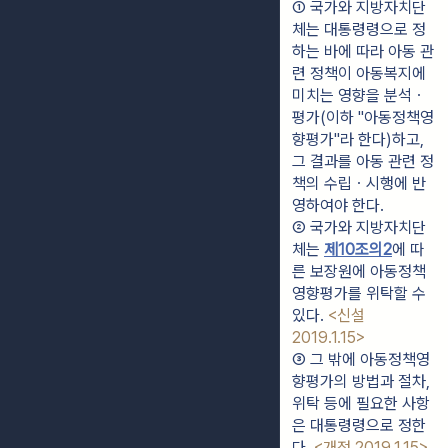
① 국가와 지방자치단
체는 대통령령으로 정
하는 바에 따라 아동 관
련 정책이 아동복지에 
미치는 영향을 분석ㆍ
평가(이하 "아동정책영
향평가"라 한다)하고, 
그 결과를 아동 관련 정
책의 수립ㆍ시행에 반
영하여야 한다.
② 국가와 지방자치단
체는 
제10조의2
에 따
른 보장원에 아동정책
영향평가를 위탁할 수 
있다. 
<신설 
2019.1.15>
③ 그 밖에 아동정책영
향평가의 방법과 절차, 
위탁 등에 필요한 사항
은 대통령령으로 정한
다. 
<개정 2019.1.15>