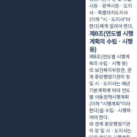
시장ㆍ광역시장ㆍ도지
사ㆍ특별자치도지사
(이하 "시ㆍ도지사"라 
한다)에게 알려야 한다.
제8조(연도별 시행
계획의 수립ㆍ시행
등)
제8조(연도별 시행계
획의 수립ㆍ시행 등)
① 보건복지부장관, 관
계 중앙행정기관의 장 
및 시ㆍ도지사는 매년 
기본계획에 따라 연도
별 아동정책시행계획
(이하 "시행계획"이라 
한다)을 수립ㆍ시행하
여야 한다.
② 관계 중앙행정기관
의 장 및 시ㆍ도지사는 