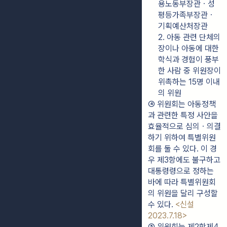
용노동부장관ㆍ성
평등가족부장관ㆍ
기획예산처장관
2. 아동 관련 단체의 
장이나 아동에 대한 
학식과 경험이 풍부
한 사람 중 위원장이 
위촉하는 15명 이내
의 위원
④ 위원회는 아동정책
과 관련한 특정 사안을 
효율적으로 심의ㆍ의결
하기 위하여 특별위원
회를 둘 수 있다. 이 경
우 제3항에도 불구하고 
대통령령으로 정하는 
바에 따라 특별위원회
의 위원을 달리 구성할 
수 있다. 
<신설 
2023.7.18>
⑤ 위원회는 제2항제4