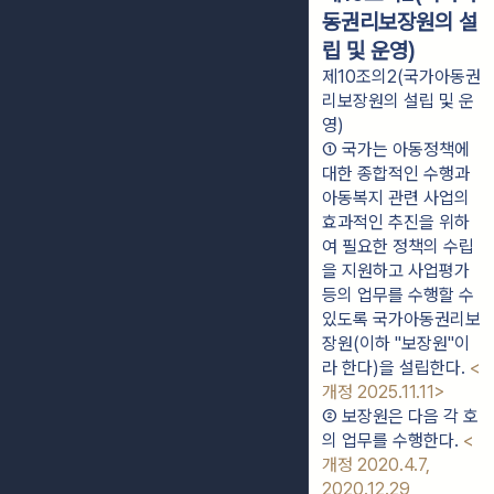
동권리보장원의 설
립 및 운영)
제10조의2(국가아동권
리보장원의 설립 및 운
영)
① 국가는 아동정책에 
대한 종합적인 수행과 
아동복지 관련 사업의 
효과적인 추진을 위하
여 필요한 정책의 수립
을 지원하고 사업평가 
등의 업무를 수행할 수 
있도록 국가아동권리보
장원(이하 "보장원"이
라 한다)을 설립한다. 
<
개정 2025.11.11>
② 보장원은 다음 각 호
의 업무를 수행한다. 
<
개정 2020.4.7, 
2020.12.29, 