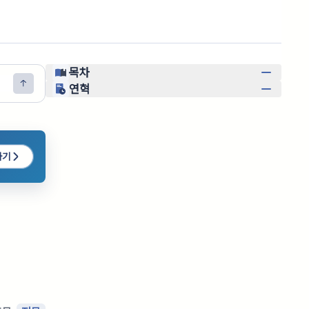
목차
연혁
하기