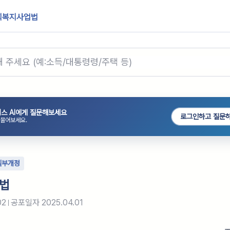
회복지사업법
스 AI에게 질문해보세요
로그인하고 질문
 물어보세요.
일부개정
법
02
공포일자
2025.04.01