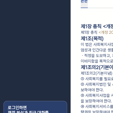
본문
제1장 총칙 <개정 
제1장 총칙
<개정 20
제1조(목적)
이 법은 사회복지사업
엄성과 인간다운 생
ㆍ적정을 도모하고,
이바지함을 목적으로
제1조의2(기본이
제1조의2(기본이념)
① 사회복지를 필요로
② 사회복지법인 및
보하여야 한다.
③ 사회복지사업을 
을 보장하여야 한다.
④ 사회복지서비스를
로그인하면
택권을 보장하여야 한
쟁점 분석과 최근 대화를