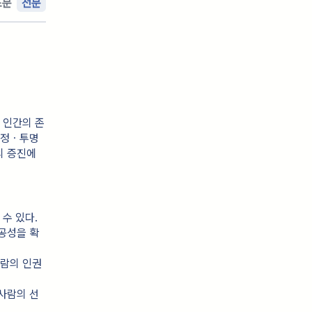
조문
전문
 인간의 존
공정ㆍ투명
의 증진에
수 있다.
공성을 확
사람의 인권
사람의 선