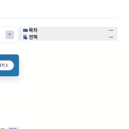
목차
연혁
하기