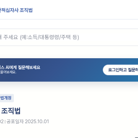
한적십자사 조직법
스 AI에게 질문해보세요
로그인하고 질문
 물어보세요.
타법개정
 조직법
02
공포일자
2025.10.01