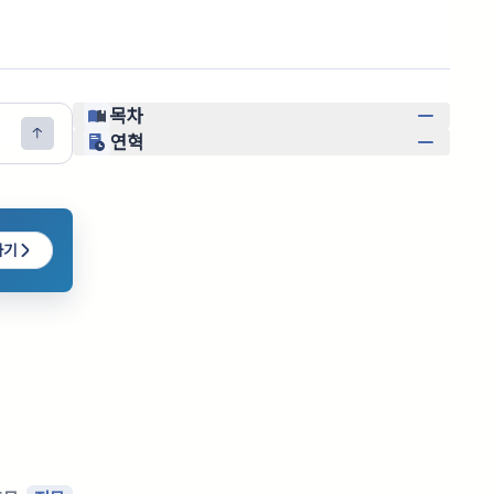
목차
연혁
하기