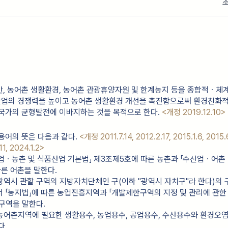
, 농어촌 생활환경, 농어촌 관광휴양자원 및 한계농지 등을 종합적ㆍ체
업의 경쟁력을 높이고 농어촌 생활환경 개선을 촉진함으로써 환경친화
 국가의 균형발전에 이바지하는 것을 목적으로 한다.
<개정 2019.12.10>
용어의 뜻은 다음과 같다.
<개정 2011.7.14, 2012.2.17, 2015.1.6, 2015.
11, 2024.1.2>
 「농업ㆍ농촌 및 식품산업 기본법」 제3조제5호에 따른 농촌과 「수산업ㆍ어촌
따른 어촌을 말한다.
란 광역시 관할 구역의 지방자치단체인 구(이하 "광역시 자치구"라 한다)의 
 「농지법」에 따른 농업진흥지역과 「개발제한구역의 지정 및 관리에 관한
구역을 말한다.
란 농어촌지역에 필요한 생활용수, 농업용수, 공업용수, 수산용수와 환경오
다.