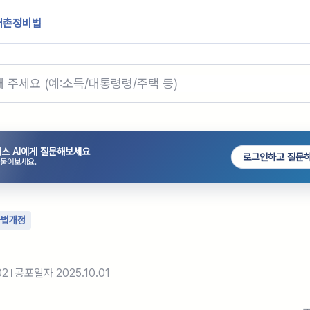
어촌정비법
스 AI에게 질문해보세요
로그인하고 질문
 물어보세요.
타법개정
02
공포일자
2025.10.01