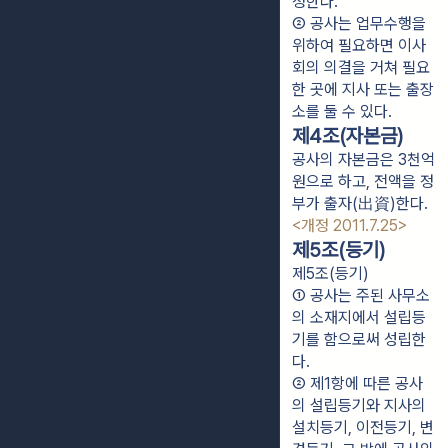
정한다.
② 공사는 업무수행을 
위하여 필요하면 이사
회의 의결을 거쳐 필요
한 곳에 지사 또는 출장
소를 둘 수 있다.
제4조(자본금)
공사의 자본금은 3천억
원으로 하고, 전액을 정
부가 출자(出資)한다.
<개정 2011.7.25>
제5조(등기)
제5조(등기)
① 공사는 주된 사무소
의 소재지에서 설립등
기를 함으로써 성립한
다.
② 제1항에 따른 공사
의 설립등기와 지사의 
설치등기, 이전등기, 변