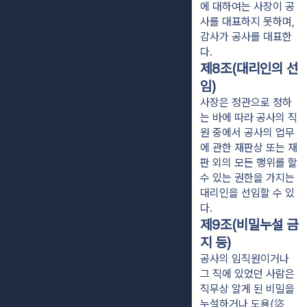
에 대하여는 사장이 공
사를 대표하지 못하며,
감사가 공사를 대표한
다.
제8조(대리인의 선
임)
사장은 정관으로 정하
는 바에 따라 공사의 직
원 중에서 공사의 업무
에 관한 재판상 또는 재
판 외의 모든 행위를 할
수 있는 권한을 가지는
대리인을 선임할 수 있
다.
제9조(비밀누설 금
지 등)
공사의 임직원이거나
그 직에 있었던 사람은
직무상 알게 된 비밀을
누설하거나 도용(盜