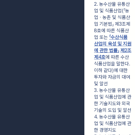
2. 농수산물 유통산
업 및 식품산업(「농
업ㆍ농촌 및 식품산
업 기본법」 제3조제
8호에 따른 식품산
업 또는 
「수산식품
산업의 육성 및 지원
에 관한 법률」
제2조
제4호
에 따른 수산
식품산업을 말한다. 
이하 같다)에 대한 
투자와 자금의 대여 
및 알선
3. 농수산물 유통산
업 및 식품산업에 관
한 기술지도와 외국
기술의 도입 및 알선
4. 농수산물 유통산
업 및 식품산업에 관
한 경영지도