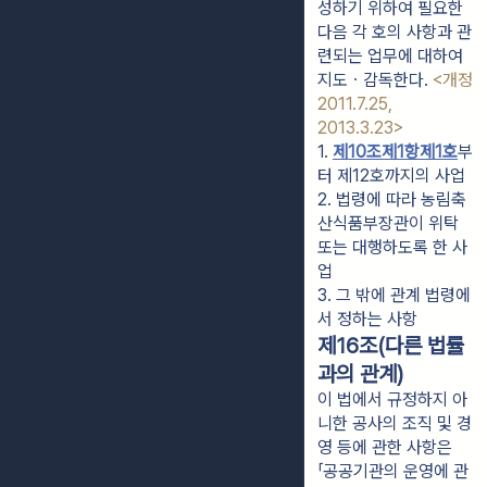
성하기 위하여 필요한
다음 각 호의 사항과 관
련되는 업무에 대하여
지도ㆍ감독한다.
<개정
2011.7.25,
2013.3.23>
1. 
제10조제1항제1호
부
터 제12호까지의 사업
2. 법령에 따라 농림축
산식품부장관이 위탁 
또는 대행하도록 한 사
업
3. 그 밖에 관계 법령에
서 정하는 사항
제16조(다른 법률
과의 관계)
이 법에서 규정하지 아
니한 공사의 조직 및 경
영 등에 관한 사항은
「공공기관의 운영에 관