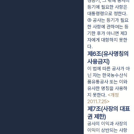
경등기, 그 밖에 공사의 
등기에 필요한 사항은 
대통령령으로 정한다.
③ 공사는 등기가 필요
한 사항에 관하여는 등
기한 후가 아니면 제3
자에게 대항하지 못한
다.
제6조(유사명칭의
사용금지)
이 법에 따른 공사가 아
닌 자는 한국농수산식
품유통공사 또는 이와
유사한 명칭을 사용하
지 못한다.
<개정
2011.7.25>
제7조(사장의 대표
권 제한)
공사의 이익과 사장의
이익이 상반되는 사항