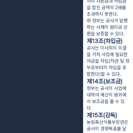
사의 자본금과 적립금
을 합친 금액의 2배를 
초과하지 못한다.
③ 정부는 공사가 발행
하는 사채의 원리금 상
환을 보증할 수 있다.
제13조(차입금)
공사는 이사회의 의결
을 거쳐 사업에 필요한
자금을 차입(차관 및 정
부로부터의 차입을 포
함한다)할 수 있다.
제14조(보조금)
정부는 공사의 사업에
대하여 예산의 범위에
서 보조금을 줄 수 있
다.
제15조(감독)
농림축산식품부장관은
공사의 경영목표를 달