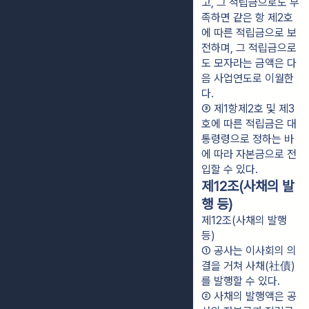
고, 그 적립금으로도 부
족하면 같은 항 제2호
에 따른 적립금으로 보
전하며, 그 적립금으로
도 모자라는 금액은 다
음 사업연도로 이월한
다.
③ 제1항제2호 및 제3
호에 따른 적립금은 대
통령령으로 정하는 바
에 따라 자본금으로 전
입할 수 있다.
제12조(사채의 발
행 등)
제12조(사채의 발행
등)
① 공사는 이사회의 의
결을 거쳐 사채(社債)
를 발행할 수 있다.
② 사채의 발행액은 공