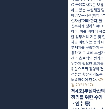
② 금융회사등은 보유
하고 있는 부실채권 및 
비업무용자산(이하 "부
실자산"이라 한다)을 
신속하게 정리하여야 
하며, 이를 위하여 적절
한 업무처리 기준 및 절
차를 마련하는 등의 내
부체계를 구축하여 운
용하고 그 밖에 부실자
산의 효율적인 정리를 
위하여 필요한 조치를 
취함으로써 경영의 건
전성을 향상시키도록 
노력하여야 한다. 
<개
정 2021.8.17>
제4조(부실자산의
정리를 위한 수임
ㆍ인수 등)