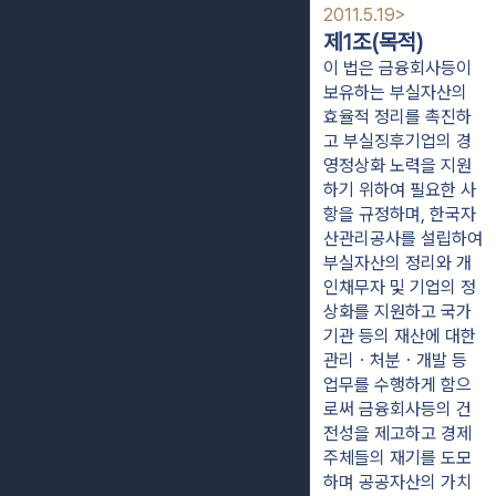
2011.5.19>
제1조(목적)
이 법은 금융회사등이
보유하는 부실자산의
효율적 정리를 촉진하
고 부실징후기업의 경
영정상화 노력을 지원
하기 위하여 필요한 사
항을 규정하며, 한국자
산관리공사를 설립하여
부실자산의 정리와 개
인채무자 및 기업의 정
상화를 지원하고 국가
기관 등의 재산에 대한
관리ㆍ처분ㆍ개발 등
업무를 수행하게 함으
로써 금융회사등의 건
전성을 제고하고 경제
주체들의 재기를 도모
하며 공공자산의 가치