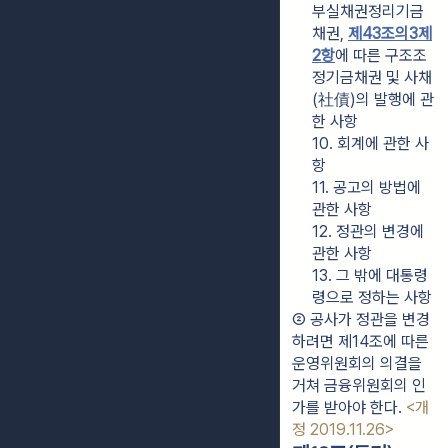
부실채권정리기금
채권, 
제43조의3제
2항
에 따른 구조조
정기금채권 및 사채
(社債)의 발행에 관
한 사항
10. 회계에 관한 사
항
11. 공고의 방법에 
관한 사항
12. 정관의 변경에 
관한 사항
13. 그 밖에 대통령
령으로 정하는 사항
② 공사가 정관을 변경
하려면 제14조에 따른 
운영위원회의 의결을 
거쳐 금융위원회의 인
가를 받아야 한다. 
<개
정 2019.11.26>