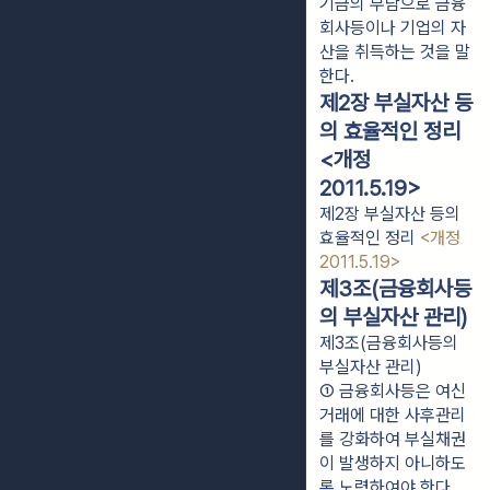
기금의 부담으로 금융
회사등이나 기업의 자
산을 취득하는 것을 말
한다.
제2장 부실자산 등
의 효율적인 정리
<개정
2011.5.19>
제2장 부실자산 등의
효율적인 정리
<개정
2011.5.19>
제3조(금융회사등
의 부실자산 관리)
제3조(금융회사등의
부실자산 관리)
① 금융회사등은 여신
거래에 대한 사후관리
를 강화하여 부실채권
이 발생하지 아니하도
록 노력하여야 한다.