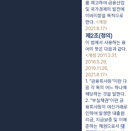
를 제고하여 금융산업
및 국가경제의 발전에
이바지함을 목적으로
한다.
<개정
2021.8.17>
제2조(정의)
이 법에서 사용하는 용
어의 뜻은 다음과 같다.
<개정 2011.3.31,
2016.5.29,
2019.11.26,
2021.8.17>
1. "금융회사등"이란 다
음 각 목의 어느 하나에 
해당하는 것을 말한다.
2. "부실채권"이란 금
융회사등의 여신거래로 
인하여 발생한 대출원
리금, 지급보증 및 이에 
준하는 채권으로서 
대