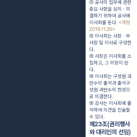
① 공사의 업무에 관한 
중요 사항을 심의ㆍ의
결하기 위하여 공사에 
이사회를 둔다. 
<개정 
2019.11.26>
② 이사회는 사장ㆍ부
사장 및 이사로 구성한
다.
③ 사장은 이사회를 소
집하고, 그 의장이 된
다.
④ 이사회는 구성원 과
반수의 출석과 출석구
성원 과반수의 찬성으
로 의결한다.
⑤ 감사는 이사회에 출
석하여 의견을 진술할 
수 있다.
제23조(권리행사
와 대리인의 선임)