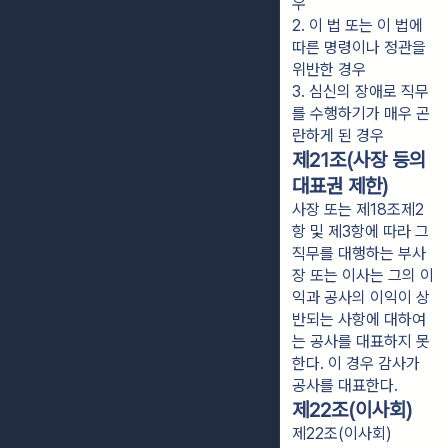
우
2. 이 법 또는 이 법에 
따른 명령이나 정관을 
위반한 경우
3. 심신의 장애로 직무
를 수행하기가 매우 곤
란하게 된 경우
제21조(사장 등의
대표권 제한)
사장 또는 제18조제2
항 및 제3항에 따라 그
직무를 대행하는 부사
장 또는 이사는 그의 이
익과 공사의 이익이 상
반되는 사항에 대하여
는 공사를 대표하지 못
한다. 이 경우 감사가
공사를 대표한다.
제22조(이사회)
제22조(이사회)