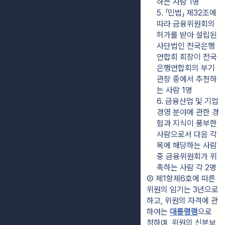
하는 사람 1명
5. 「민법」 제32조에 
따라 금융위원회의 
허가를 받아 설립된 
사단법인 전국은행
연합회 회장이 전국
은행연합회의 부기
관장 중에서 추천하
는 사람 1명
6. 금융산업 및 기업
경영 분야에 관한 경
험과 지식이 풍부한 
사람으로서 다음 각 
목에 해당하는 사람 
중 금융위원회가 위
촉하는 사람 각 2명
② 제1항제6호에 따른 
위원의 임기는 3년으로 
하고, 위원의 자격에 관
하여는 
대통령령
으로 
정하며, 위원의 신분보