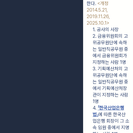
한다. 
<개정 
2014.5.21, 
2019.11.26, 
2025.10.1>
1. 공사의 사장
2. 금융위원회의 고
위공무원단에 속하
는 일반직공무원 중
에서 금융위원회가 
지정하는 사람 1명
3. 기획예산처의 고
위공무원단에 속하
는 일반직공무원 중
에서 기획예산처장
관이 지정하는 사람 
1명
4. 
「한국산업은행
법」
에 따른 한국산
업은행 회장이 그 소
속 임원 중에서 지명