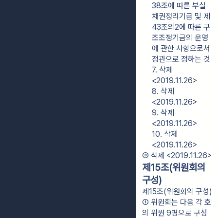
38조에 따른 부실
채권정리기금 및 제
43조의2에 따른 구
조조정기금의 운영
에 관한 사항으로서 
정관으로 정하는 것
7. 삭제
<2019.11.26>
8. 삭제
<2019.11.26>
9. 삭제
<2019.11.26>
10. 삭제
<2019.11.26>
③ 삭제 <2019.11.26>
제15조(위원회의
구성)
제15조(위원회의 구성)
① 위원회는 다음 각 호
의 위원 9명으로 구성