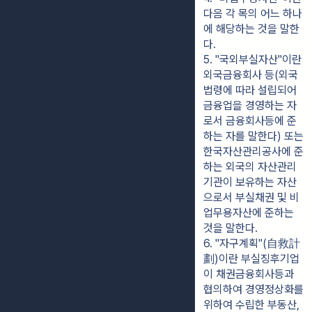
다음 각 목의 어느 하나
에 해당하는 것을 말한
다.
5. "국외부실자산"이란 
외국금융회사 등(외국 
법령에 따라 설립되어 
금융업을 경영하는 자
로서 금융회사등에 준
하는 자를 말한다) 또는 
한국자산관리공사에 준
하는 외국의 자산관리
기관이 보유하는 자산
으로서 부실채권 및 비
업무용자산에 준하는 
것을 말한다.
6. "자구계획"(自救計
劃)이란 부실징후기업
이 채권금융회사등과 
협의하여 경영정상화를 
위하여 수립한 부동산, 