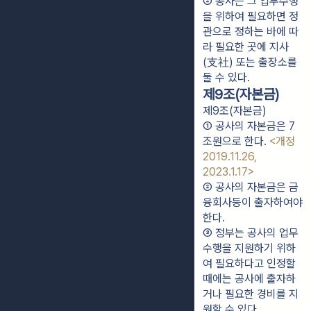
② 공사는 그 업무수행
을 위하여 필요하면 정
관으로 정하는 바에 따
라 필요한 곳에 지사
(支社) 또는 출장소를 
둘 수 있다.
제9조(자본금)
제9조(자본금)
① 공사의 자본금은 7
조원으로 한다. 
<개정 
2019.11.26, 
2023.1.17>
② 공사의 자본금은 금
융회사등이 출자하여야 
한다.
③ 정부는 공사의 업무
수행을 지원하기 위하
여 필요하다고 인정할 
때에는 공사에 출자하
거나 필요한 경비를 지
원할 수 있다.