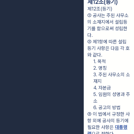
제12조(등기)
제12조(등기)
① 공사는 주된 사무소
의 소재지에서 설립등
기를 함으로써 성립한
다.
② 제1항에 따른 설립
등기 사항은 다음 각 호
와 같다.
1. 목적
2. 명칭
3. 주된 사무소의 소
재지
4. 자본금
5. 임원의 성명과 주
소
6. 공고의 방법
③ 이 법에서 규정한 사
항 외에 공사의 등기에 
필요한 사항은 
대통령
령
으로 정한다.