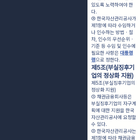
있도록 노력하여야 한
다.
③ 한국자산관리공사가 
제1항에 따라 수임하거
나 인수하는 방법ㆍ절
차, 인수의 우선순위ㆍ
기준 등 수임 및 인수에 
필요한 사항은 
대통령
령
으로 정한다.
제5조(부실징후기
업의 정상화 지원)
제5조(부실징후기업의
정상화 지원)
① 채권금융회사등은 
부실징후기업의 자구계
획에 대한 지원을 한국
자산관리공사에 요청할 
수 있다.
② 한국자산관리공사는 
제1항에 따라 채권금융