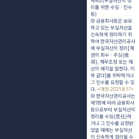
제4조(부실자산의 정
리를 위한 수임ㆍ인수
등)
① 금융회사등은 보유
하고 있는 부실자산을 
신속하게 정리하기 위
하여 한국자산관리공사
에 부실자산의 정리[채
권의 회수ㆍ추심(推
尋), 채무조정 또는 재
산의 매각을 말한다. 이
하 같다]를 위탁하거나 
그 인수를 요청할 수 있
다. 
<개정 2021.8.17>
② 한국자산관리공사는 
제1항에 따라 금융회사
등으로부터 부실자산의 
정리를 수임(受任)하
거나 그 인수를 요청받
았을 때에는 부실자산
이 신속하게 정리될 수 