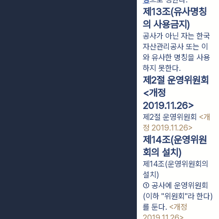
제13조(유사명칭
의 사용금지)
공사가 아닌 자는 한국
자산관리공사 또는 이
와 유사한 명칭을 사용
하지 못한다.
제2절 운영위원회
<개정
2019.11.26>
제2절 운영위원회
<개
정 2019.11.26>
제14조(운영위원
회의 설치)
제14조(운영위원회의
설치)
① 공사에 운영위원회
(이하 "위원회"라 한다)
를 둔다. 
<개정 
2019.11.26>