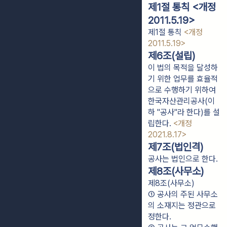
제1절 통칙 <개정
2011.5.19>
제1절 통칙
<개정
2011.5.19>
제6조(설립)
이 법의 목적을 달성하
기 위한 업무를 효율적
으로 수행하기 위하여
한국자산관리공사(이
하 "공사"라 한다)를 설
립한다.
<개정
2021.8.17>
제7조(법인격)
공사는 법인으로 한다.
제8조(사무소)
제8조(사무소)
① 공사의 주된 사무소
의 소재지는 정관으로 
정한다.