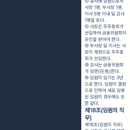
① 공사에 임원으로서 
사장 1명, 부사장 1명, 
이사 5명 이내 및 감사 
1명을 둔다.
② 사장은 주주총회가 
선임하여 금융위원회의 
승인을 받아야 한다.
③ 부사장 및 이사는 사
장의 제청으로 주주총
회가 선임한다.
④ 감사는 금융위원회
가 임면(任免)한다.
⑤ 임원의 임기는 3년
으로 한다. 임원의 결원
으로 인하여 새로 임명
된 임원의 경우에도 또
한 같다.
제18조(임원의 직
무)
제18조(임원의 직무)