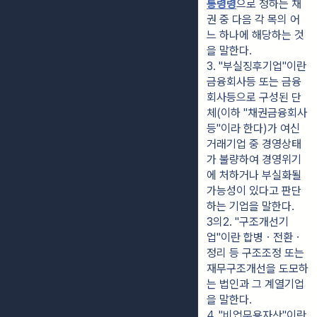
통령령
으로 정하는 채
권 중 다음 각 목의 어
느 하나에 해당하는 것
을 말한다.
3. "부실징후기업"이란 
금융회사등 또는 금융
회사등으로 구성된 단
체(이하 "채권금융회사
등"이라 한다)가 여신
거래기업 중 경영상태
가 불량하여 경영위기
에 처하거나 부실화될 
가능성이 있다고 판단
하는 기업을 말한다.
3의2. "구조개선기
업"이란 합병ㆍ전환ㆍ
정리 등 구조조정 또는 
재무구조개선을 도모하
는 법인과 그 계열기업
을 말한다.
4. "비업무용자산"이란 