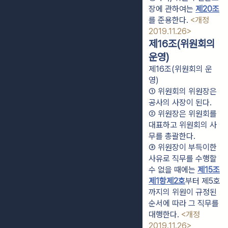
장에 관하여는 
제20조
를 준용한다. 
<개정 
2019.11.26>
제16조(위원회의
운영)
제16조(위원회의 운
영)
① 위원회의 위원장은 
공사의 사장이 된다.
② 위원장은 위원회를 
대표하고 위원회의 사
무를 총괄한다.
③ 위원장이 부득이한 
사유로 직무를 수행할 
수 없을 때에는 
제15조
제1항제2호
부터 제5호
까지의 위원이 규정된 
순서에 따라 그 직무를 
대행한다. 
<개정 
2019.11.26>