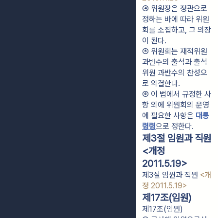
④ 위원장은 정관으로 
정하는 바에 따라 위원
회를 소집하고, 그 의장
이 된다.
⑤ 위원회는 재적위원 
과반수의 출석과 출석
위원 과반수의 찬성으
로 의결한다.
⑥ 이 법에서 규정한 사
항 외에 위원회의 운영
에 필요한 사항은 
대통
령령
으로 정한다.
제3절 임원과 직원
<개정
2011.5.19>
제3절 임원과 직원
<개
정 2011.5.19>
제17조(임원)
제17조(임원)