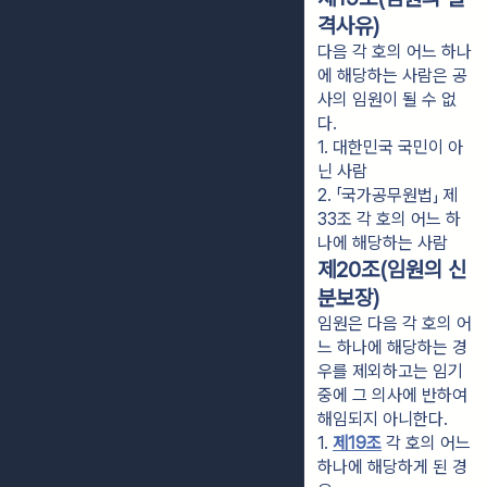
격사유)
다음 각 호의 어느 하나
에 해당하는 사람은 공
사의 임원이 될 수 없
다.
1. 대한민국 국민이 아
닌 사람
2. 「국가공무원법」 제
33조 각 호의 어느 하
나에 해당하는 사람
제20조(임원의 신
분보장)
임원은 다음 각 호의 어
느 하나에 해당하는 경
우를 제외하고는 임기
중에 그 의사에 반하여
해임되지 아니한다.
1. 
제19조
 각 호의 어느 
하나에 해당하게 된 경