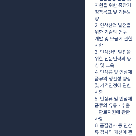
지원을 위한 중장기 
정책목표 및 기본방
향
2. 인삼산업 발전을 
위한 기술의 연구ㆍ
개발 및 보급에 관한 
사항
3. 인삼산업 발전을 
위한 전문인력의 양
성 및 교육
4. 인삼류 및 인삼제
품류의 생산성 향상 
및 가격안정에 관한 
사항
5. 인삼류 및 인삼제
품류의 유통ㆍ수출
ㆍ판로지원에 관한 
사항
6. 품질검사 등 인삼
류 검사의 개선에 관