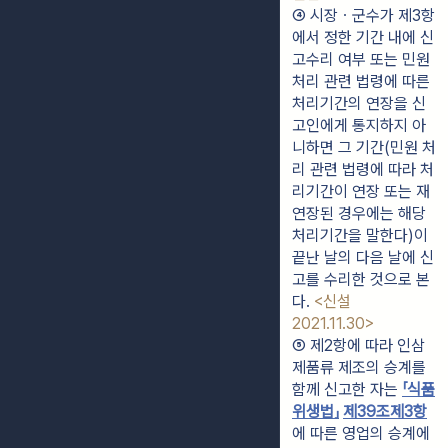
④ 시장ㆍ군수가 제3항
에서 정한 기간 내에 신
고수리 여부 또는 민원 
처리 관련 법령에 따른 
처리기간의 연장을 신
고인에게 통지하지 아
니하면 그 기간(민원 처
리 관련 법령에 따라 처
리기간이 연장 또는 재
연장된 경우에는 해당 
처리기간을 말한다)이 
끝난 날의 다음 날에 신
고를 수리한 것으로 본
다. 
<신설 
2021.11.30>
⑤ 제2항에 따라 인삼
제품류 제조의 승계를 
함께 신고한 자는 
「식품
위생법」
제39조
제3항
에 따른 영업의 승계에 