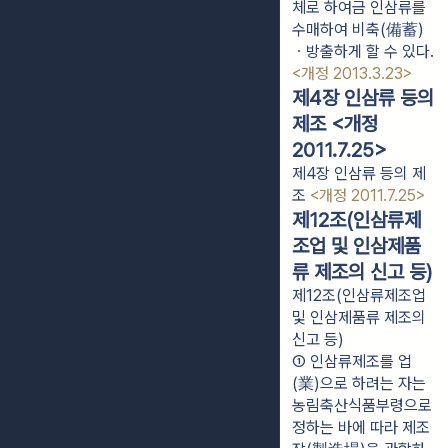
체로 하여금 인삼류를
수매하여 비축(備蓄)
ㆍ방출하게 할 수 있다.
<개정 2013.3.23>
제4장 인삼류 등의
제조 <개정
2011.7.25>
제4장 인삼류 등의 제
조
<개정 2011.7.25>
제12조(인삼류제
조업 및 인삼제품
류 제조의 신고 등)
제12조(인삼류제조업
및 인삼제품류 제조의
신고 등)
① 인삼류제조를 업
(業)으로 하려는 자는 
농림축산식품부령으로 
정하는 바에 따라 제조