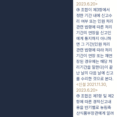
2023.6.20>
④ 조합이 제3항에서 
정한 기간 내에 신고수
리 여부 또는 민원 처리 
관련 법령에 따른 처리
기간의 연장을 신고인
에게 통지하지 아니하
면 그 기간(민원 처리 
관련 법령에 따라 처리
기간이 연장 또는 재연
장된 경우에는 해당 처
리기간을 말한다)이 끝
난 날의 다음 날에 신고
를 수리한 것으로 본다. 
<신설 2021.11.30, 
2023.6.20>
⑤ 조합은 제1항 및 제2
항에 따른 경작신고내
용을 반기별로 농림축
산식품부장관에게 알려