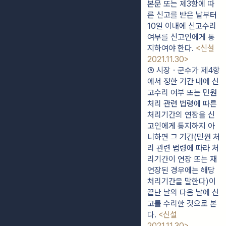
본문 또는 제3항에 따
른 신고를 받은 날부터 
10일 이내에 신고수리 
여부를 신고인에게 통
지하여야 한다. 
<신설 
2021.11.30>
⑤ 시장ㆍ군수가 제4항
에서 정한 기간 내에 신
고수리 여부 또는 민원 
처리 관련 법령에 따른 
처리기간의 연장을 신
고인에게 통지하지 아
니하면 그 기간(민원 처
리 관련 법령에 따라 처
리기간이 연장 또는 재
연장된 경우에는 해당 
처리기간을 말한다)이 
끝난 날의 다음 날에 신
고를 수리한 것으로 본
다. 
<신설 
2021.11.30>