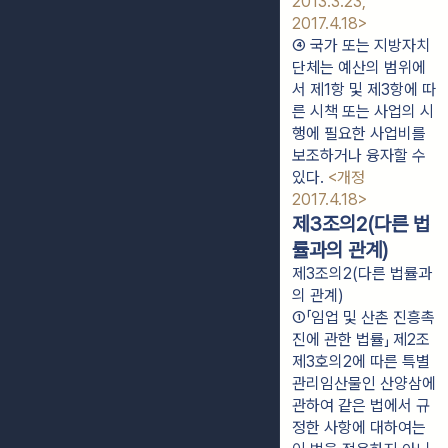
2013.3.23, 
2017.4.18>
④ 국가 또는 지방자치
단체는 예산의 범위에
서 제1항 및 제3항에 따
른 시책 또는 사업의 시
행에 필요한 사업비를 
보조하거나 융자할 수 
있다. 
<개정 
2017.4.18>
제3조의2(다른 법
률과의 관계)
제3조의2(다른 법률과
의 관계)
①「임업 및 산촌 진흥촉
진에 관한 법률」 제2조
제3호의2에 따른 특별
관리임산물인 산양삼에 
관하여 같은 법에서 규
정한 사항에 대하여는 