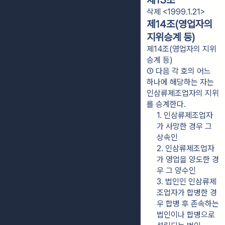
제13조
삭제 <1999.1.21>
제14조(영업자의
지위승계 등)
제14조(영업자의 지위
승계 등)
① 다음 각 호의 어느 
하나에 해당하는 자는 
인삼류제조업자의 지위
를 승계한다.
1. 인삼류제조업자
가 사망한 경우 그 
상속인
2. 인삼류제조업자
가 영업을 양도한 경
우 그 양수인
3. 법인인 인삼류제
조업자가 합병한 경
우 합병 후 존속하는 
법인이나 합병으로 