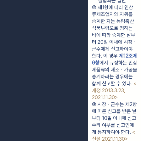
설립되는 법인
② 제1항에 따라 인삼
류제조업자의 지위를 
승계한 자는 농림축산
식품부령으로 정하는 
바에 따라 승계한 날부
터 20일 이내에 시장ㆍ
군수에게 신고하여야 
한다. 이 경우 
제12조제
6항
에서 규정하는 인삼
제품류의 제조ㆍ가공을 
승계하려는 경우에는 
함께 신고할 수 있다. 
<
개정 2013.3.23, 
2021.11.30>
③ 시장ㆍ군수는 제2항
에 따른 신고를 받은 날
부터 10일 이내에 신고
수리 여부를 신고인에
게 통지하여야 한다. 
<
신설 2021.11.30>