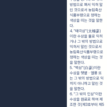
방법으로 쪄서 익혀 말
린 것으로서 농림축산
식품부령으로 정하는 
색상을 띠는 것을 말한
다.
4. "태극삼"(太極蔘)
이란 수삼을 물로 익히
거나 그 밖의 방법으로 
익혀서 말린 것으로서 
농림축산식품부령으로 
정하는 색상을 띠는 것
을 말한다.
5. "백삼"(白蔘)이란 
수삼을 햇볕ㆍ열풍 또
는 그 밖의 방법으로 익
히지 아니하고 말린 것
을 말한다.
6. "그 밖의 인삼"이란 
수삼을 원료로 하여 제
조한 것(제3호부터 제5