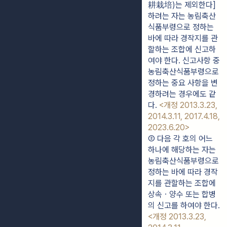
耕栽培)는 제외한다]
하려는 자는 농림축산
식품부령으로 정하는 
바에 따라 경작지를 관
할하는 조합에 신고하
여야 한다. 신고사항 중 
농림축산식품부령으로 
정하는 중요 사항을 변
경하려는 경우에도 같
다. 
<개정 2013.3.23, 
2014.3.11, 2017.4.18, 
2023.6.20>
② 다음 각 호의 어느 
하나에 해당하는 자는 
농림축산식품부령으로 
정하는 바에 따라 경작
지를 관할하는 조합에 
상속ㆍ양수 또는 합병
의 신고를 하여야 한다. 
<개정 2013.3.23, 