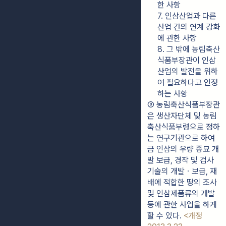
한 사항
7. 인삼산업과 다른 
산업 간의 연계 강화
에 관한 사항
8. 그 밖에 농림축산
식품부장관이 인삼
산업의 발전을 위하
여 필요하다고 인정
하는 사항
③ 농림축산식품부장관
은 생산자단체 및 농림
축산식품부령으로 정하
는 연구기관으로 하여
금 인삼의 우량 종묘 개
발 보급, 경작 및 검사
기술의 개발ㆍ보급, 재
배에 적합한 땅의 조사 
및 인삼제품류의 개발 
등에 관한 사업을 하게 
할 수 있다. 
<개정 