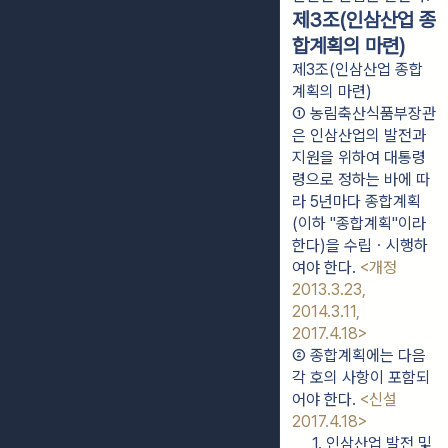
제3조(인삼산업 종
합계획의 마련)
제3조(인삼산업 종합
계획의 마련)
① 농림축산식품부장관
은 인삼산업의 발전과 
지원을 위하여 대통령
령으로 정하는 바에 따
라 5년마다 종합계획
(이하 "종합계획"이라 
한다)을 수립ㆍ시행하
여야 한다. 
<개정 
2013.3.23, 
2014.3.11, 
2017.4.18>
② 종합계획에는 다음 
각 호의 사항이 포함되
어야 한다. 
<신설 
2017.4.18>
1. 인삼산업 발전 및 