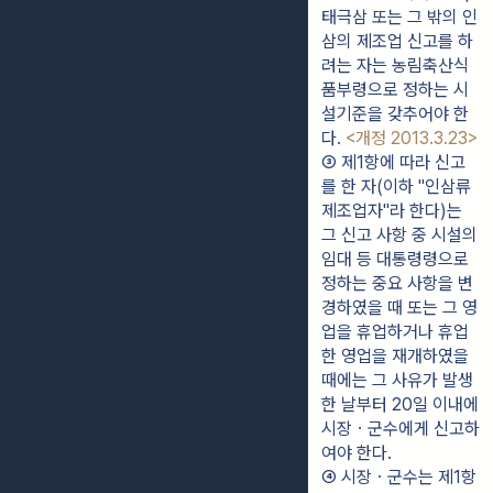
태극삼 또는 그 밖의 인
삼의 제조업 신고를 하
려는 자는 농림축산식
품부령으로 정하는 시
설기준을 갖추어야 한
다. 
<개정 2013.3.23>
③ 제1항에 따라 신고
를 한 자(이하 "인삼류
제조업자"라 한다)는 
그 신고 사항 중 시설의 
임대 등 대통령령으로 
정하는 중요 사항을 변
경하였을 때 또는 그 영
업을 휴업하거나 휴업
한 영업을 재개하였을 
때에는 그 사유가 발생
한 날부터 20일 이내에 
시장ㆍ군수에게 신고하
여야 한다.
④ 시장ㆍ군수는 제1항 