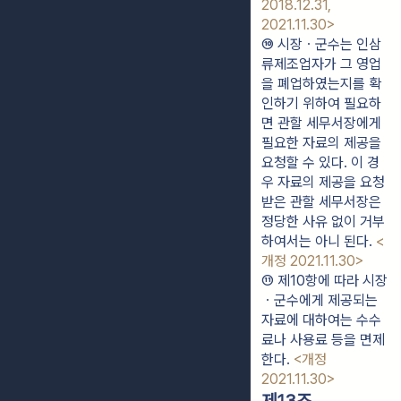
2018.12.31, 
2021.11.30>
⑩ 시장ㆍ군수는 인삼
류제조업자가 그 영업
을 폐업하였는지를 확
인하기 위하여 필요하
면 관할 세무서장에게 
필요한 자료의 제공을 
요청할 수 있다. 이 경
우 자료의 제공을 요청
받은 관할 세무서장은 
정당한 사유 없이 거부
하여서는 아니 된다. 
<
개정 2021.11.30>
⑪ 제10항에 따라 시장
ㆍ군수에게 제공되는 
자료에 대하여는 수수
료나 사용료 등을 면제
한다. 
<개정 
2021.11.30>