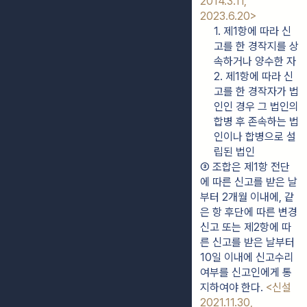
2014.3.11, 
2023.6.20>
1. 제1항에 따라 신
고를 한 경작지를 상
속하거나 양수한 자
2. 제1항에 따라 신
고를 한 경작자가 법
인인 경우 그 법인의 
합병 후 존속하는 법
인이나 합병으로 설
립된 법인
③ 조합은 제1항 전단
에 따른 신고를 받은 날
부터 2개월 이내에, 같
은 항 후단에 따른 변경
신고 또는 제2항에 따
른 신고를 받은 날부터 
10일 이내에 신고수리 
여부를 신고인에게 통
지하여야 한다. 
<신설 
2021.11.30, 