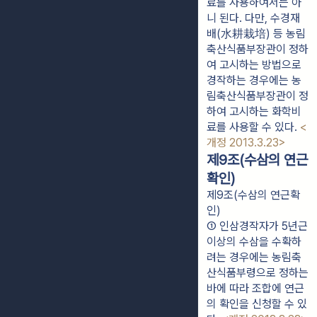
료를 사용하여서는 아
니 된다. 다만, 수경재
배(水耕栽培) 등 농림
축산식품부장관이 정하
여 고시하는 방법으로 
경작하는 경우에는 농
림축산식품부장관이 정
하여 고시하는 화학비
료를 사용할 수 있다. 
<
개정 2013.3.23>
제9조(수삼의 연근
확인)
제9조(수삼의 연근확
인)
① 인삼경작자가 5년근 
이상의 수삼을 수확하
려는 경우에는 농림축
산식품부령으로 정하는 
바에 따라 조합에 연근
의 확인을 신청할 수 있