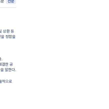
조문
전문
및 상환 등
항을 정함을
.
체결한 공
을 말한다.
효율적으로