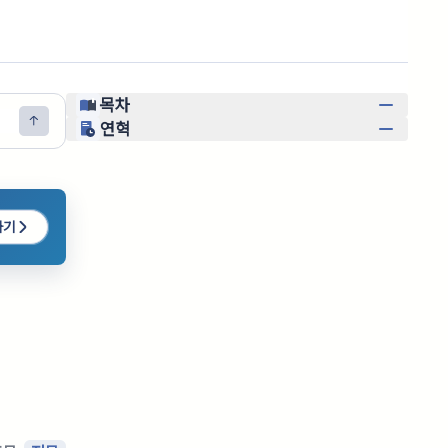
목차
연혁
하기