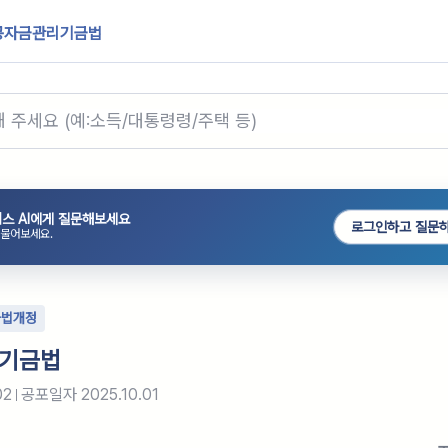
공자금관리기금법
스 AI에게 질문해보세요
로그인하고 질문
 물어보세요.
타법개정
기금법
02
공포일자
2025.10.01