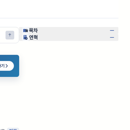
목차
연혁
하기