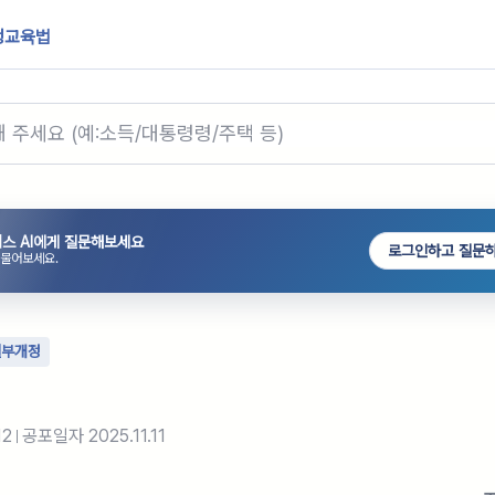
생교육법
스 AI에게 질문해보세요
로그인하고 질문
 물어보세요.
일부개정
12
공포일자
2025.11.11