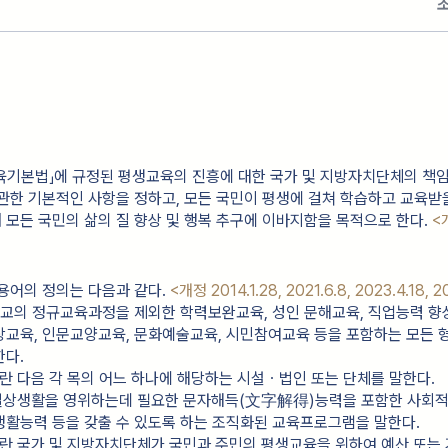
교육기본법」에 규정된 평생교육의 진흥에 대한 국가 및 지방자치단체의 책
관한 기본적인 사항을 정하고, 모든 국민이 평생에 걸쳐 학습하고 교육받
모든 국민의 삶의 질 향상 및 행복 추구에 이바지함을 목적으로 한다.
<
용어의 정의는 다음과 같다.
<개정 2014.1.28, 2021.6.8, 2023.4.18, 2
 학교의 정규교육과정을 제외한 학력보완교육, 성인 문해교육, 직업능력 향
교육, 인문교양교육, 문화예술교육, 시민참여교육 등을 포함하는 모든 
한다.
이란 다음 각 목의 어느 하나에 해당하는 시설ㆍ법인 또는 단체를 말한다.
란 일상생활을 영위하는데 필요한 문자해득(文字解得)능력을 포함한 사회
생활능력 등을 갖출 수 있도록 하는 조직화된 교육프로그램을 말한다.
이란 국가 및 지방자치단체가 국민과 주민의 평생교육을 위하여 예산 또는 