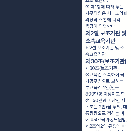
으로 보한다.
③ 제1항에 따라 두는 
사무직원은 시ㆍ도의회
의장의 추천에 따라 교
육감이 임명한다.
제2절 보조기관 및
소속교육기관
제2절 보조기관 및 소
속교육기관
제30조(보조기관)
제30조(보조기관)
①교육감 소속하에 국
가공무원으로 보하는 
부교육감 1인(인구 
800만명 이상이고 학
생 150만명 이상인 시
ㆍ도는 2인)을 두되, 대
통령령으로 정하는 바
에 따라 「국가공무원법」 
제2조의2의 규정에 따