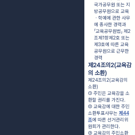
국가공무원 또는 지
방공무원으로 교육
ㆍ학예에 관한 사무
에 종사한 경력과 
「교육공무원법」 제2
조제1항제2호 또는 
제3호에 따른 교육
공무원으로 근무한 
경력
제24조의2(교육감
의 소환)
제24조의2(교육감의
소환)
① 주민은 교육감을 소
환할 권리를 가진다.
② 교육감에 대한 주민
소환투표사무는 
제44
조
에 따른 선거관리위
원회가 관리한다.
③ 교육감의 주민소환