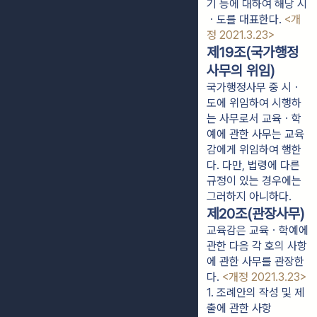
기 등에 대하여 해당 시
ㆍ도를 대표한다. 
<개
정 2021.3.23>
제19조(국가행정
사무의 위임)
국가행정사무 중 시ㆍ
도에 위임하여 시행하
는 사무로서 교육ㆍ학
예에 관한 사무는 교육
감에게 위임하여 행한
다. 다만, 법령에 다른
규정이 있는 경우에는
그러하지 아니하다.
제20조(관장사무)
교육감은 교육ㆍ학예에
관한 다음 각 호의 사항
에 관한 사무를 관장한
다.
<개정 2021.3.23>
1. 조례안의 작성 및 제
출에 관한 사항