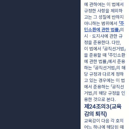
에 관하여는 이 법에서 
규정한 사항을 제외하
고는 그 성질에 반하지 
아니하는 범위에서 
「주
민소환에 관한 법률」
의 
시ㆍ도지사에 관한 규
정을 준용한다. 다만, 
이 법에서 「공직선거법」
을 준용할 때 「주민소환
에 관한 법률」에서 준용
하는 「공직선거법」의 해
당 규정과 다르게 정하
고 있는 경우에는 이 법
에서 준용하는 「공직선
거법」의 해당 규정을 인
용한 것으로 본다.
제24조의3(교육
감의 퇴직)
교육감이 다음 각 호의
어느 하나에 해당된 때