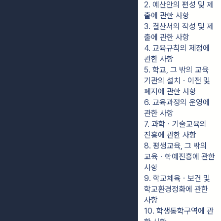
2. 예산안의 편성 및 제
출에 관한 사항
3. 결산서의 작성 및 제
출에 관한 사항
4. 교육규칙의 제정에 
관한 사항
5. 학교, 그 밖의 교육
기관의 설치ㆍ이전 및 
폐지에 관한 사항
6. 교육과정의 운영에 
관한 사항
7. 과학ㆍ기술교육의 
진흥에 관한 사항
8. 평생교육, 그 밖의 
교육ㆍ학예진흥에 관한 
사항
9. 학교체육ㆍ보건 및 
학교환경정화에 관한 
사항
10. 학생통학구역에 관