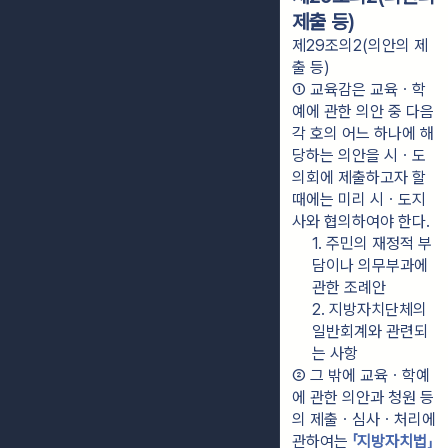
제출 등)
제29조의2(의안의 제
출 등)
① 교육감은 교육ㆍ학
예에 관한 의안 중 다음 
각 호의 어느 하나에 해
당하는 의안을 시ㆍ도
의회에 제출하고자 할 
때에는 미리 시ㆍ도지
사와 협의하여야 한다.
1. 주민의 재정적 부
담이나 의무부과에 
관한 조례안
2. 지방자치단체의 
일반회계와 관련되
는 사항
② 그 밖에 교육ㆍ학예
에 관한 의안과 청원 등
의 제출ㆍ심사ㆍ처리에 
관하여는 
「지방자치법」