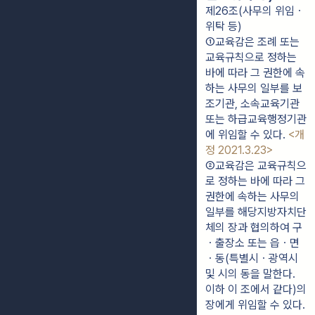
제26조(사무의 위임ㆍ
위탁 등)
①교육감은 조례 또는 
교육규칙으로 정하는 
바에 따라 그 권한에 속
하는 사무의 일부를 보
조기관, 소속교육기관 
또는 하급교육행정기관
에 위임할 수 있다. 
<개
정 2021.3.23>
②교육감은 교육규칙으
로 정하는 바에 따라 그 
권한에 속하는 사무의 
일부를 해당지방자치단
체의 장과 협의하여 구
ㆍ출장소 또는 읍ㆍ면
ㆍ동(특별시ㆍ광역시 
및 시의 동을 말한다. 
이하 이 조에서 같다)의 
장에게 위임할 수 있다. 