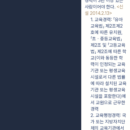
경력이 3년 이상 있는 
사람이어야 한다. 
<신
설 2014.2.13>
1. 교육경력: 「유아
교육법」 제2조제2
호에 따른 유치원, 
「초ㆍ중등교육법」 
제2조 및 「고등교육
법」 제2조에 따른 학
교(이와 동등한 학
력이 인정되는 교육
기관 또는 평생교육
시설로서 다른 법률
에 따라 설치된 교육
기관 또는 평생교육
시설을 포함한다)에
서 교원으로 근무한 
경력
2. 교육행정경력: 국
가 또는 지방자치단
체의 교육기관에서 