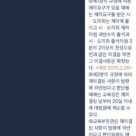
②제1항의 규정에 따른 
재의요구가 있을 때에
는 재의요구를 받은 시
ㆍ도의회는 재의에 붙
이고 시ㆍ도의회 재적
의원 과반수의 출석과 
시ㆍ도의회 출석의원 3
분의 2이상의 찬성으로 
전과 같은 의결을 하면 
그 의결사항은 확정된
다. 
<개정 2010.2.26>
③제2항의 규정에 따라 
재의결된 사항이 법령
에 위반된다고 판단될 
때에는 교육감은 재의
결된 날부터 20일 이내
에 대법원에 제소할 수 
있다.
④교육부장관은 재의결
된 사항이 법령에 위반
된다고 판단됨에도 해