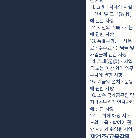
한 사항
11. 교육ㆍ학예의 시설
ㆍ설비 및 교구(敎具)
에 관한 사항
12. 재산의 취득ㆍ처분
에 관한 사항
13. 특별부과금ㆍ사용
료ㆍ수수료ㆍ분담금 및 
가입금에 관한 사항
14. 기채(起債)ㆍ차입
금 또는 예산 외의 의무
부담에 관한 사항
15. 기금의 설치ㆍ운용
에 관한 사항
16. 소속 국가공무원 및 
지방공무원의 인사관리
에 관한 사항
17. 그 밖에 해당 시ㆍ
도의 교육ㆍ학예에 관
한 사항과 위임된 사항
제21조(교육감의