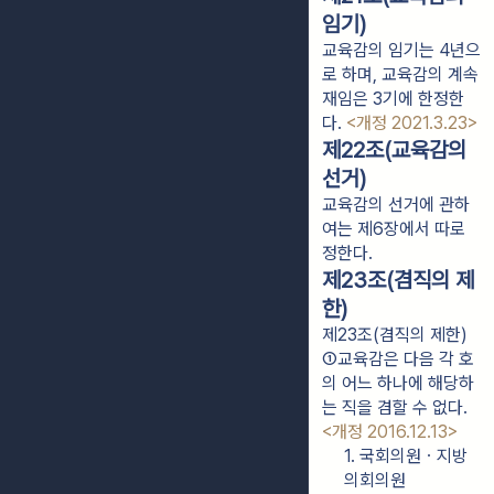
임기)
교육감의 임기는 4년으
로 하며, 교육감의 계속
재임은 3기에 한정한
다.
<개정 2021.3.23>
제22조(교육감의
선거)
교육감의 선거에 관하
여는 제6장에서 따로
정한다.
제23조(겸직의 제
한)
제23조(겸직의 제한)
①교육감은 다음 각 호
의 어느 하나에 해당하
는 직을 겸할 수 없다. 
<개정 2016.12.13>
1. 국회의원ㆍ지방
의회의원