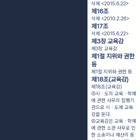
삭제 <2015.6.22>
제16조
삭제 <2010.2.26>
제17조
삭제 <2015.6.22>
제3장 교육감
제3장 교육감
제1절 지위와 권한
등
제1절 지위와 권한 등
제18조(교육감)
제18조(교육감)
①시ㆍ도의 교육ㆍ학예
에 관한 사무의 집행기
관으로 시ㆍ도에 교육
감을 둔다.
②교육감은 교육ㆍ학예
에 관한 소관 사무로 인
한 소송이나 재산의 등