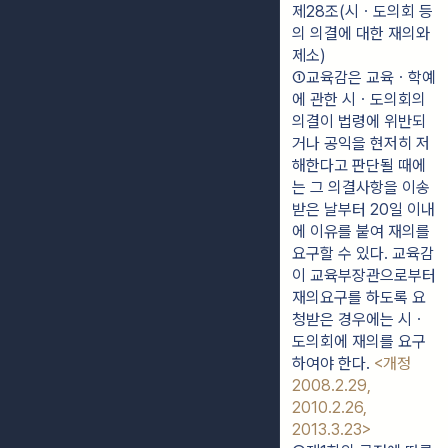
제28조(시ㆍ도의회 등
의 의결에 대한 재의와
제소)
①교육감은 교육ㆍ학예
에 관한 시ㆍ도의회의 
의결이 법령에 위반되
거나 공익을 현저히 저
해한다고 판단될 때에
는 그 의결사항을 이송
받은 날부터 20일 이내
에 이유를 붙여 재의를 
요구할 수 있다. 교육감
이 교육부장관으로부터 
재의요구를 하도록 요
청받은 경우에는 시ㆍ
도의회에 재의를 요구
하여야 한다. 
<개정 
2008.2.29, 
2010.2.26, 
2013.3.23>