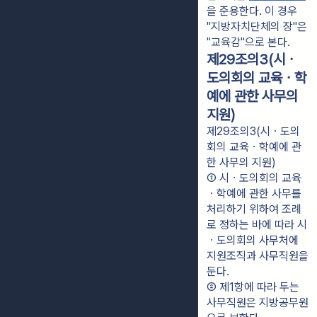
을 준용한다. 이 경우 
"지방자치단체의 장"은 
"교육감"으로 본다.
제29조의3(시ㆍ
도의회의 교육ㆍ학
예에 관한 사무의
지원)
제29조의3(시ㆍ도의
회의 교육ㆍ학예에 관
한 사무의 지원)
① 시ㆍ도의회의 교육
ㆍ학예에 관한 사무를 
처리하기 위하여 조례
로 정하는 바에 따라 시
ㆍ도의회의 사무처에 
지원조직과 사무직원을 
둔다.
② 제1항에 따라 두는 
사무직원은 지방공무원