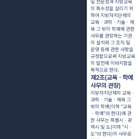
및 전문성과 지방교육
의 특수성을 살리기 위
하여 지방자치단체의
교육ㆍ과학ㆍ기술ㆍ체
육 그 밖의 학예에 관한
사무를 관장하는 기관
의 설치와 그 조직 및
운영 등에 관한 사항을
규정함으로써 지방교육
의 발전에 이바지함을
목적으로 한다.
제2조(교육ㆍ학예
사무의 관장)
지방자치단체의 교육ㆍ
과학ㆍ기술ㆍ체육 그
밖의 학예(이하 "교육
ㆍ학예"라 한다)에 관
한 사무는 특별시ㆍ광
역시 및 도(이하 "시ㆍ
도"라 한다)의 사무로