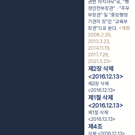
관한 자치사무"로, "행
정안전부장관"ㆍ"주무
부장관" 및 "중앙행정
기관의 장"은 "교육부
장관"으로 본다.
<개정
2008.2.29,
2013.3.23,
2014.11.19,
2017.7.26,
2021.3.23>
제2장 삭제
<2016.12.13>
제2장 삭제
<2016.12.13>
제1절 삭제
<2016.12.13>
제1절 삭제
<2016.12.13>
제4조
삭제 <2016.12.13>