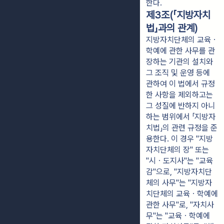
한다.
제3조(「지방자치
법」과의 관계)
지방자치단체의 교육ㆍ
학예에 관한 사무를 관
장하는 기관의 설치와
그 조직 및 운영 등에
관하여 이 법에서 규정
한 사항을 제외하고는
그 성질에 반하지 아니
하는 범위에서 「지방자
치법」의 관련 규정을 준
용한다. 이 경우 "지방
자치단체의 장" 또는
"시ㆍ도지사"는 "교육
감"으로, "지방자치단
체의 사무"는 "지방자
치단체의 교육ㆍ학예에
관한 사무"로, "자치사
무"는 "교육ㆍ학예에