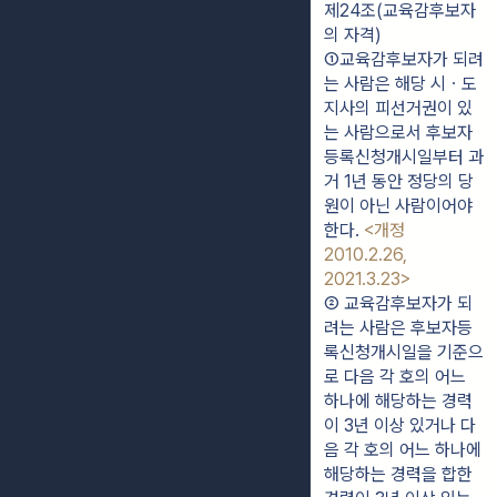
제24조(교육감후보자
의 자격)
①교육감후보자가 되려
는 사람은 해당 시ㆍ도
지사의 피선거권이 있
는 사람으로서 후보자
등록신청개시일부터 과
거 1년 동안 정당의 당
원이 아닌 사람이어야 
한다. 
<개정 
2010.2.26, 
2021.3.23>
② 교육감후보자가 되
려는 사람은 후보자등
록신청개시일을 기준으
로 다음 각 호의 어느 
하나에 해당하는 경력
이 3년 이상 있거나 다
음 각 호의 어느 하나에 
해당하는 경력을 합한 