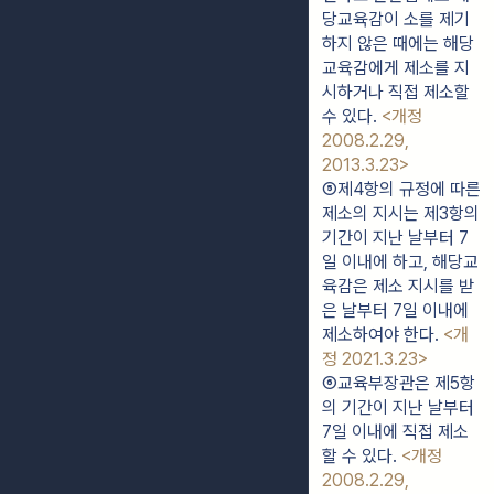
당교육감이 소를 제기
하지 않은 때에는 해당
교육감에게 제소를 지
시하거나 직접 제소할 
수 있다. 
<개정 
2008.2.29, 
2013.3.23>
⑤제4항의 규정에 따른 
제소의 지시는 제3항의 
기간이 지난 날부터 7
일 이내에 하고, 해당교
육감은 제소 지시를 받
은 날부터 7일 이내에 
제소하여야 한다. 
<개
정 2021.3.23>
⑥교육부장관은 제5항
의 기간이 지난 날부터 
7일 이내에 직접 제소
할 수 있다. 
<개정 
2008.2.29, 