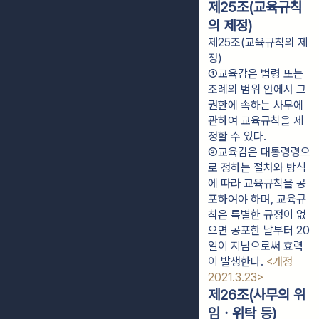
제25조(교육규칙
의 제정)
제25조(교육규칙의 제
정)
①교육감은 법령 또는 
조례의 범위 안에서 그 
권한에 속하는 사무에 
관하여 교육규칙을 제
정할 수 있다.
②교육감은 대통령령으
로 정하는 절차와 방식
에 따라 교육규칙을 공
포하여야 하며, 교육규
칙은 특별한 규정이 없
으면 공포한 날부터 20
일이 지남으로써 효력
이 발생한다. 
<개정 
2021.3.23>
제26조(사무의 위
임ㆍ위탁 등)