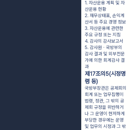
1. 자산운용 계획 및 자
산운용 현황
2. 재무상태표, 손익계
산서 등 주요 경영 정보
3. 자산운용에 관련한 
주요 규정 또는 지침
4. 감사의 감사보고서
5. 감사원ㆍ국방부의 
감사 결과 및 외부전문
가에 의한 회계감사 결
과
제17조의5(시정명
령 등)
국방부장관은 공제회의
회계 또는 업무집행이
법령, 정관, 그 밖의 공
제회 규정을 위반하거
나 그 운영이 현저하게
부당한 경우에는 운영
및 업무의 시정과 그 밖