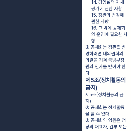
14. 경영실적 자체 
평가에 관한 사항
15. 정관의 변경에 
관한 사항
16. 그 밖에 공제회
의 운영에 필요한 사
항
② 공제회는 정관을 변
경하려면 대의원회의 
의결을 거쳐 국방부장
관의 인가를 받아야 한
다.
제5조(정치활동의
금지)
제5조(정치활동의 금
지)
① 공제회는 정치활동
을 할 수 없다.
② 공제회의 임원은 정
당의 대표자, 간부 또는 