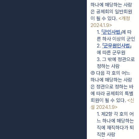
하나에 해당하는 사람
은 공제회의 일반회원
이 될 수 있다. 
<개정 
2024.1.9>
1. 
「군인사법」
에 따
른 하사 이상의 군인
2. 
「군무원인사법」
에 따른 군무원
3. 그 밖에 정관으로 
정하는 사람
③ 다음 각 호의 어느 
하나에 해당하는 사람
은 정관으로 정하는 바
에 따라 공제회의 특별
회원이 될 수 있다. 
<신
설 2024.1.9>
1. 제2항 각 호의 어
느 하나에 해당하는 
직에 재직하다가 퇴
직한 사람