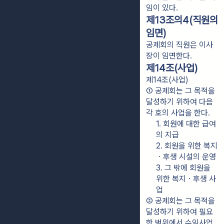
임이 있다.
제13조의4(직원의
임면)
공제회의 직원은 이사
장이 임면한다.
제14조(사업)
제14조(사업)
① 공제회는 그 목적을 
달성하기 위하여 다음 
각 호의 사업을 한다.
1. 회원에 대한 급여
의 지급
2. 회원을 위한 복지
ㆍ후생 시설의 운영
3. 그 밖에 회원을 
위한 복지ㆍ후생 사
업
② 공제회는 그 목적을 
달성하기 위하여 필요
한 범위에서 수익사업