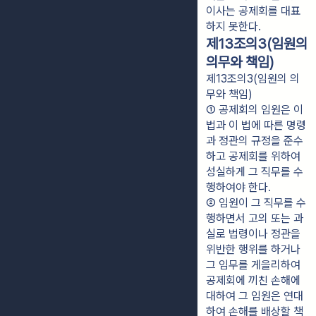
이사는 공제회를 대표
하지 못한다.
제13조의3(임원의
의무와 책임)
제13조의3(임원의 의
무와 책임)
① 공제회의 임원은 이 
법과 이 법에 따른 명령
과 정관의 규정을 준수
하고 공제회를 위하여 
성실하게 그 직무를 수
행하여야 한다.
② 임원이 그 직무를 수
행하면서 고의 또는 과
실로 법령이나 정관을 
위반한 행위를 하거나 
그 임무를 게을리하여 
공제회에 끼친 손해에 
대하여 그 임원은 연대
하여 손해를 배상할 책