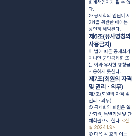
회계책임자가 될 수 없
다.
③ 공제회의 임원이 제
2항을 위반한 때에는 
당연히 해임된다.
제6조(유사명칭의
사용금지)
이 법에 따른 공제회가
아니면 군인공제회 또
는 이와 유사한 명칭을
사용하지 못한다.
제7조(회원의 자격
및 권리ㆍ의무)
제7조(회원의 자격 및
권리ㆍ의무)
① 공제회의 회원은 일
반회원, 특별회원 및 단
체회원으로 한다. 
<신
설 2024.1.9>
② 다음 각 호의 어느 