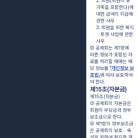
2. 회원(회원의 유
가족을 포함한다)에 
대한 급여의 지급에 
관한 사무
3. 회원을 위한 복지
ㆍ후생 사업에 관한 
사무
② 공제회는 제1항에 
따른 정보가 포함된 자
료를 처리할 때에는 해
당 정보를 
「개인정보 보
호법」
에 따라 보호하여
야 한다.
제15조(자본금)
제15조(자본금)
① 공제회의 자본금은 
회원의 부담금과 정부
보조금으로 한다.
② 제1항의 정부보조금
은 공제회의 보호ㆍ육
성을 위하여 필요한 경