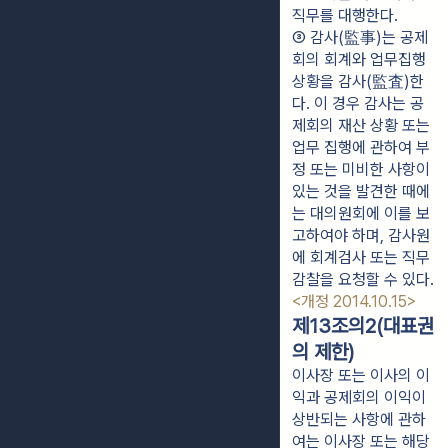
직무를 대행한다.
③ 감사(監事)는 공제
회의 회계와 업무집행 
상황을 감사(監査)한
다. 이 경우 감사는 공
제회의 재산 상황 또는 
업무 집행에 관하여 부
정 또는 미비한 사항이 
있는 것을 발견한 때에
는 대의원회에 이를 보
고하여야 하며, 감사원
에 회계검사 또는 직무
감찰을 요청할 수 있다. 
<개정 2014.10.15>
제13조의2(대표권
의 제한)
이사장 또는 이사의 이
익과 공제회의 이익이
상반되는 사항에 관하
여는 이사장 또는 해당