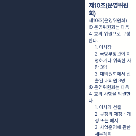
제10조(운영위원
회)
제10조(운영위원회)
① 운영위원회는 다음 
각 호의 위원으로 구성
한다.
1. 이사장
2. 국방부장관이 지
명하거나 위촉한 사
람 3명
3. 대의원회에서 선
출된 대의원 3명
② 운영위원회는 다음 
각 호의 사항을 의결한
다.
1. 이사의 선출
2. 규정의 제정ㆍ개
정 또는 폐지
3. 사업운영에 관한 
세부계획