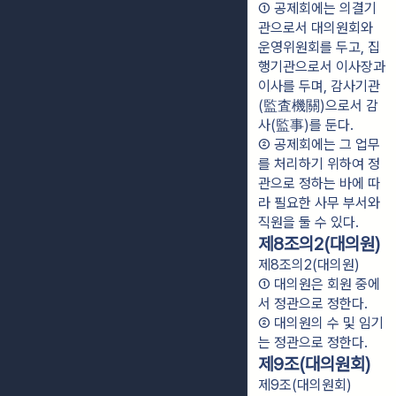
① 공제회에는 의결기
관으로서 대의원회와 
운영위원회를 두고, 집
행기관으로서 이사장과 
이사를 두며, 감사기관
(監査機關)으로서 감
사(監事)를 둔다.
② 공제회에는 그 업무
를 처리하기 위하여 정
관으로 정하는 바에 따
라 필요한 사무 부서와 
직원을 둘 수 있다.
제8조의2(대의원)
제8조의2(대의원)
① 대의원은 회원 중에
서 정관으로 정한다.
② 대의원의 수 및 임기
는 정관으로 정한다.
제9조(대의원회)
제9조(대의원회)