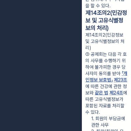
을 할 수 있다.
제14조의2(민감정
보 및 고유식별정
보의 처리)
제14조의2(민감정보
및 고유식별정보의 처
리)
① 공제회는 다음 각 호
의 사무를 수행하기 위
하여 불가피한 경우 당
사자의 동의를 받아 
「개
인정보 보호법」
제23조
에 따른 건강에 관한 정
보와 
같은 법
제24조
에 
따른 고유식별정보가 
포함된 자료를 처리할 
수 있다.
1. 회원의 부담금에 
관한 사무