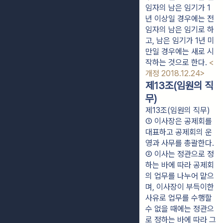
임자의 남은 임기가 1
년 이상일 경우에는 전
임자의 남은 임기로 하
고, 남은 임기가 1년 미
만일 경우에는 새로 시
작하는 것으로 한다. 
<
개정 2018.12.24>
제13조(임원의 직
무)
제13조(임원의 직무)
① 이사장은 공제회를 
대표하고 공제회의 운
영과 사무를 총괄한다.
② 이사는 정관으로 정
하는 바에 따라 공제회
의 업무를 나누어 맡으
며, 이사장이 부득이한 
사유로 업무를 수행할 
수 없을 때에는 정관으
로 정하는 바에 따라 그 