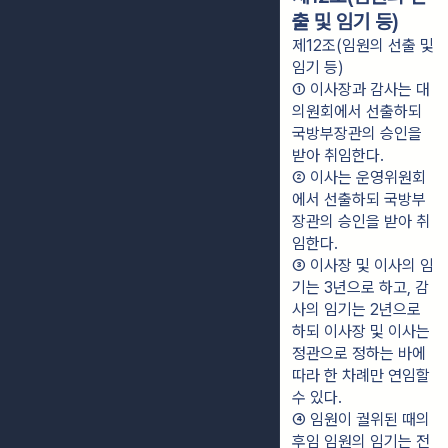
출 및 임기 등)
제12조(임원의 선출 및
임기 등)
① 이사장과 감사는 대
의원회에서 선출하되 
국방부장관의 승인을 
받아 취임한다.
② 이사는 운영위원회
에서 선출하되 국방부
장관의 승인을 받아 취
임한다.
③ 이사장 및 이사의 임
기는 3년으로 하고, 감
사의 임기는 2년으로 
하되 이사장 및 이사는 
정관으로 정하는 바에 
따라 한 차례만 연임할 
수 있다.
④ 임원이 궐위된 때의 
후임 임원의 임기는 전