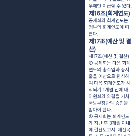
우에만 지급할 수 있다.
제16조(회계연도)
공제회의 회계연도는
정부의 회계연도에 따
른다.
제17조(예산 및 결
산)
제17조(예산 및 결산)
① 공제회는 다음 회계
연도의 총수입과 총지
출을 예산으로 편성하
여 다음 회계연도가 시
작되기 1개월 전에 대
의원회의 의결을 거쳐 
국방부장관의 승인을 
받아야 한다.
② 공제회는 회계연도
가 지난 후 3개월 이내
에 결산보고서, 재산목