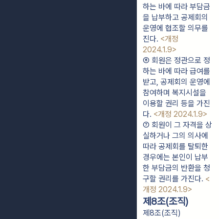
하는 바에 따라 부담금
을 납부하고 공제회의 
운영에 협조할 의무를 
진다. 
<개정 
2024.1.9>
⑥ 회원은 정관으로 정
하는 바에 따라 급여를 
받고, 공제회의 운영에 
참여하며 복지시설을 
이용할 권리 등을 가진
다. 
<개정 2024.1.9>
⑦ 회원이 그 자격을 상
실하거나 그의 의사에 
따라 공제회를 탈퇴한 
경우에는 본인이 납부
한 부담금의 반환을 청
구할 권리를 가진다. 
<
개정 2024.1.9>
제8조(조직)
제8조(조직)