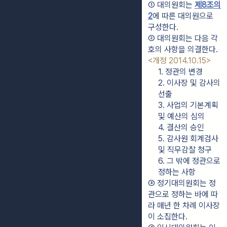
① 대의원회는 
제8조의
2
에 따른 대의원으로 
구성한다.
② 대의원회는 다음 각 
호의 사항을 의결한다. 
<개정 2014.10.15>
1. 정관의 변경
2. 이사장 및 감사의 
선출
3. 사업의 기본계획 
및 예산의 심의
4. 결산의 승인
5. 감사원 회계검사 
및 직무감찰 청구
6. 그 밖에 정관으로 
정하는 사항
③ 정기대의원회는 정
관으로 정하는 바에 따
라 매년 한 차례 이사장
이 소집한다.