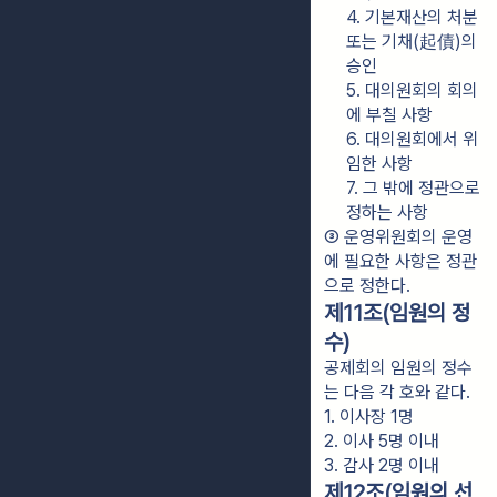
4. 기본재산의 처분 
또는 기채(起債)의 
승인
5. 대의원회의 회의
에 부칠 사항
6. 대의원회에서 위
임한 사항
7. 그 밖에 정관으로 
정하는 사항
③ 운영위원회의 운영
에 필요한 사항은 정관
으로 정한다.
제11조(임원의 정
수)
공제회의 임원의 정수
는 다음 각 호와 같다.
1. 이사장 1명
2. 이사 5명 이내
3. 감사 2명 이내
제12조(임원의 선