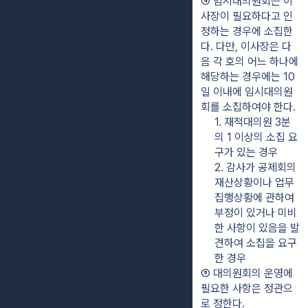
④ 임시대의원회는 이
사장이 필요하다고 인
정하는 경우에 소집한
다. 다만, 이사장은 다
음 각 호의 어느 하나에 
해당하는 경우에는 10
일 이내에 임시대의원
회를 소집하여야 한다.
1. 재적대의원 3분
의 1 이상의 소집 요
구가 있는 경우
2. 감사가 공제회의 
재산상황이나 업무
집행상황에 관하여 
부정이 있거나 미비
한 사항이 있음을 발
견하여 소집을 요구
한 경우
⑤ 대의원회의 운영에 
필요한 사항은 정관으
로 정한다.