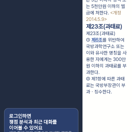
는 5천만원 이하의 벌
금에 처한다.
<개정
2014.5.9>
제23조(과태료)
제23조(과태료)
① 
제6조
를 위반하여 
국방과학연구소 또는 
이와 유사한 명칭을 사
용한 자에게는 300만
원 이하의 과태료를 부
과한다.
② 제1항에 따른 과태
료는 국방부장관이 부
과ㆍ징수한다.
로그인하면
쟁점 분석과 최근 대화를
이어볼 수 있어요