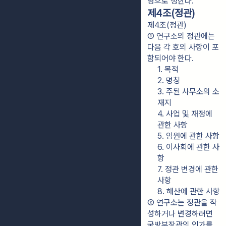
령으로 정한다.
제4조(정관)
제4조(정관)
① 연구소의 정관에는 
다음 각 호의 사항이 포
함되어야 한다.
1. 목적
2. 명칭
3. 주된 사무소의 소
재지
4. 사업 및 재정에 
관한 사항
5. 임원에 관한 사항
6. 이사회에 관한 사
항
7. 정관 변경에 관한 
사항
8. 해산에 관한 사항
② 연구소는 정관을 작
성하거나 변경하려면 
국방부장관의 인가를 