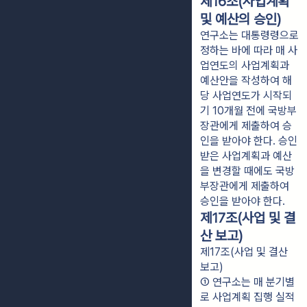
제16조(사업계획
및 예산의 승인)
연구소는 대통령령으로
정하는 바에 따라 매 사
업연도의 사업계획과
예산안을 작성하여 해
당 사업연도가 시작되
기 10개월 전에 국방부
장관에게 제출하여 승
인을 받아야 한다. 승인
받은 사업계획과 예산
을 변경할 때에도 국방
부장관에게 제출하여
승인을 받아야 한다.
제17조(사업 및 결
산 보고)
제17조(사업 및 결산
보고)
① 연구소는 매 분기별
로 사업계획 집행 실적