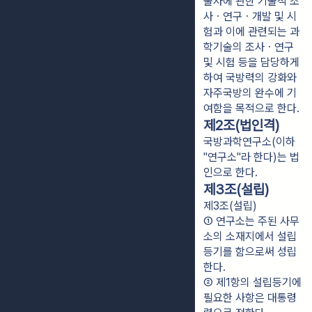
물자에 관한 기술적 조
사ㆍ연구ㆍ개발 및 시
험과 이에 관련되는 과
학기술의 조사ㆍ연구
및 시험 등을 담당하게
하여 국방력의 강화와
자주국방의 완수에 기
여함을 목적으로 한다.
제2조(법인격)
국방과학연구소(이하
"연구소"라 한다)는 법
인으로 한다.
제3조(설립)
제3조(설립)
① 연구소는 주된 사무
소의 소재지에서 설립
등기를 함으로써 성립
한다.
② 제1항의 설립등기에 
필요한 사항은 대통령