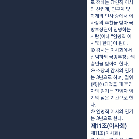
로 정하는 당연직 이사
와 산업계, 연구계 및 
학계의 인사 중에서 이
사장의 추천을 받아 국
방부장관이 임명하는 
사람(이하 "임명직 이
사"라 한다)이 된다.
③ 감사는 이사회에서 
선임하되 국방부장관의 
승인을 받아야 한다.
④ 소장과 감사의 임기
는 3년으로 하며, 궐위
(闕位)되었을 때 후임
자의 임기는 전임자 임
기의 남은 기간으로 한
다.
⑤ 임명직 이사의 임기
는 3년으로 한다.
제11조(이사회)
제11조(이사회)