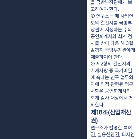
을 국방부장관에게 보
고하여야 한다.
② 연구소는 매 사업연
도의 결산서를 국방부
장관이 지정하는 수의 
공인회계사의 회계 검
사를 받아 다음 해 3월 
말까지 국방부장관에게 
제출하여야 한다.
③ 제2항의 결산서의 
기재사항 중 국가비밀
에 속하는 연구 업무와 
이에 직접 관련된 업무 
사항은 공인회계사의 
회계 검사 대상에서 제
외한다.
제18조(산업재산
권)
연구소가 발명한 특허
권, 실용신안권, 디자인