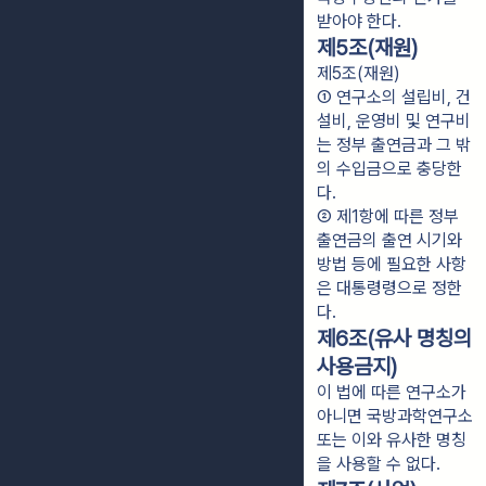
받아야 한다.
제5조(재원)
제5조(재원)
① 연구소의 설립비, 건
설비, 운영비 및 연구비
는 정부 출연금과 그 밖
의 수입금으로 충당한
다.
② 제1항에 따른 정부 
출연금의 출연 시기와 
방법 등에 필요한 사항
은 대통령령으로 정한
다.
제6조(유사 명칭의
사용금지)
이 법에 따른 연구소가
아니면 국방과학연구소
또는 이와 유사한 명칭
을 사용할 수 없다.