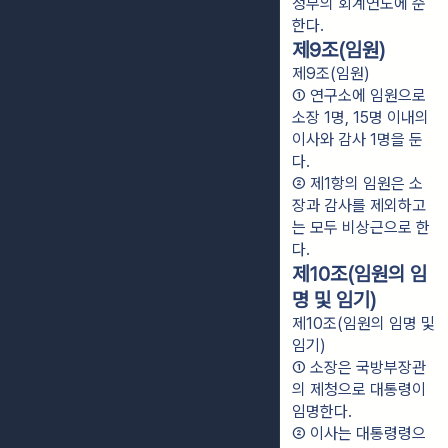
정부의 회계연도에 준
한다.
제9조(임원)
제9조(임원)
① 연구소에 임원으로 
소장 1명, 15명 이내의 
이사와 감사 1명을 둔
다.
② 제1항의 임원은 소
장과 감사를 제외하고
는 모두 비상근으로 한
다.
제10조(임원의 임
명 및 임기)
제10조(임원의 임명 및
임기)
① 소장은 국방부장관
의 제청으로 대통령이 
임명한다.
② 이사는 대통령령으