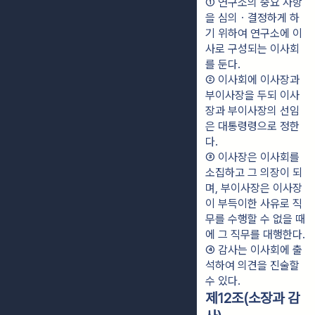
① 연구소의 중요 사항
을 심의ㆍ결정하게 하
기 위하여 연구소에 이
사로 구성되는 이사회
를 둔다.
② 이사회에 이사장과 
부이사장을 두되 이사
장과 부이사장의 선임
은 대통령령으로 정한
다.
③ 이사장은 이사회를 
소집하고 그 의장이 되
며, 부이사장은 이사장
이 부득이한 사유로 직
무를 수행할 수 없을 때
에 그 직무를 대행한다.
④ 감사는 이사회에 출
석하여 의견을 진술할 
수 있다.
제12조(소장과 감