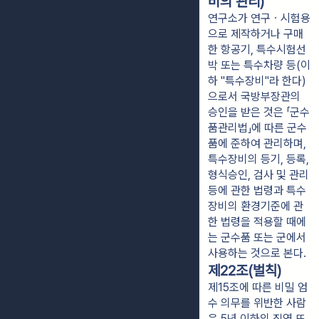
비의 관리)
연구소가 연구ㆍ시험용
으로 제작하거나 구매
한 항공기, 특수시험선
박 또는 특수차량 등(이
하 "특수장비"라 한다)
으로서 국방부장관의
승인을 받은 것은 「군수
품관리법」에 따른 군수
품에 준하여 관리하며,
특수장비의 등기, 등록,
형식승인, 검사 및 관리
등에 관한 법령과 특수
장비의 환경기준에 관
한 법령을 적용할 때에
는 군수품 또는 군에서
사용하는 것으로 본다.
제22조(벌칙)
제15조에 따른 비밀 엄
수 의무를 위반한 사람
은 5년 이하의 징역 또