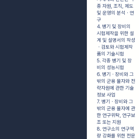
종 자원, 조직, 제도 
및 운영의 분석ㆍ연
구
4. 병기 및 장비의 
시험제작을 위한 설
계 및 설명서의 작성
ㆍ검토와 시험제작
품의 기술시험
5. 각종 병기 및 장
비의 성능시험
6. 병기ㆍ장비와 그 
밖의 군용 물자와 전
략자원에 관한 기술
정보 사업
7. 병기ㆍ장비와 그 
밖의 군용 물자에 관
한 연구위탁, 연구보
조 또는 지원
8. 연구소의 연구역
량 강화를 위한 전문