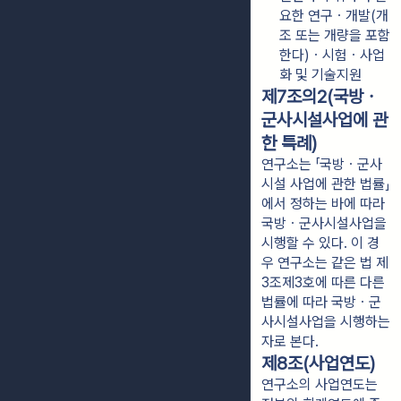
요한 연구ㆍ개발(개
조 또는 개량을 포함
한다)ㆍ시험ㆍ사업
화 및 기술지원
제7조의2(국방ㆍ
군사시설사업에 관
한 특례)
연구소는 「국방ㆍ군사
시설 사업에 관한 법률」
에서 정하는 바에 따라
국방ㆍ군사시설사업을
시행할 수 있다. 이 경
우 연구소는 같은 법 제
3조제3호에 따른 다른
법률에 따라 국방ㆍ군
사시설사업을 시행하는
자로 본다.
제8조(사업연도)
연구소의 사업연도는