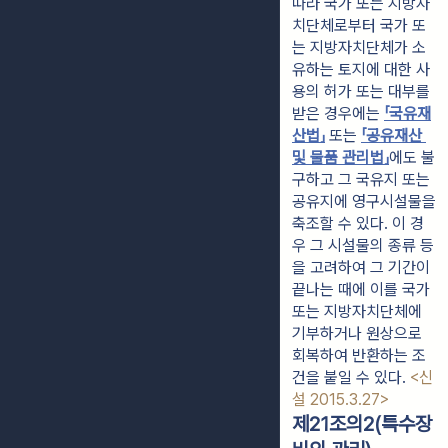
따라 국가 또는 지방자
치단체로부터 국가 또
는 지방자치단체가 소
유하는 토지에 대한 사
용의 허가 또는 대부를 
받은 경우에는 
「국유재
산법」
 또는 
「공유재산 
및 물품 관리법」
에도 불
구하고 그 국유지 또는 
공유지에 영구시설물을 
축조할 수 있다. 이 경
우 그 시설물의 종류 등
을 고려하여 그 기간이 
끝나는 때에 이를 국가 
또는 지방자치단체에 
기부하거나 원상으로 
회복하여 반환하는 조
건을 붙일 수 있다. 
<신
설 2015.3.27>
제21조의2(특수장