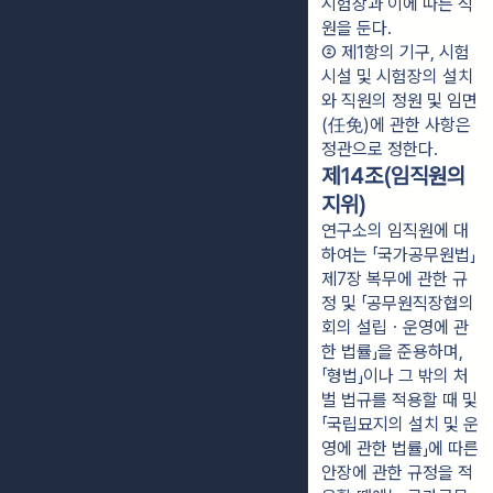
시험장과 이에 따른 직
원을 둔다.
② 제1항의 기구, 시험
시설 및 시험장의 설치
와 직원의 정원 및 임면
(任免)에 관한 사항은 
정관으로 정한다.
제14조(임직원의
지위)
연구소의 임직원에 대
하여는 「국가공무원법」
제7장 복무에 관한 규
정 및 「공무원직장협의
회의 설립ㆍ운영에 관
한 법률」을 준용하며,
「형법」이나 그 밖의 처
벌 법규를 적용할 때 및
「국립묘지의 설치 및 운
영에 관한 법률」에 따른
안장에 관한 규정을 적