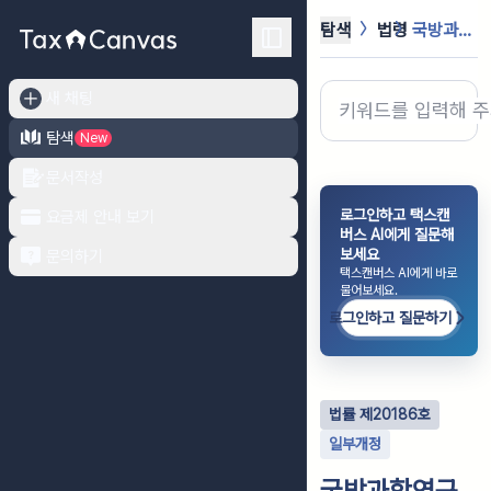
탐색
법령
국방과학연구소법
새 채팅
탐색
New
문서작성
로그인하고 택스캔
요금제 안내 보기
버스 AI에게 질문해
보세요
문의하기
택스캔버스 AI에게 바로
물어보세요.
로그인하고 질문하기
법률
제
20186
호
일부개정
국방과학연구