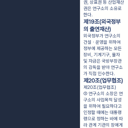
권, 상표권 등 산업재산
권은 연구소의 소유로
한다.
제19조(외국정부
의 출연재산)
외국정부가 연구소의
건설ㆍ운영을 위하여
정부에 제공하는 모든
장비, 기계기구, 물자
및 자금은 국방부장관
의 감독을 받아 연구소
가 직접 인수한다.
제20조(업무협조)
제20조(업무협조)
① 연구소의 소장은 연
구소의 사업목적 달성
을 위하여 필요하다고 
인정할 때에는 대통령
령으로 정하는 바에 따
라 관계 기관의 장에게 