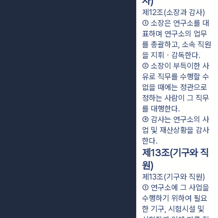
사)
제12조(소장과 감사)
① 소장은 연구소를 대
표하며 연구소의 업무
를 총괄하고, 소속 직원
을 지휘ㆍ감독한다.
② 소장이 부득이한 사
유로 직무를 수행할 수 
없을 때에는 정관으로 
정하는 사람이 그 직무
를 대행한다.
③ 감사는 연구소의 사
업 및 재산상황을 감사
한다.
제13조(기구와 직
원)
제13조(기구와 직원)
① 연구소에 그 사업을 
수행하기 위하여 필요
한 기구, 시험시설 및 