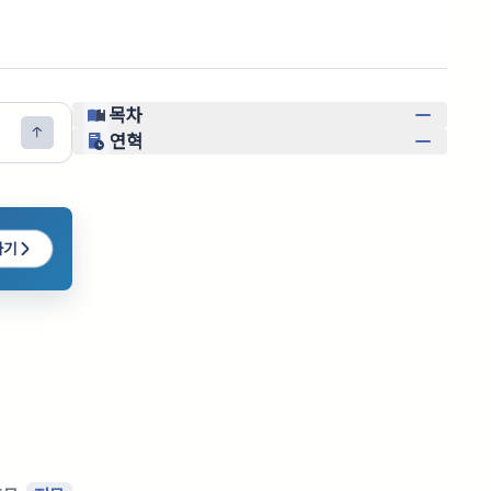
목차
연혁
하기