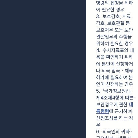
명령의 집행을 위하
여 필요한 경우
3.  보호감호, 치료
감호, 보호관찰 등 
보호처분 또는 보안
관찰업무의 수행을 
위하여 필요한 경우
4.  수사자료표의 내
용을 확인하기 위하
여 본인이 신청하거
나 외국 입국ㆍ체류 
허가에 필요하여 본
인이 신청하는 경우
5.  「국가정보원법」 
제4조제4항에 따른 
보안업무에 관한 
대
통령령
에 근거하여 
신원조사를 하는 경
우
6.  외국인의 귀화ㆍ