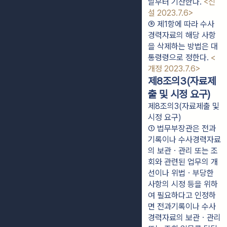
날부터 기산한다. 
<신
설 2023.7.6>
⑤ 제1항에 따라 수사
경력자료의 해당 사항
을 삭제하는 방법은 대
통령령으로 정한다. 
<
개정 2023.7.6>
제8조의3(자료제
출 및 시정 요구)
제8조의3(자료제출 및
시정 요구)
① 법무부장관은 전과
기록이나 수사경력자료
의 보관ㆍ관리 또는 조
회와 관련된 업무의 개
선이나 위법ㆍ부당한 
사항의 시정 등을 위하
여 필요하다고 인정하
면 전과기록이나 수사
경력자료의 보관ㆍ관리 