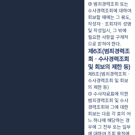
③ 범죄경력조회 또는 
수사경력조회에 대하여 
회보할 때에는 그 용도, 
작성자ㆍ조회자의 성명 
및 작성일시, 그 밖에 
필요한 사항을 구체적
으로 밝혀야 한다.
제6조(범죄경력조
회ㆍ수사경력조회
및 회보의 제한 등)
제6조(범죄경력조회ㆍ
수사경력조회 및 회보
의 제한 등)
① 수사자료표에 의한 
범죄경력조회 및 수사
경력조회와 그에 대한 
회보는 다음 각 호의 어
느 하나에 해당하는 경
우에 그 전부 또는 일부
에 대하여 조회 목적에 