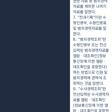
관한 자료 등 범죄경력
자료를 제외한 나머지 
자료를 말한다.
7.  "전과기록"이란 수
형인명부, 수형인명표 
및 범죄경력자료를 말
한다.
8.  "범죄경력조회"란 
수형인명부 또는 전산
입력된 범죄경력자료를 
열람ㆍ대조확인(정보
통신망에 의한 열람ㆍ
대조확인을 포함한다)
하는 방법으로 신원 및 
범죄경력에 관하여 조
회하는 것을 말한다.
9.  "수사경력조회"란 
전산입력된 수사경력자
료를 열람ㆍ대조확인
(정보통신망에 의한 열
람ㆍ대조확인을 포함한