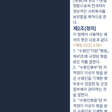
(失效)에 관한 기준을
정함으로써 전과자의
정상적인 사회복귀를
보장함을 목적으로 한
다.
제2조(정의)
이 법에서 사용하는 용
어의 뜻은 다음과 같다.
<개정 2021.3.16>
1.  "수형인"이란 「형법」 
제41조에 규정된 형을 
받은 자를 말한다.
2.  "수형인명부"란 자
격정지 이상의 형을 받
은 수형인을 기재한 명
부로서 검찰청 및 군검
찰부에서 관리하는 것
을 말한다.
3.  "수형인명표"란 자
격정지 이상의 형을 받
은 수형인을 기재한 명