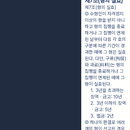
제7조(형의 실효)
제7조(형의 실효)
① 수형인이 자격정지 
이상의 형을 받지 아니
하고 형의 집행을 종료
하거나 그 집행이 면제
된 날부터 다음 각 호의 
구분에 따른 기간이 경
과한 때에 그 형은 실효
된다. 다만, 구류(拘留)
와 과료(科料)는 형의 
집행을 종료하거나 그 
집행이 면제된 때에 그 
형이 실효된다.
1.  3년을 초과하는 
징역ㆍ금고: 10년
2.  3년 이하의 징역
ㆍ금고: 5년
3.  벌금: 2년
② 하나의 판결로 여러 
개의 형이 선고된 경우