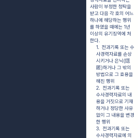
사람이 부정한 청탁을 
받고 다음 각 호의 어느 
하나에 해당하는 행위
를 하였을 때에는 1년 
이상의 유기징역에 처
한다.
1.  전과기록 또는 수
사경력자료를 손상
시키거나 은닉(隱
匿)하거나 그 밖의 
방법으로 그 효용을 
해친 행위
2.  전과기록 또는 
수사경력자료의 내
용을 거짓으로 기재
하거나 정당한 사유 
없이 그 내용을 변경
한 행위
3.  전과기록 또는 
수사경력자료에 의