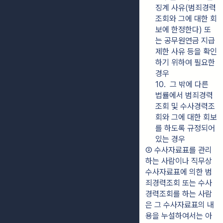
징계 사유(범죄경력
조회와 그에 대한 회
보에 한정한다) 또
는 공무원연금 지급 
제한 사유 등을 확인
하기 위하여 필요한 
경우
10.  그 밖에 다른 
법률에서 범죄경력
조회 및 수사경력조
회와 그에 대한 회보
를 하도록 규정되어 
있는 경우
② 수사자료표를 관리
하는 사람이나 직무상 
수사자료표에 의한 범
죄경력조회 또는 수사
경력조회를 하는 사람
은 그 수사자료표의 내
용을 누설하여서는 아