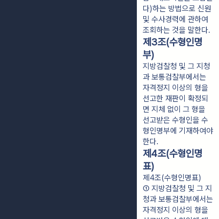
다)하는 방법으로 신원 
및 수사경력에 관하여 
조회하는 것을 말한다.
제3조(수형인명
부)
지방검찰청 및 그 지청
과 보통검찰부에서는
자격정지 이상의 형을
선고한 재판이 확정되
면 지체 없이 그 형을
선고받은 수형인을 수
형인명부에 기재하여야
한다.
제4조(수형인명
표)
제4조(수형인명표)
① 지방검찰청 및 그 지
청과 보통검찰부에서는 
자격정지 이상의 형을 