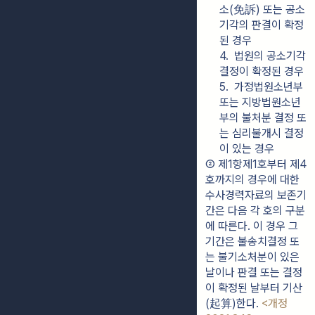
소(免訴) 또는 공소
기각의 판결이 확정
된 경우
4.  법원의 공소기각 
결정이 확정된 경우
5.  가정법원소년부 
또는 지방법원소년
부의 불처분 결정 또
는 심리불개시 결정
이 있는 경우
② 제1항제1호부터 제4
호까지의 경우에 대한 
수사경력자료의 보존기
간은 다음 각 호의 구분
에 따른다. 이 경우 그 
기간은 불송치결정 또
는 불기소처분이 있은 
날이나 판결 또는 결정
이 확정된 날부터 기산
(起算)한다. 
<개정 