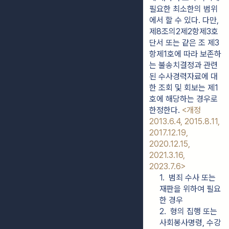
필요한 최소한의 범위
에서 할 수 있다. 다만, 
제8조의2제2항제3호 
단서 또는 같은 조 제3
항제1호에 따라 보존하
는 불송치결정과 관련
된 수사경력자료에 대
한 조회 및 회보는 제1
호에 해당하는 경우로 
한정한다. 
<개정 
2013.6.4, 2015.8.11, 
2017.12.19, 
2020.12.15, 
2021.3.16, 
2023.7.6>
1.  범죄 수사 또는 
재판을 위하여 필요
한 경우
2.  형의 집행 또는 
사회봉사명령, 수강