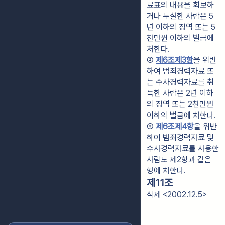
료표의 내용을 회보하
거나 누설한 사람은 5
년 이하의 징역 또는 5
천만원 이하의 벌금에 
처한다.
② 
제6조제3항
을 위반
하여 범죄경력자료 또
는 수사경력자료를 취
득한 사람은 2년 이하
의 징역 또는 2천만원 
이하의 벌금에 처한다.
③ 
제6조제4항
을 위반
하여 범죄경력자료 및 
수사경력자료를 사용한 
사람도 제2항과 같은 
형에 처한다.
제11조
삭제 <2002.12.5>