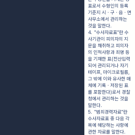
표로서 수형인의 등록
기준지 시ㆍ구ㆍ읍ㆍ면 
사무소에서 관리하는 
것을 말한다.
4.  "수사자료표"란 수
사기관이 피의자의 지
문을 채취하고 피의자
의 인적사항과 죄명 등
을 기재한 표(전산입력
되어 관리되거나 자기
테이프, 마이크로필름, 
그 밖에 이와 유사한 매
체에 기록ㆍ저장된 표
를 포함한다)로서 경찰
청에서 관리하는 것을 
말한다.
5.  "범죄경력자료"란 
수사자료표 중 다음 각 
목에 해당하는 사항에 
관한 자료를 말한다.