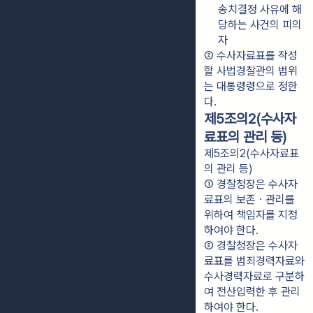
송치결정 사유에 해
당하는 사건의 피의
자
② 수사자료표를 작성
할 사법경찰관의 범위
는 대통령령으로 정한
다.
제5조의2(수사자
료표의 관리 등)
제5조의2(수사자료표
의 관리 등)
① 경찰청장은 수사자
료표의 보존ㆍ관리를 
위하여 책임자를 지정
하여야 한다.
② 경찰청장은 수사자
료표를 범죄경력자료와 
수사경력자료로 구분하
여 전산입력한 후 관리
하여야 한다.