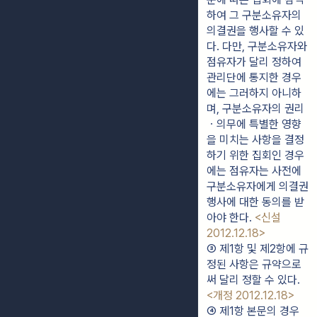
하여 그 구분소유자의 
의결권을 행사할 수 있
다. 다만, 구분소유자와 
점유자가 달리 정하여 
관리단에 통지한 경우
에는 그러하지 아니하
며, 구분소유자의 권리
ㆍ의무에 특별한 영향
을 미치는 사항을 결정
하기 위한 집회인 경우
에는 점유자는 사전에 
구분소유자에게 의결권 
행사에 대한 동의를 받
아야 한다. 
<신설 
2012.12.18>
③ 제1항 및 제2항에 규
정된 사항은 규약으로
써 달리 정할 수 있다. 
<개정 2012.12.18>
④ 제1항 본문의 경우