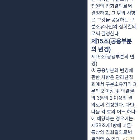
전원의 집회결의로써
결정하고, 그 밖의 사항
은 그것을 공용하는 구
분소유자만의 집회결의
로써 결정한다.
제15조(공용부분
의 변경)
제15조(공용부분의 변
경)
① 공용부분의 변경에 
관한 사항은 관리단집
회에서 구분소유자의 3
분의 2 이상 및 의결권
의 3분의 2 이상의 결
의로써 결정한다. 다만, 
다음 각 호의 어느 하나
에 해당하는 경우에는 
제38조제1항에 따른 
통상의 집회결의로써 
결정할 수 있다. 
<개정 