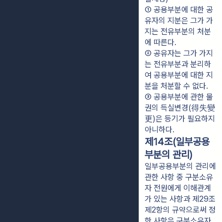
① 공용부분에 대한 공
유자의 지분은 그가 가
지는 전유부분의 처분
에 따른다.
② 공유자는 그가 가지
는 전유부분과 분리하
여 공용부분에 대한 지
분을 처분할 수 없다.
③ 공용부분에 관한 물
권의 득실변경(得失變
更)은 등기가 필요하지 
아니하다.
제14조(일부공용
부분의 관리)
일부공용부분의 관리에
관한 사항 중 구분소유
자 전원에게 이해관계
가 있는 사항과 제29조
제2항의 규약으로써 정
한 사항은 구분소유자