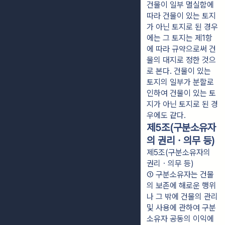
건물이 일부 멸실함에 
따라 건물이 있는 토지
가 아닌 토지로 된 경우
에는 그 토지는 제1항
에 따라 규약으로써 건
물의 대지로 정한 것으
로 본다. 건물이 있는 
토지의 일부가 분할로 
인하여 건물이 있는 토
지가 아닌 토지로 된 경
우에도 같다.
제5조(구분소유자
의 권리ㆍ의무 등)
제5조(구분소유자의
권리ㆍ의무 등)
① 구분소유자는 건물
의 보존에 해로운 행위
나 그 밖에 건물의 관리 
및 사용에 관하여 구분
소유자 공동의 이익에 