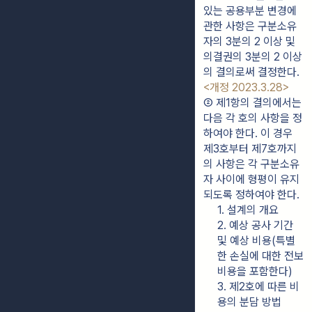
있는 공용부분 변경에 
관한 사항은 구분소유
자의 3분의 2 이상 및 
의결권의 3분의 2 이상
의 결의로써 결정한다. 
<개정 2023.3.28>
② 제1항의 결의에서는 
다음 각 호의 사항을 정
하여야 한다. 이 경우 
제3호부터 제7호까지
의 사항은 각 구분소유
자 사이에 형평이 유지
되도록 정하여야 한다.
1. 설계의 개요
2. 예상 공사 기간 
및 예상 비용(특별
한 손실에 대한 전보 
비용을 포함한다)
3. 제2호에 따른 비
용의 분담 방법