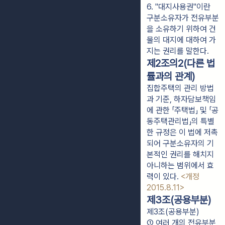
6. "대지사용권"이란 
구분소유자가 전유부분
을 소유하기 위하여 건
물의 대지에 대하여 가
지는 권리를 말한다.
제2조의2(다른 법
률과의 관계)
집합주택의 관리 방법
과 기준, 하자담보책임
에 관한 「주택법」 및 「공
동주택관리법」의 특별
한 규정은 이 법에 저촉
되어 구분소유자의 기
본적인 권리를 해치지
아니하는 범위에서 효
력이 있다.
<개정
2015.8.11>
제3조(공용부분)
제3조(공용부분)
① 여러 개의 전유부분