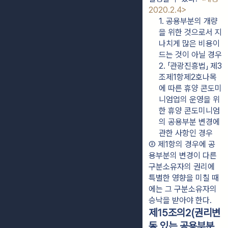
2020.2.4>
1. 공용부분의 개량
을 위한 것으로서 지
나치게 많은 비용이 
드는 것이 아닐 경우
2. 「관광진흥법」 제3
조제1항제2호나목
에 따른 휴양 콘도미
니엄업의 운영을 위
한 휴양 콘도미니엄
의 공용부분 변경에 
관한 사항인 경우
② 제1항의 경우에 공
용부분의 변경이 다른 
구분소유자의 권리에 
특별한 영향을 미칠 때
에는 그 구분소유자의 
승낙을 받아야 한다.
제15조의2(권리변
동 있는 공용부분