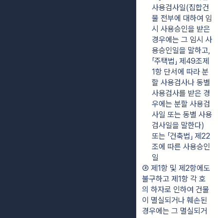
사용검사일(집합건
물 전부에 대하여 임
시 사용승인을 받은 
경우에는 그 임시 사
용승인일을 말하고, 
「주택법」 제49조제
1항 단서에 따라 분
할 사용검사나 동별 
사용검사를 받은 경
우에는 분할 사용검
사일 또는 동별 사용
검사일을 말한다) 
또는 「건축법」 제22
조에 따른 사용승인
일
③ 제1항 및 제2항에도 
불구하고 제1항 각 호
의 하자로 인하여 건물
이 멸실되거나 훼손된 
경우에는 그 멸실되거