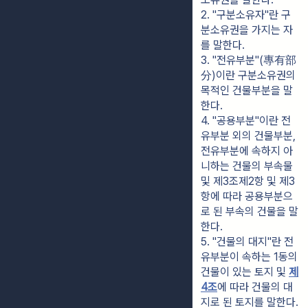
2. "구분소유자"란 구
분소유권을 가지는 자
를 말한다.
3. "전유부분"(專有部
分)이란 구분소유권의 
목적인 건물부분을 말
한다.
4. "공용부분"이란 전
유부분 외의 건물부분, 
전유부분에 속하지 아
니하는 건물의 부속물 
및 제3조제2항 및 제3
항에 따라 공용부분으
로 된 부속의 건물을 말
한다.
5. "건물의 대지"란 전
유부분이 속하는 1동의 
건물이 있는 토지 및 
제
4조
에 따라 건물의 대
지로 된 토지를 말한다.