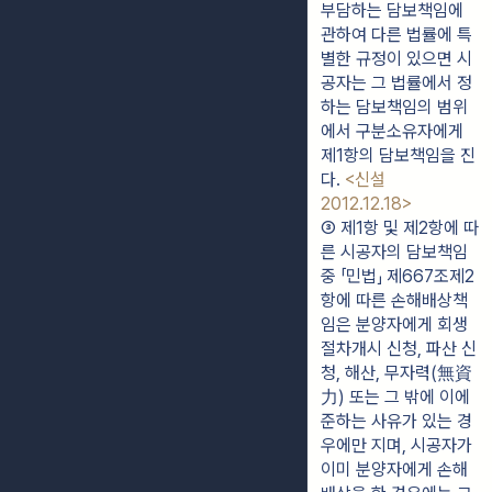
부담하는 담보책임에 
관하여 다른 법률에 특
별한 규정이 있으면 시
공자는 그 법률에서 정
하는 담보책임의 범위
에서 구분소유자에게 
제1항의 담보책임을 진
다. 
<신설 
2012.12.18>
③ 제1항 및 제2항에 따
른 시공자의 담보책임 
중 「민법」 제667조제2
항에 따른 손해배상책
임은 분양자에게 회생
절차개시 신청, 파산 신
청, 해산, 무자력(無資
力) 또는 그 밖에 이에 
준하는 사유가 있는 경
우에만 지며, 시공자가 
이미 분양자에게 손해