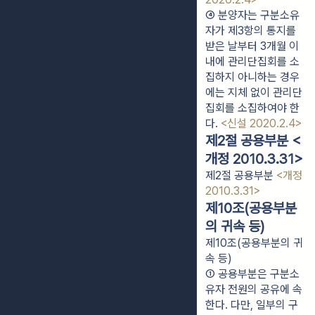
④ 분양자는 구분소유
자가 제3항의 통지를 
받은 날부터 3개월 이
내에 관리단집회를 소
집하지 아니하는 경우
에는 지체 없이 관리단
집회를 소집하여야 한
다. 
<신설 2020.2.4>
제2절 공용부분 <
개정 2010.3.31>
제2절 공용부분
<개정
2010.3.31>
제10조(공용부분
의 귀속 등)
제10조(공용부분의 귀
속 등)
① 공용부분은 구분소
유자 전원의 공유에 속
한다. 다만, 일부의 구