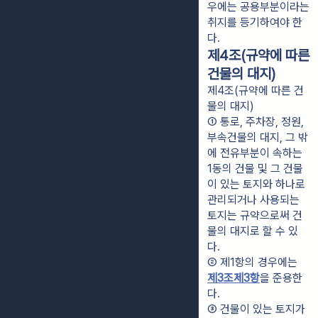
우에는 공용부분이라는 
취지를 등기하여야 한
다.
제4조(규약에 따른
건물의 대지)
제4조(규약에 따른 건
물의 대지)
① 통로, 주차장, 정원, 
부속건물의 대지, 그 밖
에 전유부분이 속하는 
1동의 건물 및 그 건물
이 있는 토지와 하나로 
관리되거나 사용되는 
토지는 규약으로써 건
물의 대지로 할 수 있
다.
② 제1항의 경우에는 
제3조제3항
을 준용한
다.
③ 건물이 있는 토지가 