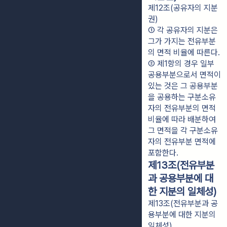
제12조(공유자의 지분
권)
① 각 공유자의 지분은 
그가 가지는 전유부분
의 면적 비율에 따른다.
② 제1항의 경우 일부
공용부분으로서 면적이 
있는 것은 그 공용부분
을 공용하는 구분소유
자의 전유부분의 면적 
비율에 따라 배분하여 
그 면적을 각 구분소유
자의 전유부분 면적에 
포함한다.
제13조(전유부분
과 공용부분에 대
한 지분의 일체성)
제13조(전유부분과 공
용부분에 대한 지분의
일체성)