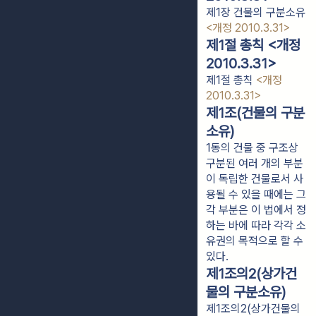
제1장 건물의 구분소유
<개정 2010.3.31>
제1절 총칙 <개정
2010.3.31>
제1절 총칙
<개정
2010.3.31>
제1조(건물의 구분
소유)
1동의 건물 중 구조상
구분된 여러 개의 부분
이 독립한 건물로서 사
용될 수 있을 때에는 그
각 부분은 이 법에서 정
하는 바에 따라 각각 소
유권의 목적으로 할 수
있다.
제1조의2(상가건
물의 구분소유)
제1조의2(상가건물의