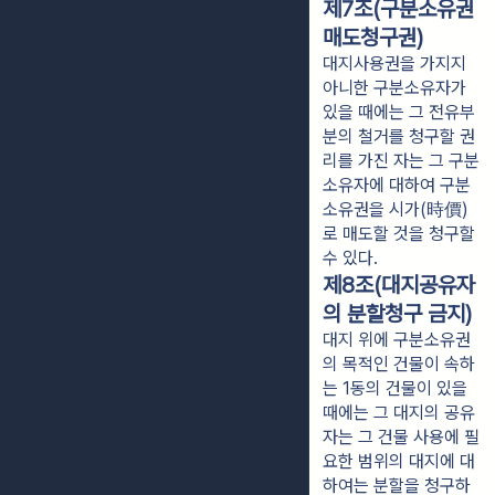
제7조(구분소유권
매도청구권)
대지사용권을 가지지
아니한 구분소유자가
있을 때에는 그 전유부
분의 철거를 청구할 권
리를 가진 자는 그 구분
소유자에 대하여 구분
소유권을 시가(時價)
로 매도할 것을 청구할
수 있다.
제8조(대지공유자
의 분할청구 금지)
대지 위에 구분소유권
의 목적인 건물이 속하
는 1동의 건물이 있을
때에는 그 대지의 공유
자는 그 건물 사용에 필
요한 범위의 대지에 대
하여는 분할을 청구하