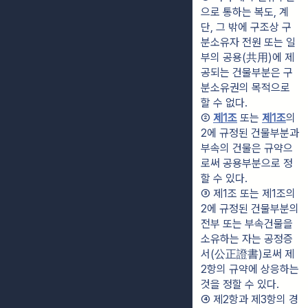
으로 통하는 복도, 계
단, 그 밖에 구조상 구
분소유자 전원 또는 일
부의 공용(共用)에 제
공되는 건물부분은 구
분소유권의 목적으로 
할 수 없다.
② 
제1조
 또는 
제1조
의
2에 규정된 건물부분과 
부속의 건물은 규약으
로써 공용부분으로 정
할 수 있다.
③ 제1조 또는 제1조의
2에 규정된 건물부분의 
전부 또는 부속건물을 
소유하는 자는 공정증
서(公正證書)로써 제
2항의 규약에 상응하는 
것을 정할 수 있다.
④ 제2항과 제3항의 경