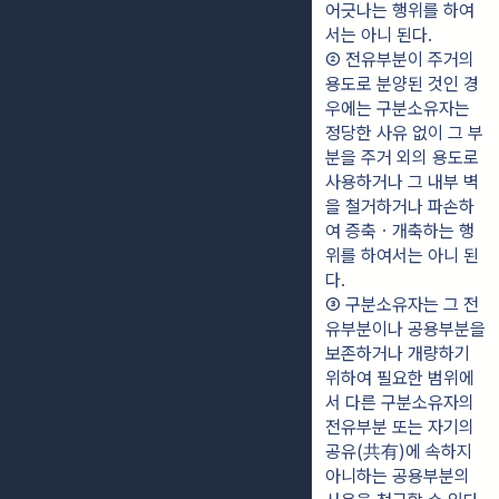
어긋나는 행위를 하여
서는 아니 된다.
② 전유부분이 주거의 
용도로 분양된 것인 경
우에는 구분소유자는 
정당한 사유 없이 그 부
분을 주거 외의 용도로 
사용하거나 그 내부 벽
을 철거하거나 파손하
여 증축ㆍ개축하는 행
위를 하여서는 아니 된
다.
③ 구분소유자는 그 전
유부분이나 공용부분을 
보존하거나 개량하기 
위하여 필요한 범위에
서 다른 구분소유자의 
전유부분 또는 자기의 
공유(共有)에 속하지 
아니하는 공용부분의 