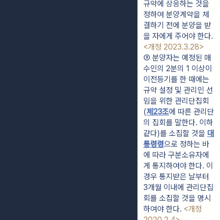
규약에 상응하는 것을 
정하여 분양계약을 체
결하기 전에 분양을 받
을 자에게 주어야 한다. 
<개정 2023.3.28>
③ 분양자는 예정된 매
수인의 2분의 1 이상이 
이전등기를 한 때에는 
규약 설정 및 관리인 선
임을 위한 관리단집회
(
제23조
에 따른 관리단
의 집회를 말한다. 이하 
같다)를 소집할 것을 
대
통령령
으로 정하는 바
에 따라 구분소유자에
게 통지하여야 한다. 이 
경우 통지받은 날부터 
3개월 이내에 관리단집
회를 소집할 것을 명시
하여야 한다. 
<개정 
2020.2.4>