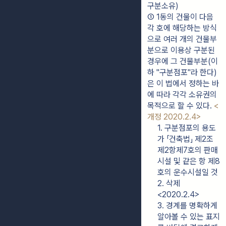
구분소유)
① 1동의 건물이 다음 
각 호에 해당하는 방식
으로 여러 개의 건물부
분으로 이용상 구분된 
경우에 그 건물부분(이
하 "구분점포"라 한다)
은 이 법에서 정하는 바
에 따라 각각 소유권의 
목적으로 할 수 있다. 
<
개정 2020.2.4>
1. 구분점포의 용도
가 「건축법」 제2조
제2항제7호의 판매
시설 및 같은 항 제8
호의 운수시설일 것
2. 삭제
<2020.2.4>
3. 경계를 명확하게 
알아볼 수 있는 표지