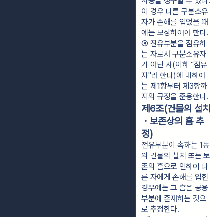
사용을 청구할 수 있다. 
이 경우 다른 구분소유
자가 손해를 입었을 때
에는 보상하여야 한다.
④ 전유부분을 점유하
는 자로서 구분소유자
가 아닌 자(이하 "점유
자"라 한다)에 대하여
는 제1항부터 제3항까
지의 규정을 준용한다.
제6조(건물의 설치
ㆍ보존상의 흠 추
정)
전유부분이 속하는 1동
의 건물의 설치 또는 보
존의 흠으로 인하여 다
른 자에게 손해를 입힌
경우에는 그 흠은 공용
부분에 존재하는 것으
로 추정한다.