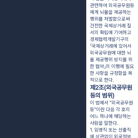
관련하여 외국공무원등
에게 뇌물을 제공하는
행위를 처벌함으로써
건전한 국제상거래 질
서의 확립에 기여하고
경제협력개발기구의
「국제상거래에 있어서
외국공무원에 대한 뇌
물 제공행위 방지를 위
한 협약」의 이행에 필요
한 사항을 규정함을 목
적으로 한다.
제2조(외국공무원
등의 범위)
이 법에서 "외국공무원
등"이란 다음 각 호의
어느 하나에 해당하는
사람을 말한다.
1. 임명직 또는 선출직
에 상관없이 외국정부