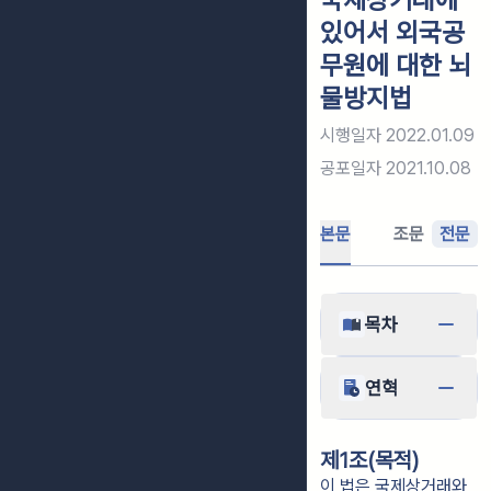
있어서 외국공
무원에 대한 뇌
물방지법
시행일자
2022.01.09
공포일자
2021.10.08
본문
조문
전문
목차
연혁
제1조(목적)
이 법은 국제상거래와