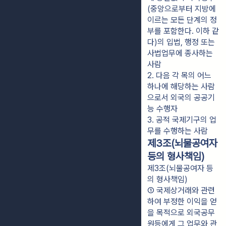
(중앙으로부터 지방에 
이르는 모든 단계의 정
부를 포함한다. 이하 같
다)의 입법, 행정 또는 
사법업무에 종사하는 
사람
2. 다음 각 목의 어느 
하나에 해당하는 사람
으로서 외국의 공공기
능 수행자
3. 공적 국제기구의 업
무를 수행하는 사람
제3조(뇌물공여자
등의 형사책임)
제3조(뇌물공여자 등
의 형사책임)
① 국제상거래와 관련
하여 부정한 이익을 얻
을 목적으로 외국공무
원등에게 그 업무와 관