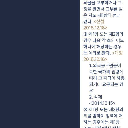
뇌물을 교부하거나 그 
정을 알면서 교부를 받
은 자도 제1항의 형과 
같다. 
<신설 
2018.12.18>
③ 제1항 또는 제2항의 
경우 다음 각 호의 어느 
하나에 해당하는 경우
는 예외로 한다. 
<개정 
2018.12.18>
1. 외국공무원등이 
속한 국가의 법령에 
따라 그 지급이 허용
되거나 요구되는 경
우
2. 삭제
<2014.10.15>
④ 제1항 또는 제2항의 
죄를 범하여 징역에 처
하는 경우에는 제1항 