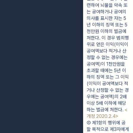
련하여 뇌물을 약속 또
는 공여하거나 공여의 
의사를 표시한 자는 5
년 이하의 징역 또는 5
천만원 이하의 벌금에 
처한다. 이 경우 범죄행
위로 얻은 이익(이익이 
공여액보다 적거나 산
정할 수 없는 경우에는 
공여액)이 1천만원을 
초과할 때에는 5년 이
하의 징역 또는 그 이익
(이익이 공여액보다 적
거나 산정할 수 없는 경
우에는 공여액)의 2배 
이상 5배 이하에 해당
하는 벌금에 처한다. 
<
개정 2020.2.4>
② 제1항의 행위에 공
할 목적으로 제3자에게 