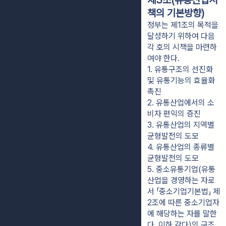
제3조(유통산업시
책의 기본방향)
정부는 제1조의 목적을
달성하기 위하여 다음
각 호의 시책을 마련하
여야 한다.
1. 유통구조의 선진화 
및 유통기능의 효율화 
촉진
2. 유통산업에서의 소
비자 편익의 증진
3. 유통산업의 지역별 
균형발전의 도모
4. 유통산업의 종류별 
균형발전의 도모
5. 중소유통기업(유통
산업을 경영하는 자로
서 「중소기업기본법」 제
2조에 따른 중소기업자
에 해당하는 자를 말한
다. 이하 같다)의 구조