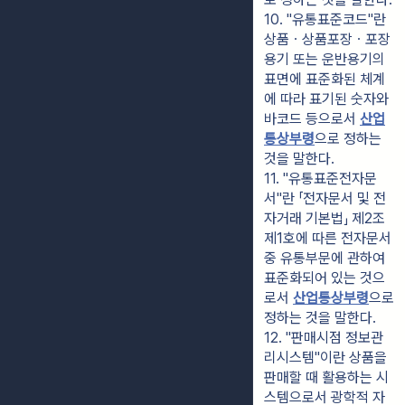
10. "유통표준코드"란 
상품ㆍ상품포장ㆍ포장
용기 또는 운반용기의 
표면에 표준화된 체계
에 따라 표기된 숫자와 
바코드 등으로서 
산업
통상부령
으로 정하는 
것을 말한다.
11. "유통표준전자문
서"란 「전자문서 및 전
자거래 기본법」 제2조
제1호에 따른 전자문서 
중 유통부문에 관하여 
표준화되어 있는 것으
로서 
산업통상부령
으로 
정하는 것을 말한다.
12. "판매시점 정보관
리시스템"이란 상품을 
판매할 때 활용하는 시
스템으로서 광학적 자