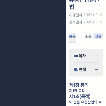
법
시행일자
2026.03.10
공포일자
2026.03.10
본문
조문
전문
목차
연혁
제1장 총칙
제1장 총칙
제1조(목적)
이 법은 유통산업의 효