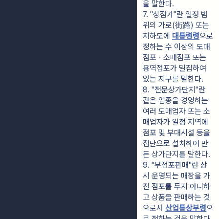
을 말한다.
7. "상점가"란 일정 범
위의 가로(街路) 또는 
지하도에 
대통령령
으로 
정하는 수 이상의 도매
점포ㆍ소매점포 또는 
용역점포가 밀집하여 
있는 지구를 말한다.
8. "전문상가단지"란 
같은 업종을 경영하는 
여러 도매업자 또는 소
매업자가 일정 지역에 
점포 및 부대시설 등을 
집단으로 설치하여 만
든 상가단지를 말한다.
9. "무점포판매"란 상
시 운영되는 매장을 가
진 점포를 두지 아니하
고 상품을 판매하는 것
으로서 
산업통상부령
으
로 정하는 것을 말한다.