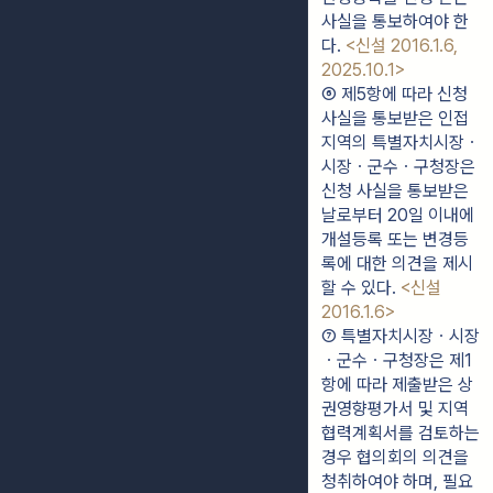
사실을 통보하여야 한
다. 
<신설 2016.1.6, 
2025.10.1>
⑥ 제5항에 따라 신청 
사실을 통보받은 인접
지역의 특별자치시장ㆍ
시장ㆍ군수ㆍ구청장은 
신청 사실을 통보받은 
날로부터 20일 이내에 
개설등록 또는 변경등
록에 대한 의견을 제시
할 수 있다. 
<신설 
2016.1.6>
⑦ 특별자치시장ㆍ시장
ㆍ군수ㆍ구청장은 제1
항에 따라 제출받은 상
권영향평가서 및 지역
협력계획서를 검토하는 
경우 협의회의 의견을 
청취하여야 하며, 필요