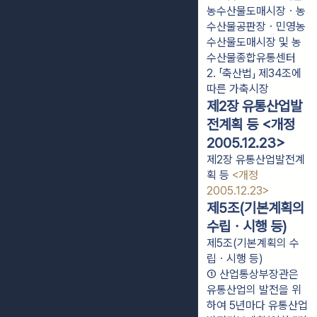
농수산물도매시장ㆍ농
수산물공판장ㆍ민영농
수산물도매시장 및 농
수산물종합유통센터
2. 「축산법」 제34조에 
따른 가축시장
제2장 유통산업발
전계획 등 <개정
2005.12.23>
제2장 유통산업발전계
획 등
<개정
2005.12.23>
제5조(기본계획의
수립ㆍ시행 등)
제5조(기본계획의 수
립ㆍ시행 등)
① 산업통상부장관은 
유통산업의 발전을 위
하여 5년마다 유통산업