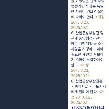
를 요청받은 관계 중앙
행정기관의 장은 특별
한 사정이 없으면 요청
에 따라야 한다. 
<개정 
2013.3.23, 
2025.10.1>
③ 산업통상부장관 및 
관계 중앙행정기관의 
장은 시행계획 중 소관 
사항을 시행하고 이에 
필요한 재원을 확보하
기 위하여 노력하여야 
한다. 
<개정 
2013.3.23, 
2025.10.1>
④ 산업통상부장관은 
시행계획을 시ㆍ도지사
에게 알려야 한다. 
<개
정 2013.3.23, 
2025.10.1>
제7조(지방자치단