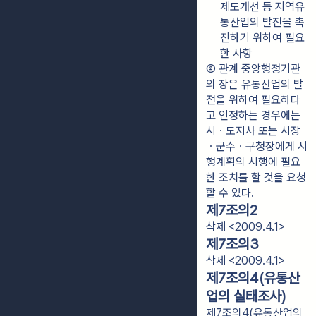
제도개선 등 지역유
통산업의 발전을 촉
진하기 위하여 필요
한 사항
② 관계 중앙행정기관
의 장은 유통산업의 발
전을 위하여 필요하다
고 인정하는 경우에는 
시ㆍ도지사 또는 시장
ㆍ군수ㆍ구청장에게 시
행계획의 시행에 필요
한 조치를 할 것을 요청
할 수 있다.
제7조의2
삭제 <2009.4.1>
제7조의3
삭제 <2009.4.1>
제7조의4(유통산
업의 실태조사)
제7조의4(유통산업의