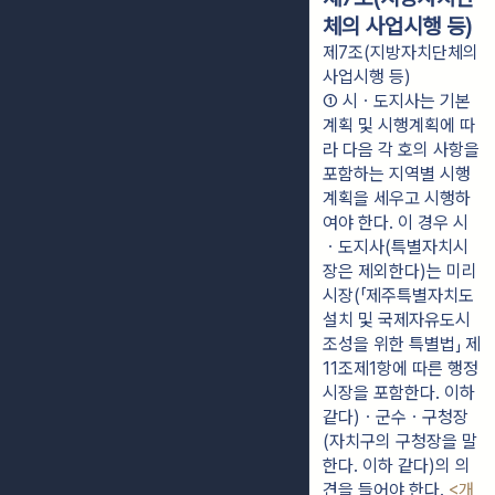
체의 사업시행 등)
제7조(지방자치단체의
사업시행 등)
① 시ㆍ도지사는 기본
계획 및 시행계획에 따
라 다음 각 호의 사항을 
포함하는 지역별 시행
계획을 세우고 시행하
여야 한다. 이 경우 시
ㆍ도지사(특별자치시
장은 제외한다)는 미리 
시장(「제주특별자치도 
설치 및 국제자유도시 
조성을 위한 특별법」 제
11조제1항에 따른 행정
시장을 포함한다. 이하 
같다)ㆍ군수ㆍ구청장
(자치구의 구청장을 말
한다. 이하 같다)의 의
견을 들어야 한다. 
<개