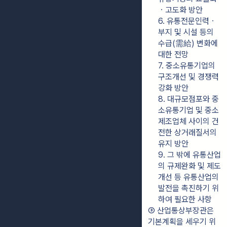
ㆍ고도화 방안
6. 유통전문인력ㆍ
부지 및 시설 등의 
수급(需給) 변화에 
대한 전망
7. 중소유통기업의 
구조개선 및 경쟁력 
강화 방안
8. 대규모점포와 중
소유통기업 및 중소
제조업체 사이의 건
전한 상거래질서의 
유지 방안
9. 그 밖에 유통산업
의 규제완화 및 제도
개선 등 유통산업의 
발전을 촉진하기 위
하여 필요한 사항
③ 산업통상부장관은 
기본계획을 세우기 위