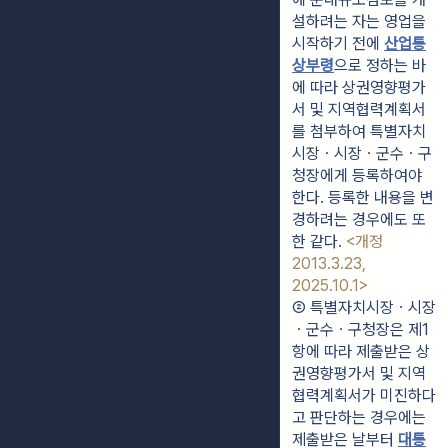
설하려는 자는 영업을 
시작하기 전에 
산업통
상부령
으로 정하는 바
에 따라 상권영향평가
서 및 지역협력계획서
를 첨부하여 특별자치
시장ㆍ시장ㆍ군수ㆍ구
청장에게 등록하여야 
한다. 등록한 내용을 변
경하려는 경우에도 또
한 같다. 
<개정 
2013.3.23, 
2025.10.1>
② 특별자치시장ㆍ시장
ㆍ군수ㆍ구청장은 제1
항에 따라 제출받은 상
권영향평가서 및 지역
협력계획서가 미진하다
고 판단하는 경우에는 
제출받은 날부터 
대통