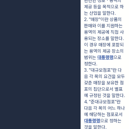
관련된 정보ㆍ용역의 
제공 등을 목적으로 하
는 산업을 말한다.
2. "매장"이란 상품의 
판매와 이를 지원하는 
용역의 제공에 직접 사
용되는 장소를 말한다. 
이 경우 매장에 포함되
는 용역의 제공 장소의 
범위는 
대통령령
으로 
정한다.
3. "대규모점포"란 다
음 각 목의 요건을 모두 
갖춘 매장을 보유한 점
포의 집단으로서 별표
에 규정된 것을 말한다.
4. "준대규모점포"란 
다음 각 목의 어느 하나
에 해당하는 점포로서 
대통령령
으로 정하는 
것을 말한다.