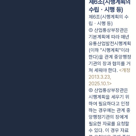
제6조(시행계획의
수립ㆍ시행 등)
제6조(시행계획의 수
립ㆍ시행 등)
① 산업통상부장관은 
기본계획에 따라 매년 
유통산업발전시행계획
(이하 "시행계획"이라 
한다)을 관계 중앙행정
기관의 장과 협의를 거
쳐 세워야 한다. 
<개정 
2013.3.23, 
2025.10.1>
② 산업통상부장관은 
시행계획을 세우기 위
하여 필요하다고 인정
하는 경우에는 관계 중
앙행정기관의 장에게 
필요한 자료를 요청할 
수 있다. 이 경우 자료