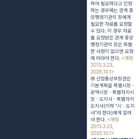
하여 필요하다고 인정
하는 경우에는 관계 중
앙행정기관의 장에게 
필요한 자료를 요청할 
수 있다. 이 경우 자료
를 요청받은 관계 중앙
행정기관의 장은 특별
한 사정이 없으면 요청
에 따라야 한다. 
<개정 
2013.3.23, 
2025.10.1>
④ 산업통상부장관은 
기본계획을 특별시장ㆍ
광역시장ㆍ특별자치시
장ㆍ도지사ㆍ특별자치
도지사(이하 "시ㆍ도지
사"라 한다)에게 알려
야 한다. 
<개정 
2013.3.23, 
2025.10.1>