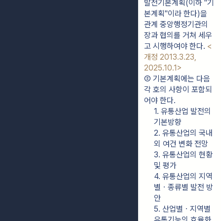
발전기본계획(이하 "기
본계획"이라 한다)을 
관계 중앙행정기관의 
장과 협의를 거쳐 세우
고 시행하여야 한다. 
<
개정 2013.3.23, 
2025.10.1>
② 기본계획에는 다음 
각 호의 사항이 포함되
어야 한다.
1. 유통산업 발전의 
기본방향
2. 유통산업의 국내
외 여건 변화 전망
3. 유통산업의 현황 
및 평가
4. 유통산업의 지역
별ㆍ종류별 발전 방
안
5. 산업별ㆍ지역별 
유통기능의 효율화