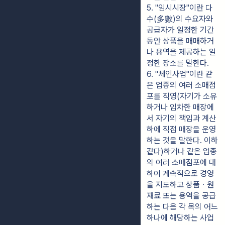
5. "임시시장"이란 다
수(多數)의 수요자와 
공급자가 일정한 기간 
동안 상품을 매매하거
나 용역을 제공하는 일
정한 장소를 말한다.
6. "체인사업"이란 같
은 업종의 여러 소매점
포를 직영(자기가 소유
하거나 임차한 매장에
서 자기의 책임과 계산
하에 직접 매장을 운영
하는 것을 말한다. 이하 
같다)하거나 같은 업종
의 여러 소매점포에 대
하여 계속적으로 경영
을 지도하고 상품ㆍ원
재료 또는 용역을 공급
하는 다음 각 목의 어느 
하나에 해당하는 사업