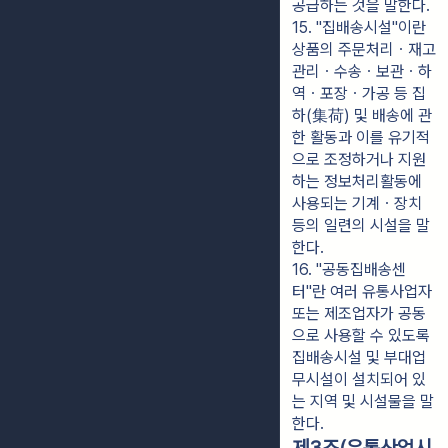
공급하는 것을 말한다.
15. "집배송시설"이란 
상품의 주문처리ㆍ재고
관리ㆍ수송ㆍ보관ㆍ하
역ㆍ포장ㆍ가공 등 집
하(集荷) 및 배송에 관
한 활동과 이를 유기적
으로 조정하거나 지원
하는 정보처리활동에 
사용되는 기계ㆍ장치 
등의 일련의 시설을 말
한다.
16. "공동집배송센
터"란 여러 유통사업자 
또는 제조업자가 공동
으로 사용할 수 있도록 
집배송시설 및 부대업
무시설이 설치되어 있
는 지역 및 시설물을 말
한다.