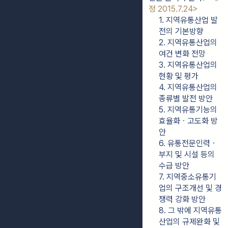
정 2015.7.24>
1. 지역유통산업 발
전의 기본방향
2. 지역유통산업의 
여건 변화 전망
3. 지역유통산업의 
현황 및 평가
4. 지역유통산업의 
종류별 발전 방안
5. 지역유통기능의 
효율화ㆍ고도화 방
안
6. 유통전문인력ㆍ
부지 및 시설 등의 
수급 방안
7. 지역중소유통기
업의 구조개선 및 경
쟁력 강화 방안
8. 그 밖에 지역유통
산업의 규제완화 및 