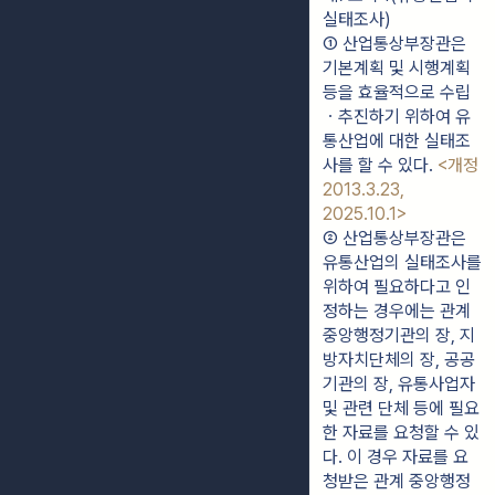
실태조사)
① 산업통상부장관은 
기본계획 및 시행계획 
등을 효율적으로 수립
ㆍ추진하기 위하여 유
통산업에 대한 실태조
사를 할 수 있다. 
<개정 
2013.3.23, 
2025.10.1>
② 산업통상부장관은 
유통산업의 실태조사를 
위하여 필요하다고 인
정하는 경우에는 관계 
중앙행정기관의 장, 지
방자치단체의 장, 공공
기관의 장, 유통사업자 
및 관련 단체 등에 필요
한 자료를 요청할 수 있
다. 이 경우 자료를 요
청받은 관계 중앙행정