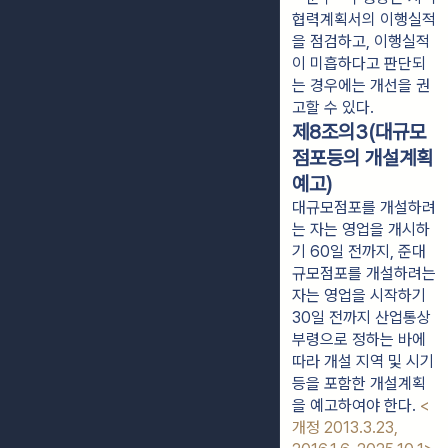
협력계획서의 이행실적
을 점검하고, 이행실적
이 미흡하다고 판단되
는 경우에는 개선을 권
고할 수 있다.
제8조의3(대규모
점포등의 개설계획
예고)
대규모점포를 개설하려
는 자는 영업을 개시하
기 60일 전까지, 준대
규모점포를 개설하려는
자는 영업을 시작하기
30일 전까지 산업통상
부령으로 정하는 바에
따라 개설 지역 및 시기
등을 포함한 개설계획
을 예고하여야 한다.
<
개정 2013.3.23,