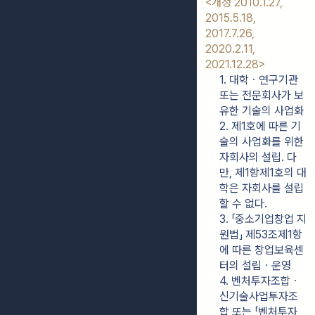
<개정 2010.1.27, 
2015.5.18, 
2017.7.26, 
2020.2.11, 
2021.12.28>
1. 대학ㆍ연구기관 
또는 전문회사가 보
유한 기술의 사업화
2. 제1호에 따른 기
술의 사업화를 위한 
자회사의 설립. 다
만, 제1항제1호의 대
학은 자회사를 설립
할 수 없다.
3. 「중소기업창업 지
원법」 제53조제1항
에 따른 창업보육센
터의 설립ㆍ운영
4. 벤처투자조합ㆍ
신기술사업투자조
합 또는 「벤처투자 