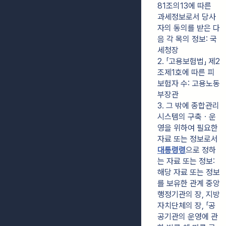
81조의13에 따른 
과세정보로서 당사
자의 동의를 받은 다
음 각 목의 정보: 국
세청장
2. 「고용보험법」 제2
조제1호에 따른 피
보험자 수: 고용노동
부장관
3. 그 밖에 종합관리
시스템의 구축ㆍ운
영을 위하여 필요한 
자료 또는 정보로서 
대통령령
으로 정하
는 자료 또는 정보: 
해당 자료 또는 정보
를 보유한 관계 중앙
행정기관의 장, 지방
자치단체의 장, 「공
공기관의 운영에 관