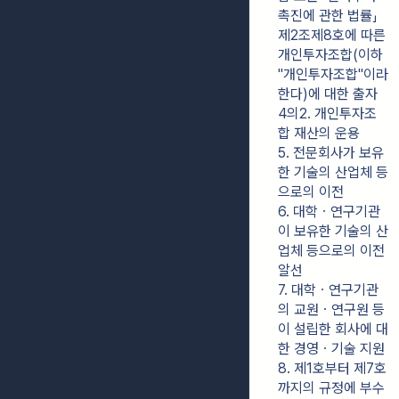
촉진에 관한 법률」 
제2조제8호에 따른 
개인투자조합(이하 
"개인투자조합"이라 
한다)에 대한 출자
4의2. 개인투자조
합 재산의 운용
5. 전문회사가 보유
한 기술의 산업체 등
으로의 이전
6. 대학ㆍ연구기관
이 보유한 기술의 산
업체 등으로의 이전 
알선
7. 대학ㆍ연구기관
의 교원ㆍ연구원 등
이 설립한 회사에 대
한 경영ㆍ기술 지원
8. 제1호부터 제7호
까지의 규정에 부수