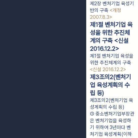
제2장 벤처기업 육성기
반의 구축
<개정
2007.8.3>
제1절 벤처기업 육
성을 위한 추진체
계의 구축 <신설
2016.12.2>
제1절 벤처기업 육성을
위한 추진체계의 구축
<신설 2016.12.2>
제3조의2(벤처기
업 육성계획의 수
립 등)
제3조의2(벤처기업 육
성계획의 수립 등)
① 중소벤처기업부장관
은 벤처기업을 육성하
기 위하여 3년마다 벤
처기업 육성계획(이하 