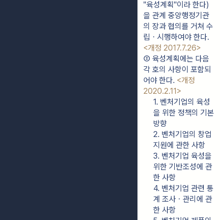
"육성계획"이라 한다)
을 관계 중앙행정기관
의 장과 협의를 거쳐 수
립ㆍ시행하여야 한다. 
<개정 2017.7.26>
② 육성계획에는 다음 
각 호의 사항이 포함되
어야 한다. 
<개정 
2020.2.11>
1. 벤처기업의 육성
을 위한 정책의 기본
방향
2. 벤처기업의 창업
지원에 관한 사항
3. 벤처기업 육성을 
위한 기반조성에 관
한 사항
4. 벤처기업 관련 통
계 조사ㆍ관리에 관
한 사항