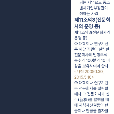
되는 사업으로 중소
벤처기업부장관이 
정하는 사업
제11조의3(전문회
사의 운영 등)
제11조의3(전문회사의
운영 등)
① 대학이나 연구기관
은 해당 기관이 설립한 
전문회사의 발행주식 
총수의 100분의 10 이
상을 보유하여야 한다. 
<개정 2009.1.30, 
2015.5.18>
② 대학이나 연구기관
은 전문회사를 설립할 
때나 그 전문회사가 신
주(新株)를 발행할 때
에 지식재산권등의 현
물이나 현금을 출자할 