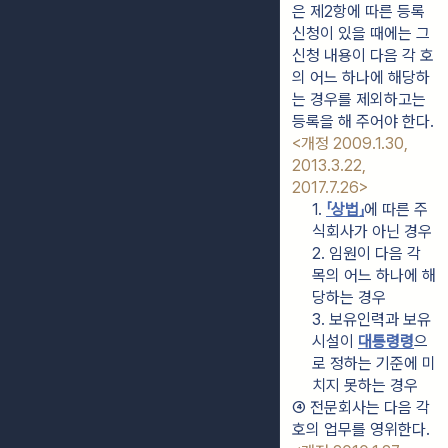
은 제2항에 따른 등록 
신청이 있을 때에는 그 
신청 내용이 다음 각 호
의 어느 하나에 해당하
는 경우를 제외하고는 
등록을 해 주어야 한다. 
<개정 2009.1.30, 
2013.3.22, 
2017.7.26>
1. 
「상법」
에 따른 주
식회사가 아닌 경우
2. 임원이 다음 각 
목의 어느 하나에 해
당하는 경우
3. 보유인력과 보유
시설이 
대통령령
으
로 정하는 기준에 미
치지 못하는 경우
④ 전문회사는 다음 각 
호의 업무를 영위한다. 