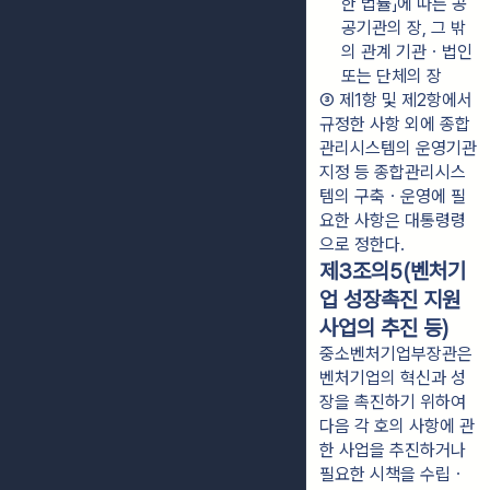
한 법률」에 따른 공
공기관의 장, 그 밖
의 관계 기관ㆍ법인 
또는 단체의 장
③ 제1항 및 제2항에서 
규정한 사항 외에 종합
관리시스템의 운영기관 
지정 등 종합관리시스
템의 구축ㆍ운영에 필
요한 사항은 대통령령
으로 정한다.
제3조의5(벤처기
업 성장촉진 지원
사업의 추진 등)
중소벤처기업부장관은
벤처기업의 혁신과 성
장을 촉진하기 위하여
다음 각 호의 사항에 관
한 사업을 추진하거나
필요한 시책을 수립ㆍ