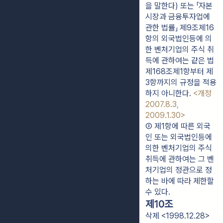
을 말한다) 또는 「자본
시장과 금융투자업에 
관한 법률」 제9조제16
항의 외국법인등에 의
한 벤처기업의 주식 취
득에 관하여는 같은 법 
제168조제1항부터 제
3항까지의 규정을 적용
하지 아니한다. 
<개정 
2007.8.3, 
2009.1.30>
② 제1항에 따른 외국
인 또는 외국법인등에 
의한 벤처기업의 주식 
취득에 관하여는 그 벤
처기업의 정관으로 정
하는 바에 따라 제한할 
수 있다.
제10조
삭제 <1998.12.28>