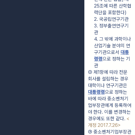
25조에 따른 산학협
력단을 포함한다)
2. 국공립연구기관
3. 정부출연연구기
관
4. 그 밖에 과학이나 
산업기술 분야의 연
구기관으로서 
대통
령령
으로 정하는 기
관
② 제1항에 따라 전문
회사를 설립하는 경우 
대학이나 연구기관은 
대통령령
으로 정하는 
바에 따라 중소벤처기
업부장관에게 등록하여
야 한다. 이를 변경하는 
경우에도 또한 같다. 
<
개정 2017.7.26>
③ 중소벤처기업부장관