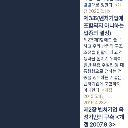
령령
으로 정한다. 
<개
정 2020.2.11>
제3조(벤처기업에
포함되지 아니하는
업종의 결정)
제2조제1항에도 불구
하고 우리 산업의 구조
조정을 원활히 하고 경
쟁력을 높이기 위하여
일반 유흥 주점업 등 대
통령령으로 정하는 업
종을 영위하는 기업은
벤처기업에 포함하지
아니한다.
<개정
2015.5.18,
2019.4.23>
제2장 벤처기업 육
성기반의 구축 <개
정 2007.8.3>