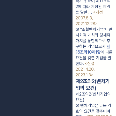
하기 위하여 제17조의
2에 따라 지정된 지역
을 말한다. 
<개정 
2007.8.3, 
2021.12.28>
⑩ "소셜벤처기업"이란 
사회적 가치와 경제적 
가치를 통합적으로 추
구하는 기업으로서 
제
16조의10제1항
에 따른 
요건을 갖춘 기업을 말
한다. 
<신설 
2021.4.20, 
2023.1.3>
제2조의2(벤처기
업의 요건)
제2조의2(벤처기업의
요건)
① 벤처기업은 다음 각 
호의 요건을 갖추어야 