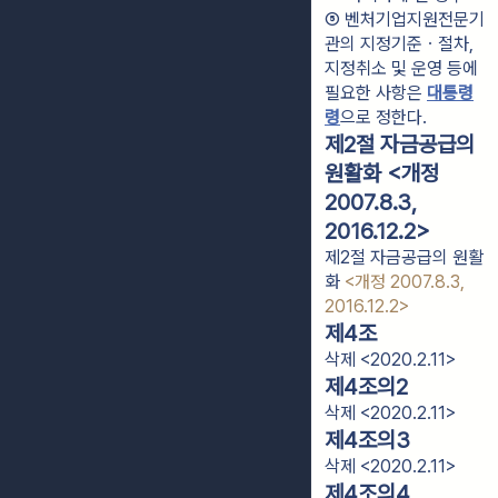
⑤ 벤처기업지원전문기
관의 지정기준ㆍ절차, 
지정취소 및 운영 등에 
필요한 사항은 
대통령
령
으로 정한다.
제2절 자금공급의
원활화 <개정
2007.8.3,
2016.12.2>
제2절 자금공급의 원활
화
<개정 2007.8.3,
2016.12.2>
제4조
삭제 <2020.2.11>
제4조의2
삭제 <2020.2.11>
제4조의3
삭제 <2020.2.11>
제4조의4