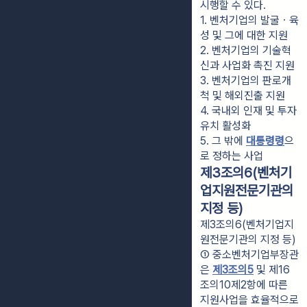
시행할 수 있다.
1. 벤처기업의 발굴ㆍ육
성 및 그에 대한 지원
2. 벤처기업의 기술혁
신과 사업화 촉진 지원
3. 벤처기업의 판로개
척 및 해외진출 지원
4. 국내외 인재 및 투자 
유치 활성화
5. 그 밖에 
대통령령
으
로 정하는 사업
제3조의6(벤처기
업지원전문기관의
지정 등)
제3조의6(벤처기업지
원전문기관의 지정 등)
① 중소벤처기업부장관
은 
제3조의5
 및 제16
조의10제2항에 따른 
지원사업을 효율적으로 