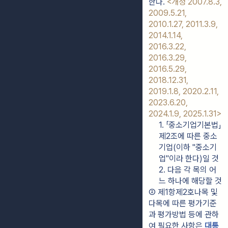
한다. 
<개정 2007.8.3, 
2009.5.21, 
2010.1.27, 2011.3.9, 
2014.1.14, 
2016.3.22, 
2016.3.29, 
2016.5.29, 
2018.12.31, 
2019.1.8, 2020.2.11, 
2023.6.20, 
2024.1.9, 2025.1.31>
1. 「중소기업기본법」 
제2조에 따른 중소
기업(이하 "중소기
업"이라 한다)일 것
2. 다음 각 목의 어
느 하나에 해당할 것
② 제1항제2호나목 및 
다목에 따른 평가기준
과 평가방법 등에 관하
여 필요한 사항은 
대통