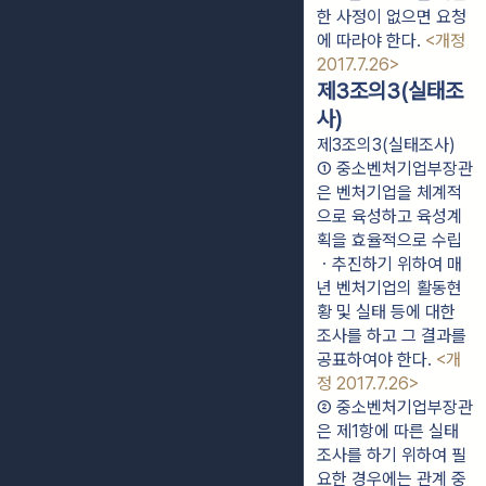
한 사정이 없으면 요청
에 따라야 한다. 
<개정 
2017.7.26>
제3조의3(실태조
사)
제3조의3(실태조사)
① 중소벤처기업부장관
은 벤처기업을 체계적
으로 육성하고 육성계
획을 효율적으로 수립
ㆍ추진하기 위하여 매
년 벤처기업의 활동현
황 및 실태 등에 대한 
조사를 하고 그 결과를 
공표하여야 한다. 
<개
정 2017.7.26>
② 중소벤처기업부장관
은 제1항에 따른 실태
조사를 하기 위하여 필
요한 경우에는 관계 중