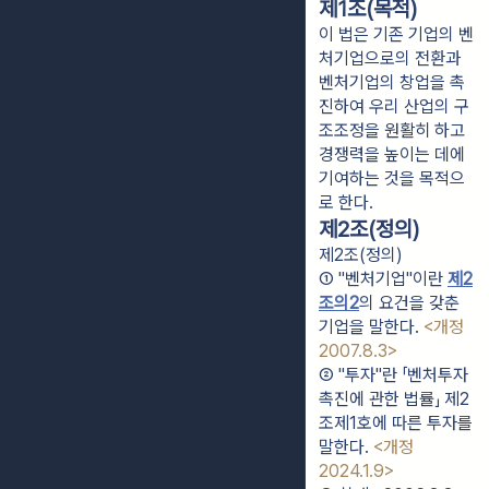
제1조(목적)
이 법은 기존 기업의 벤
처기업으로의 전환과
벤처기업의 창업을 촉
진하여 우리 산업의 구
조조정을 원활히 하고
경쟁력을 높이는 데에
기여하는 것을 목적으
로 한다.
제2조(정의)
제2조(정의)
① "벤처기업"이란 
제2
조의2
의 요건을 갖춘 
기업을 말한다. 
<개정 
2007.8.3>
② "투자"란 「벤처투자 
촉진에 관한 법률」 제2
조제1호에 따른 투자를 
말한다. 
<개정 
2024.1.9>