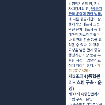
앙행정기관의 장, 지방
자치단체의 장, 
「공공기
관의 운영에 관한 법률」
에 따른 공공기관의 장, 
벤처기업 대표자 또는 
관련 단체 대표자 등에 
대하여 자료의 제출이
나 의견의 진술 등을 요
청할 수 있다. 이 경우 
요청을 받은 관계 중앙
행정기관의 장 등은 특
별한 사정이 없으면 요
청에 따라야 한다. 
<개
정 2017.7.26>
제3조의4(종합관
리시스템 구축ㆍ운
영)
제3조의4(종합관리시
스템 구축ㆍ운영)
① 중소벤처기업부장관