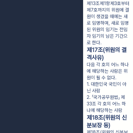
제13조제1항제3호부터
제7호까지의 위원에 결
원이 생겼을 때에는 새
로 임명하며, 새로 임명
된 위원의 임기는 전임
자 임기의 남은 기간으
로 한다.
제17조(위원의 결
격사유)
다음 각 호의 어느 하나
에 해당하는 사람은 위
원이 될 수 없다.
1. 대한민국 국민이 아
닌 사람
2. 「국가공무원법」 제
33조 각 호의 어느 하
나에 해당하는 사람
제18조(위원의 신
분보장 등)
제18조(위원의 신분보