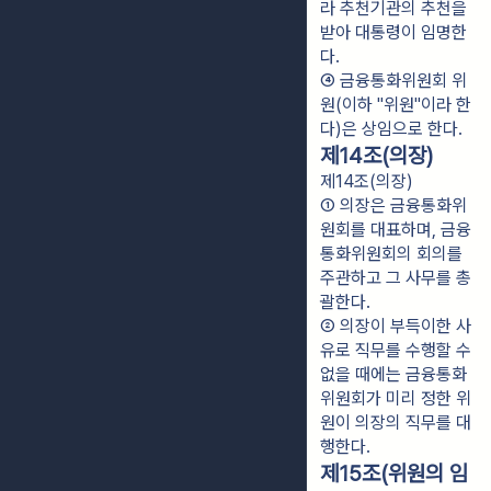
라 추천기관의 추천을 
받아 대통령이 임명한
다.
④ 금융통화위원회 위
원(이하 "위원"이라 한
다)은 상임으로 한다.
제14조(의장)
제14조(의장)
① 의장은 금융통화위
원회를 대표하며, 금융
통화위원회의 회의를 
주관하고 그 사무를 총
괄한다.
② 의장이 부득이한 사
유로 직무를 수행할 수 
없을 때에는 금융통화
위원회가 미리 정한 위
원이 의장의 직무를 대
행한다.
제15조(위원의 임