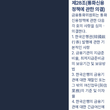
제28조(통화신용
정책에 관한 의결)
금융통화위원회는 통화
신용정책에 관한 다음
각 호의 사항을 심의ㆍ
의결한다.
1. 한국은행권(韓國銀
行券) 발행에 관한 기
본적인 사항
2. 금융기관의 지급준
비율, 최저지급준비금
의 보유기간 및 보유방
법
3. 한국은행의 금융기
관에 대한 재할인 또는 
그 밖의 여신업무(與信
業務)의 기준 및 이자
율
4. 한국은행의 금융기
관에 대한 긴급여신에 