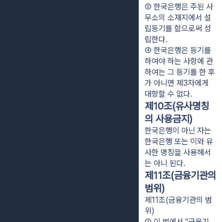
② 한국은행은 주된 사
무소의 소재지에서 설
립등기를 함으로써 성
립한다.
③ 한국은행은 등기를 
하여야 하는 사항에 관
하여는 그 등기를 한 후
가 아니면 제3자에게 
대항할 수 없다.
제10조(유사명칭
의 사용금지)
한국은행이 아닌 자는
한국은행 또는 이와 유
사한 명칭을 사용해서
는 아니 된다.
제11조(금융기관의
범위)
제11조(금융기관의 범
위)
① 이 법에서 "금융기