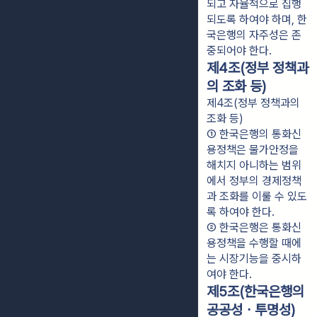
되고 자율적으로 집행
되도록 하여야 하며, 한
국은행의 자주성은 존
중되어야 한다.
제4조(정부 정책과
의 조화 등)
제4조(정부 정책과의
조화 등)
① 한국은행의 통화신
용정책은 물가안정을 
해치지 아니하는 범위
에서 정부의 경제정책
과 조화를 이룰 수 있도
록 하여야 한다.
② 한국은행은 통화신
용정책을 수행할 때에
는 시장기능을 중시하
여야 한다.
제5조(한국은행의
공공성ㆍ투명성)