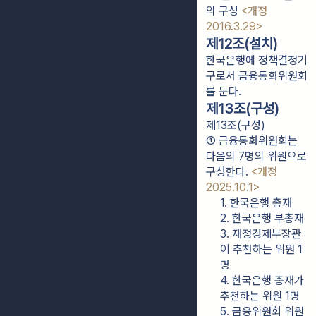
의 구성
<개정
2016.3.29>
제12조(설치)
한국은행에 정책결정기
구로서 금융통화위원회
를 둔다.
제13조(구성)
제13조(구성)
① 금융통화위원회는 
다음의 7명의 위원으로 
구성한다. 
<개정 
2025.10.1>
1. 한국은행 총재
2. 한국은행 부총재
3. 재정경제부장관
이 추천하는 위원 1
명
4. 한국은행 총재가 
추천하는 위원 1명
5. 금융위원회 위원