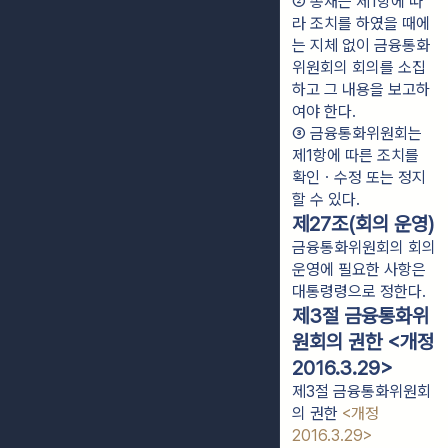
② 총재는 제1항에 따
라 조치를 하였을 때에
는 지체 없이 금융통화
위원회의 회의를 소집
하고 그 내용을 보고하
여야 한다.
③ 금융통화위원회는 
제1항에 따른 조치를 
확인ㆍ수정 또는 정지
할 수 있다.
제27조(회의 운영)
금융통화위원회의 회의
운영에 필요한 사항은
대통령령으로 정한다.
제3절 금융통화위
원회의 권한 <개정
2016.3.29>
제3절 금융통화위원회
의 권한
<개정
2016.3.29>