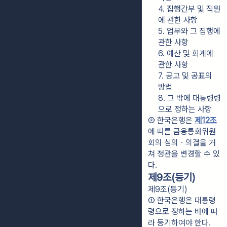
4. 집행간부 및 직원
에 관한 사항
5. 업무와 그 집행에 
관한 사항
6. 예산 및 회계에 
관한 사항
7. 공고 및 공표의 
방법
8. 그 밖에 대통령령
으로 정하는 사항
② 한국은행은 
제12조
에 따른 금융통화위원
회의 심의ㆍ의결을 거
쳐 정관을 변경할 수 있
다.
제9조(등기)
제9조(등기)
① 한국은행은 대통령
령으로 정하는 바에 따
라 등기하여야 한다.