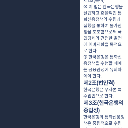
제1조(목적)
① 이 법은 한국은행을 
설립하고 효율적인 통
화신용정책의 수립과 
집행을 통하여 물가안
정을 도모함으로써 국
민경제의 건전한 발전
에 이바지함을 목적으
로 한다.
② 한국은행은 통화신
용정책을 수행할 때에
는 금융안정에 유의하
여야 한다.
제2조(법인격)
한국은행은 무자본 특
수법인으로 한다.
제3조(한국은행의
중립성)
한국은행의 통화신용정
책은 중립적으로 수립