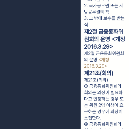
2. 국가공무원 또는 지
방공무원의 직
3. 그 밖에 보수를 받는 
직
제2절 금융통화위
원회의 운영 <개정
2016.3.29>
제2절 금융통화위원회
의 운영
<개정
2016.3.29>
제21조(회의)
제21조(회의)
① 금융통화위원회의 
회의는 의장이 필요하
다고 인정하는 경우 또
는 위원 2명 이상이 요
구하는 경우에 의장이 
소집한다.
② 금융통화위원회의 