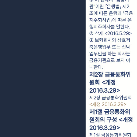
관"이란 「은행법」 제2
조에 따른 은행과 「금융
지주회사법」에 따른 은
행지주회사를 말한다.
② 삭제 <2016.5.29>
③ 보험회사와 상호저
축은행업무 또는 신탁
업무만을 하는 회사는 
금융기관으로 보지 아
니한다.
제2장 금융통화위
원회 <개정
2016.3.29>
제2장 금융통화위원회
<개정 2016.3.29>
제1절 금융통화위
원회의 구성 <개정
2016.3.29>
제1절 금융통화위원회