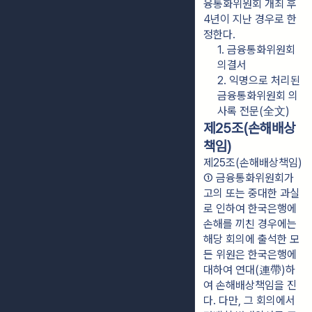
융통화위원회 개최 후 
4년이 지난 경우로 한
정한다.
1. 금융통화위원회 
의결서
2. 익명으로 처리된 
금융통화위원회 의
사록 전문(全文)
제25조(손해배상
책임)
제25조(손해배상책임)
① 금융통화위원회가 
고의 또는 중대한 과실
로 인하여 한국은행에 
손해를 끼친 경우에는 
해당 회의에 출석한 모
든 위원은 한국은행에 
대하여 연대(連帶)하
여 손해배상책임을 진
다. 다만, 그 회의에서 