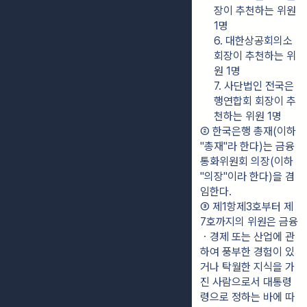
장이 추천하는 위원 
1명
6. 대한상공회의소 
회장이 추천하는 위
원 1명
7. 사단법인 전국은
행연합회 회장이 추
천하는 위원 1명
② 한국은행 총재(이하 
"총재"라 한다)는 금융
통화위원회 의장(이하 
"의장"이라 한다)을 겸
임한다.
③ 제1항제3호부터 제
7호까지의 위원은 금융
ㆍ경제 또는 산업에 관
하여 풍부한 경험이 있
거나 탁월한 지식을 가
진 사람으로서 대통령
령으로 정하는 바에 따