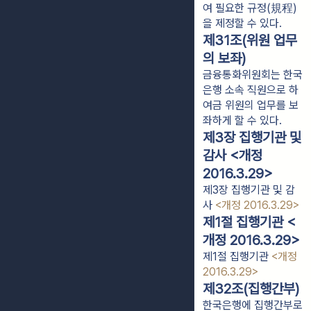
여 필요한 규정(規程)
을 제정할 수 있다.
제31조(위원 업무
의 보좌)
금융통화위원회는 한국
은행 소속 직원으로 하
여금 위원의 업무를 보
좌하게 할 수 있다.
제3장 집행기관 및
감사 <개정
2016.3.29>
제3장 집행기관 및 감
사
<개정 2016.3.29>
제1절 집행기관 <
개정 2016.3.29>
제1절 집행기관
<개정
2016.3.29>
제32조(집행간부)
한국은행에 집행간부로