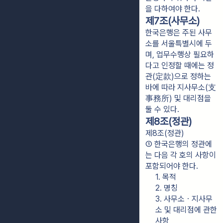
을 다하여야 한다.
제7조(사무소)
한국은행은 주된 사무
소를 서울특별시에 두
며, 업무수행상 필요하
다고 인정할 때에는 정
관(定款)으로 정하는
바에 따라 지사무소(支
事務所) 및 대리점을
둘 수 있다.
제8조(정관)
제8조(정관)
① 한국은행의 정관에
는 다음 각 호의 사항이 
포함되어야 한다.
1. 목적
2. 명칭
3. 사무소ㆍ지사무
소 및 대리점에 관한 
사항