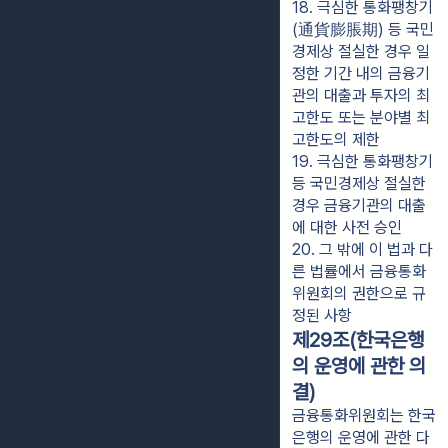
18. 극심한 통화팽창기
(通貨膨脹期) 등 국민
경제상 절실한 경우 일
정한 기간 내의 금융기
관의 대출과 투자의 최
고한도 또는 분야별 최
고한도의 제한
19. 극심한 통화팽창기 
등 국민경제상 절실한 
경우 금융기관의 대출
에 대한 사전 승인
20. 그 밖에 이 법과 다
른 법률에서 금융통화
위원회의 권한으로 규
정된 사항
제29조(한국은행
의 운영에 관한 의
결)
금융통화위원회는 한국
은행의 운영에 관한 다