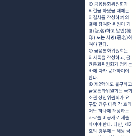
① 금융통화위원회가 
의결을 하였을 때에는 
의결서를 작성하여 의
결에 참여한 위원이 기
명(記名)하고 날인(捺
印) 또는 서명(署名)하
여야 한다.
② 금융통화위원회는 
의사록을 작성하고, 금
융통화위원회가 정하는 
바에 따라 공개하여야 
한다.
③ 제2항에도 불구하고 
금융통화위원회는 국회 
소관 상임위원회가 요
구할 경우 다음 각 호의 
어느 하나에 해당하는 
자료를 비공개로 제출
하여야 한다. 다만, 제2
호의 경우에는 해당 금