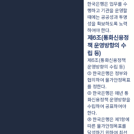
한국은행은 업무를 수
행하고 기관을 운영할
때에는 공공성과 투명
성을 확보하도록 노력
하여야 한다.
제6조(통화신용정
책 운영방향의 수
립 등)
제6조(통화신용정책
운영방향의 수립 등)
① 한국은행은 정부와 
협의하여 물가안정목표
를 정한다.
② 한국은행은 매년 통
화신용정책 운영방향을 
수립하여 공표하여야 
한다.
③ 한국은행은 제1항에 
따른 물가안정목표를 
달성하기 위하여 최선