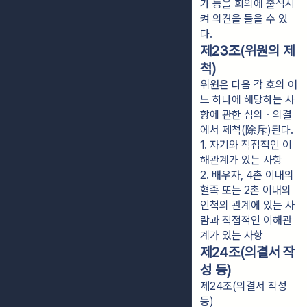
가 등을 회의에 출석시
켜 의견을 들을 수 있
다.
제23조(위원의 제
척)
위원은 다음 각 호의 어
느 하나에 해당하는 사
항에 관한 심의ㆍ의결
에서 제척(除斥)된다.
1. 자기와 직접적인 이
해관계가 있는 사항
2. 배우자, 4촌 이내의 
혈족 또는 2촌 이내의 
인척의 관계에 있는 사
람과 직접적인 이해관
계가 있는 사항
제24조(의결서 작
성 등)
제24조(의결서 작성
등)