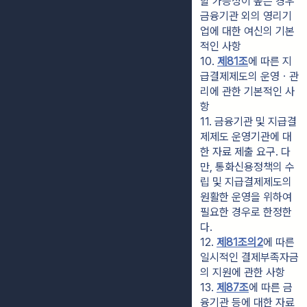
할 가능성이 높은 경우 
금융기관 외의 영리기
업에 대한 여신의 기본
적인 사항
10. 
제81조
에 따른 지
급결제제도의 운영ㆍ관
리에 관한 기본적인 사
항
11. 금융기관 및 지급결
제제도 운영기관에 대
한 자료 제출 요구. 다
만, 통화신용정책의 수
립 및 지급결제제도의 
원활한 운영을 위하여 
필요한 경우로 한정한
다.
12. 
제81조의2
에 따른 
일시적인 결제부족자금
의 지원에 관한 사항
13. 
제87조
에 따른 금
융기관 등에 대한 자료 