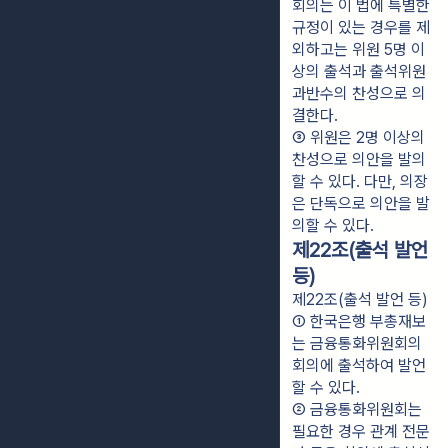
회의는 이 법에 특별한 
규정이 있는 경우를 제
외하고는 위원 5명 이
상의 출석과 출석위원 
과반수의 찬성으로 의
결한다.
③ 위원은 2명 이상의 
찬성으로 의안을 발의
할 수 있다. 다만, 의장
은 단독으로 의안을 발
의할 수 있다.
제22조(출석 발언
등)
제22조(출석 발언 등)
① 한국은행 부총재보
는 금융통화위원회의 
회의에 출석하여 발언
할 수 있다.
② 금융통화위원회는 
필요한 경우 관계 전문