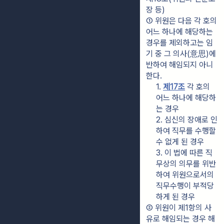
장 등)
① 위원은 다음 각 호의 
어느 하나에 해당하는 
경우를 제외하고는 임
기 중 그 의사(意思)에 
반하여 해임되지 아니
한다.
1. 
제17조
 각 호의 
어느 하나에 해당하
는 경우
2. 심신의 장애로 인
하여 직무를 수행할 
수 없게 된 경우
3. 이 법에 따른 직
무상의 의무를 위반
하여 위원으로서의 
직무수행이 부적당
하게 된 경우
② 위원이 제1항의 사
유로 해임되는 경우 해