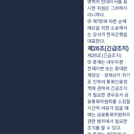
명백히 반대의사를 표
시한 위원은 그러하지 
아니하다.
② 제1항에 따른 손해
배상을 위한 소송에서
는 감사가 한국은행을 
대표한다.
제26조(긴급조치)
제26조(긴급조치)
① 총재는 내우외환ㆍ
천재지변 또는 중대한 
재정상ㆍ경제상의 위기
로 인하여 통화신용정
책에 관하여 긴급조치
가 필요한 경우로서 금
융통화위원회를 소집할 
시간적 여유가 없을 때
에는 금융통화위원회의 
권한 범위에서 필요한 
조치를 할 수 있다.