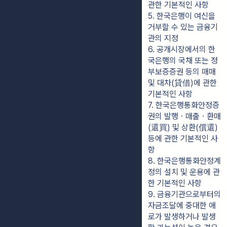
관한 기본적인 사항
5. 한국은행이 여신을 
거부할 수 있는 금융기
관의 지정
6. 공개시장에서의 한
국은행의 국채 또는 정
부보증증권 등의 매매 
및 대차(貸借)에 관한 
기본적인 사항
7. 한국은행통화안정증
권의 발행ㆍ매출ㆍ환매
(還買) 및 상환(償還) 
등에 관한 기본적인 사
항
8. 한국은행통화안정계
정의 설치 및 운용에 관
한 기본적인 사항
9. 금융기관으로부터의 
자금조달에 중대한 애
로가 발생하거나 발생